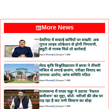
More News
देवरिया में सफाई कर्मियों पर सख्ती: अब
गूगल लाइव लोकेशन से होगी निगरानी,
ड्यूटी से गायब मिले तो कार्रवाई
|
Jagrut Bharat
August 7, 2026
मेरठ कृषि विश्वविद्यालय में छात्रा ने तीसरी
मंजिल से लगाई छलांग, परीक्षा विवाद का
लगाया आरोप; जांच समिति गठित
|
Jagrut Bharat
August 7, 2026
राज्यसभा में राघव चड्ढा ने उठाया ‘रेफरल
कमीशन’ का मुद्दा, बोले- मरीजों की जेब पर
पड़ रहा है कट मनी सिस्टम का बोझ
|
Jagrut Bharat
August 7, 2026