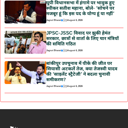
यूपी विधानसभा में हंगामे पर भावुक हुए
स्पीकर सतीश महाना, बोले- ‘सोचने पर
मजबूर हूं कि इस पद के योग्य हूं या नहीं’
|
Jagrut Bharat
August 6, 2026
JPSC-JSSC विवाद पर झुकी हेमंत
सरकार, छात्रों से वार्ता के लिए चार मंत्रियों
की समिति गठित
|
Jagrut Bharat
August 6, 2026
बांकीपुर उपचुनाव में पीके की जीत पर
सियासी अटकलें तेज, क्या तेजस्वी यादव
की ‘साइलेंट स्ट्रैटेजी’ ने बदला चुनावी
समीकरण?
|
Jagrut Bharat
August 6, 2026