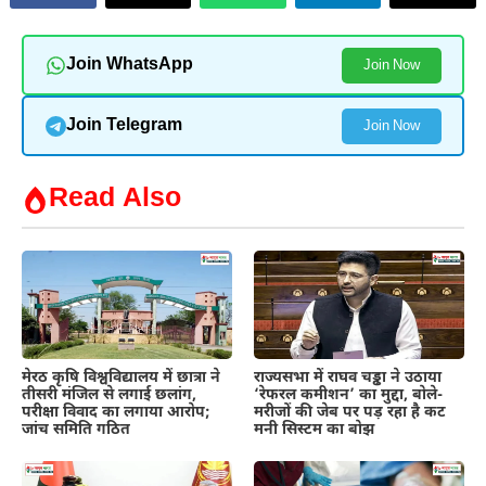
Join WhatsApp
Join Now
Join Telegram
Join Now
Read Also
मेरठ कृषि विश्वविद्यालय में छात्रा ने
राज्यसभा में राघव चड्ढा ने उठाया
तीसरी मंजिल से लगाई छलांग,
‘रेफरल कमीशन’ का मुद्दा, बोले-
परीक्षा विवाद का लगाया आरोप;
मरीजों की जेब पर पड़ रहा है कट
जांच समिति गठित
मनी सिस्टम का बोझ