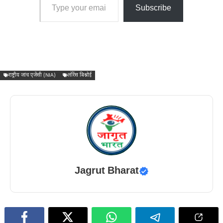
Subscribe
राष्ट्रीय जांच एजेंसी (NIA)
लॉरेंस बिश्नोई
Jagrut Bharat