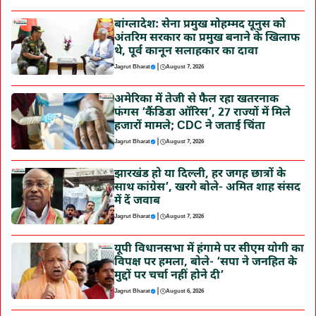
बांग्लादेश: सेना प्रमुख मोहम्मद यूनुस को
अंतरिम सरकार का प्रमुख बनाने के खिलाफ
थे, पूर्व कानून सलाहकार का दावा
|
Jagrut Bharat
August 7, 2026
अमेरिका में तेजी से फैल रहा खतरनाक
फंगस ‘कैंडिडा ऑरिस’, 27 राज्यों में मिले
हजारों मामले; CDC ने जताई चिंता
|
Jagrut Bharat
August 7, 2026
झारखंड हो या दिल्ली, हर जगह छात्रों के
साथ कांग्रेस’, खरगे बोले- अमित शाह संसद
में दें जवाब
|
Jagrut Bharat
August 7, 2026
यूपी विधानसभा में हंगामे पर सीएम योगी का
विपक्ष पर हमला, बोले- ‘सपा ने जनहित के
मुद्दों पर चर्चा नहीं होने दी’
|
Jagrut Bharat
August 6, 2026