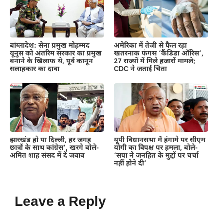
बांग्लादेश: सेना प्रमुख मोहम्मद
अमेरिका में तेजी से फैल रहा
यूनुस को अंतरिम सरकार का प्रमुख
खतरनाक फंगस ‘कैंडिडा ऑरिस’,
बनाने के खिलाफ थे, पूर्व कानून
27 राज्यों में मिले हजारों मामले;
सलाहकार का दावा
CDC ने जताई चिंता
झारखंड हो या दिल्ली, हर जगह
यूपी विधानसभा में हंगामे पर सीएम
छात्रों के साथ कांग्रेस’, खरगे बोले-
योगी का विपक्ष पर हमला, बोले-
अमित शाह संसद में दें जवाब
‘सपा ने जनहित के मुद्दों पर चर्चा
नहीं होने दी’
Leave a Reply