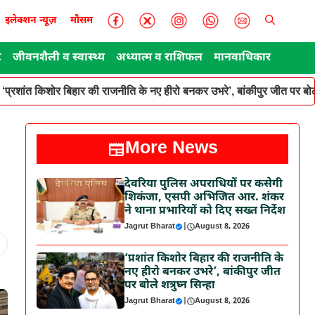
इलेक्शन न्यूज़
मौसम
ट
जीवनशैली व स्वास्थ्य
अध्यात्म व राशिफल
मानवाधिकार
‘प्रशांत किशोर बिहार की राजनीति के नए हीरो बनकर उभरे’, बांकीपुर जीत पर बोले
More News
देवरिया पुलिस अपराधियों पर कसेगी
शिकंजा, एसपी अभिजित आर. शंकर
ने थाना प्रभारियों को दिए सख्त निर्देश
Jagrut Bharat
|
August 8, 2026
‘प्रशांत किशोर बिहार की राजनीति के
नए हीरो बनकर उभरे’, बांकीपुर जीत
पर बोले शत्रुघ्न सिन्हा
Jagrut Bharat
|
August 8, 2026