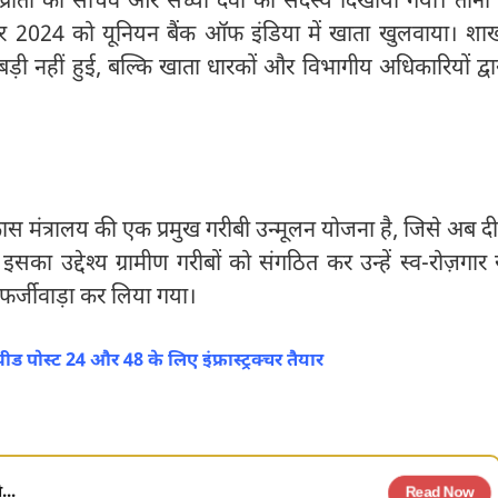
, प्रीती को सचिव और संध्या देवी को सदस्य दिखाया गया। तीनों 
बर 2024 को यूनियन बैंक ऑफ इंडिया में खाता खुलवाया। शा
़बड़ी नहीं हुई, बल्कि खाता धारकों और विभागीय अधिकारियों द्वा
कास मंत्रालय की एक प्रमुख गरीबी उन्मूलन योजना है, जिसे अब द
 उद्देश्य ग्रामीण गरीबों को संगठित कर उन्हें स्व-रोज़गार 
 फर्जीवाड़ा कर लिया गया।
ीड पोस्ट 24 और 48 के लिए इंफ्रास्ट्रक्चर तैयार
...
Read Now