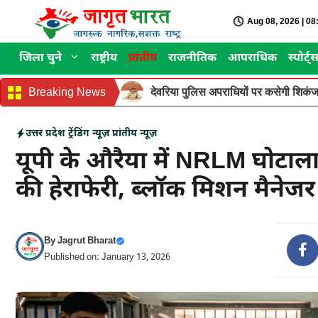
Skip
Aug 08, 2026 | 0
to
content
जिला चुने
राष्ट्रीय
प्रांतीय
राजनीतिक
आपराधिक
स्पोर्ट्
Breaking News
देवरिया पुलिस अपराधियों पर कसेगी शिकंजा
उत्तर प्रदेश
ट्रेंडिंग न्यूज़
प्रांतीय न्यूज़
यूपी के औरैया में NRLM घोटाल
की हेराफेरी, ब्लॉक मिशन मैनेज
By
Jagrut Bharat
Published on: January 13, 2026