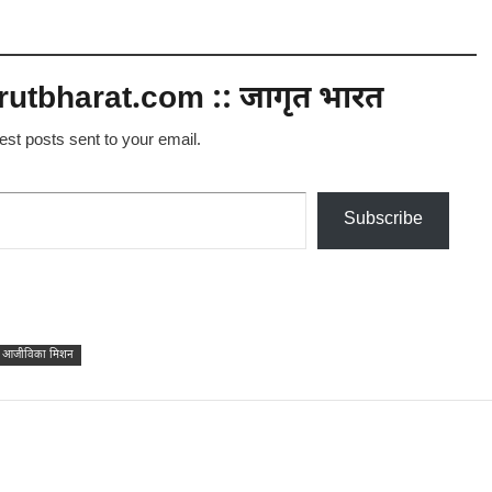
utbharat.com :: जागृत भारत
test posts sent to your email.
Subscribe
रामीण आजीविका मिशन