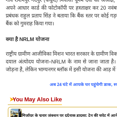
गांव रोशनपुर गर्दपुर (फफूंद) निवासी पूनम देवी को अध्यक्ष
अपने आधार कार्ड की फोटोकॉपी पर हस्ताक्षर कर 20 नवं
प्रबंधक राहुल प्रताप सिंह ने बताया कि बैंक स्तर पर कोई गड
बैंक को गुमराह किया गया।
क्या है NRLM योजना
राष्ट्रीय ग्रामीण आजीविका मिशन भारत सरकार के ग्रामीण वि
दयाल अंत्योदय योजना–NRLM के नाम से जाना जाता है। इसका
जोड़ना है, लेकिन भाग्यनगर ब्लॉक में इसी योजना की आड़ में
अब 24 घंटे में आपके घर पहुंचेगी डाक, स्प
➤
You May Also Like
मिर्जापुर के चुनार जंक्शन पर दर्दनाक हादसा: ट्रेन की चपेट में आने