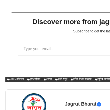
Discover more from jagr
Subscribe to get the la
Type your email…
NRLM घोटाला
एफआईआर
औरैया
फर्जी समूह
ब्लॉक मिशन प्रबंधक
राष्ट्रीय ग्
Jagrut Bharat