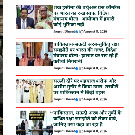
शेख हसीना की वर्चुअल प्रेस कॉन्फ्रेंस
पर भारत का रुख साफ, विदेश
मंत्रालय बोला- आयोजन में हमारी
कोई भूमिका नहीं
Jagrut Bharat
|
August 8, 2026
पाकिस्तान-सऊदी अरब-तुर्किए रक्षा
समझौते पर भारत की नजर, विदेश
मंत्रालय बोला- हालात पर रख रहे हैं
करीबी निगरानी
Jagrut Bharat
|
August 8, 2026
सऊदी दौरे पर शहबाज शरीफ और
असीम मुनीर ने किया उमरा, तस्वीरों
पर पाकिस्तान में छिड़ी बहस
Jagrut Bharat
|
August 8, 2026
पाकिस्तान, सऊदी अरब और तुर्की के
कथित रक्षा समझौते को लेकर दावे,
जानिए क्या कहा जा रहा है
Jagrut Bharat
|
August 8, 2026