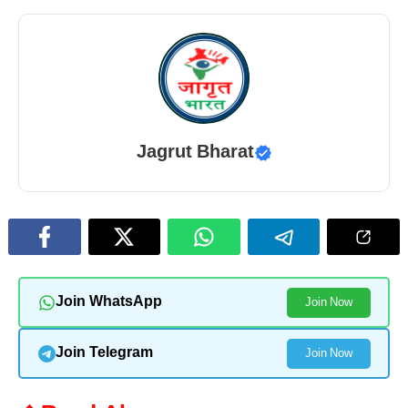
Jagrut Bharat
Join WhatsApp
Join Now
Join Telegram
Join Now