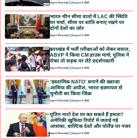
|
Jagrut Bharat
August 9, 2026
भारत-चीन सीमा वार्ता में LAC की स्थिति
पर चर्चा, सीमा पर शांति बनाए रखने पर
दोनों देशों का जोर
|
Jagrut Bharat
August 9, 2026
झारखंड में भर्ती परीक्षाओं को लेकर बवाल,
ABVP ने किया CM हाउस मार्च; पुलिस ने
रोका तो सड़क पर लेटे प्रदर्शनकारी
|
Jagrut Bharat
August 9, 2026
‘इस्लामिक NATO’ बनाने की ख्वाजा
आसिफ की अपील, भारत-इजरायल से
चुनौती का किया जिक्र
|
Jagrut Bharat
August 9, 2026
पुतिन नाटो देश पर कर सकते हैं हमला?
अमेरिकी खुफिया रिपोर्ट में जताई गई
आशंका, बाल्टिक देशों और पोलैंड पर नजर
|
Jagrut Bharat
August 9, 2026