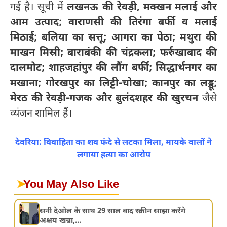
गई है। सूची में
लखनऊ की रेवड़ी, मक्खन मलाई और
आम उत्पाद; वाराणसी की तिरंगा बर्फी व मलाई
मिठाई; बलिया का सत्तू; आगरा का पेठा; मथुरा की
माखन मिस्री; बाराबंकी की चंद्रकला; फर्रुखाबाद की
दालमोट; शाहजहांपुर की लौंग बर्फी; सिद्धार्थनगर का
मखाना; गोरखपुर का लिट्टी-चोखा; कानपुर का लड्डू;
मेरठ की रेवड़ी-गजक और बुलंदशहर की खुरचन
जैसे
व्यंजन शामिल हैं।
देवरिया: विवाहिता का शव फंदे से लटका मिला, मायके वालों ने
लगाया हत्या का आरोप
➤
You May Also Like
सनी देओल के साथ 29 साल बाद स्क्रीन साझा करेंगे
अक्षय खन्ना,...