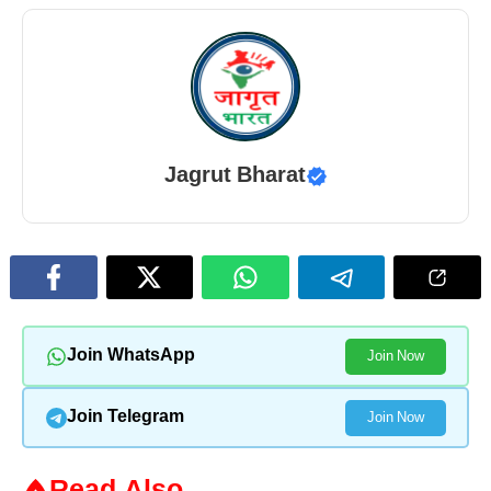
Jagrut Bharat
Join WhatsApp
Join Now
Join Telegram
Join Now