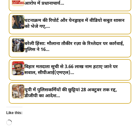
आरोप में प्रधानाचार्य...
घटनाक्रम की रिपोर्ट और पेनड्राइव में वीडियो सबूत शासन
को भेजे गए,...
बरेली हिंसा: मौलाना तौकीर रज़ा के रिश्तेदार पर कार्रवाई,
पुलिस ने 16...
बिहार मतदाता सूची से 3.66 लाख नाम हटाए जाने पर
सवाल, सीपीआई(एमएल)...
यूपी में पुलिसकर्मियों की छुट्टियां 28 अक्टूबर तक रद्द,
डीजीपी का आदेश...
Like this:
Loading…