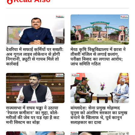
Read Also
देवरिया में सफाई कर्मियों पर सख्ती:
मेरठ कृषि विश्वविद्यालय में छात्रा ने
अब गूगल लाइव लोकेशन से होगी
तीसरी मंजिल से लगाई छलांग,
निगरानी, ड्यूटी से गायब मिले तो
परीक्षा विवाद का लगाया आरोप;
कार्रवाई
जांच समिति गठित
राज्यसभा में राघव चड्ढा ने उठाया
बांग्लादेश: सेना प्रमुख मोहम्मद
‘रेफरल कमीशन’ का मुद्दा, बोले-
यूनुस को अंतरिम सरकार का प्रमुख
मरीजों की जेब पर पड़ रहा है कट
बनाने के खिलाफ थे, पूर्व कानून
मनी सिस्टम का बोझ
सलाहकार का दावा