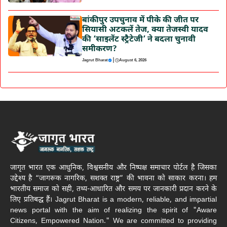
बांकीपुर उपचुनाव में पीके की जीत पर
सियासी अटकलें तेज, क्या तेजस्वी यादव
की ‘साइलेंट स्ट्रैटेजी’ ने बदला चुनावी
समीकरण?
|
Jagrut Bharat
August 6, 2026
जागृत भारत एक आधुनिक, विश्वसनीय और निष्पक्ष समाचार पोर्टल है जिसका
उद्देश्य है “जागरूक नागरिक, सशक्त राष्ट्र” की भावना को साकार करना। हम
भारतीय समाज को सही, तथ्य-आधारित और समय पर जानकारी प्रदान करने के
लिए प्रतिबद्ध हैं। Jagrut Bharat is a modern, reliable, and impartial
news portal with the aim of realizing the spirit of "Aware
Citizens, Empowered Nation." We are committed to providing