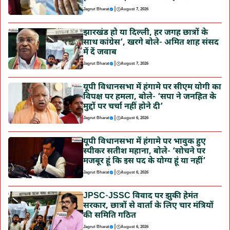
|
Jagrut Bharat
August 7, 2026
झारखंड हो या दिल्ली, हर जगह छात्रों के
साथ कांग्रेस’, खरगे बोले- अमित शाह संसद
में दें जवाब
|
Jagrut Bharat
August 7, 2026
यूपी विधानसभा में हंगामे पर सीएम योगी का
विपक्ष पर हमला, बोले- ‘सपा ने जनहित के
मुद्दों पर चर्चा नहीं होने दी’
|
Jagrut Bharat
August 6, 2026
यूपी विधानसभा में हंगामे पर भावुक हुए
स्पीकर सतीश महाना, बोले- ‘सोचने पर
मजबूर हूं कि इस पद के योग्य हूं या नहीं’
|
Jagrut Bharat
August 6, 2026
JPSC-JSSC विवाद पर झुकी हेमंत
सरकार, छात्रों से वार्ता के लिए चार मंत्रियों
की समिति गठित
|
Jagrut Bharat
August 6, 2026