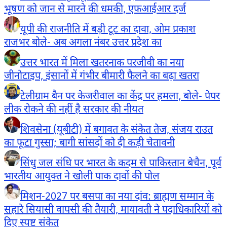
भूषण को जान से मारने की धमकी, एफआईआर दर्ज
यूपी की राजनीति में बड़ी टूट का दावा, ओम प्रकाश
राजभर बोले- अब अगला नंबर उत्तर प्रदेश का
उत्तर भारत में मिला खतरनाक परजीवी का नया
जीनोटाइप, इंसानों में गंभीर बीमारी फैलने का बढ़ा खतरा
टेलीग्राम बैन पर केजरीवाल का केंद्र पर हमला, बोले- पेपर
लीक रोकने की नहीं है सरकार की नीयत
शिवसेना (यूबीटी) में बगावत के संकेत तेज, संजय राउत
का फूटा गुस्सा; बागी सांसदों को दी कड़ी चेतावनी
सिंधु जल संधि पर भारत के कदम से पाकिस्तान बेचैन, पूर्व
भारतीय आयुक्त ने खोली पाक दावों की पोल
मिशन-2027 पर बसपा का नया दांव: ब्राह्मण सम्मान के
सहारे सियासी वापसी की तैयारी, मायावती ने पदाधिकारियों को
दिए स्पष्ट संकेत