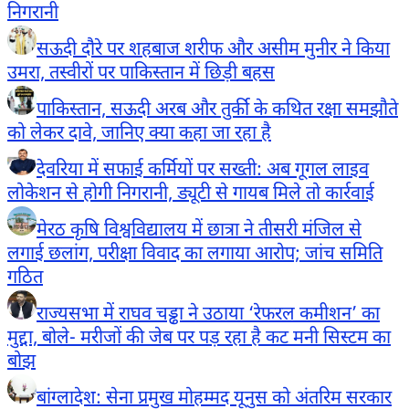
निगरानी
सऊदी दौरे पर शहबाज शरीफ और असीम मुनीर ने किया
उमरा, तस्वीरों पर पाकिस्तान में छिड़ी बहस
पाकिस्तान, सऊदी अरब और तुर्की के कथित रक्षा समझौते
को लेकर दावे, जानिए क्या कहा जा रहा है
देवरिया में सफाई कर्मियों पर सख्ती: अब गूगल लाइव
लोकेशन से होगी निगरानी, ड्यूटी से गायब मिले तो कार्रवाई
मेरठ कृषि विश्वविद्यालय में छात्रा ने तीसरी मंजिल से
लगाई छलांग, परीक्षा विवाद का लगाया आरोप; जांच समिति
गठित
राज्यसभा में राघव चड्ढा ने उठाया ‘रेफरल कमीशन’ का
मुद्दा, बोले- मरीजों की जेब पर पड़ रहा है कट मनी सिस्टम का
बोझ
बांग्लादेश: सेना प्रमुख मोहम्मद यूनुस को अंतरिम सरकार