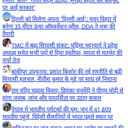
हमला, बोले- ‘गलत कदम उठाया, सुरक्षा बहाल कर बैकफुट
पर आई सरकार’
दिल्ली को मिलेगा अपना ‘दिल्ली आई’: मयूर विहार में
बनेगा 35 मीटर ऊंचा ऑब्जर्वेशन व्हील, DDA ने शुरू की
तैयारी
TMC में बढ़ा सियासी संकट: चंद्रिमा भट्टाचार्य ने प्रदेश
अध्यक्ष समेत सभी पदों से दिया इस्तीफा, ममता से मतभेद की
चर्चा तेज
बांकीपुर उपचुनाव: प्रशांत किशोर की नई रणनीति से बढ़ी
सियासी हलचल, नीतीश कुमार के मुद्दे पर साध रहे निशाना
राम मंदिर चढ़ावा विवाद: प्रियंका चतुर्वेदी ने पीएम मोदी से
मांगा जवाब, जांच और पारदर्शिता पर उठाए सवाल
नेपाल में भारतीय पर्यटकों की धूम: जून में 41,809
भारतीय पहुंचे, विदेशी सैलानियों में भारत पहले स्थान पर