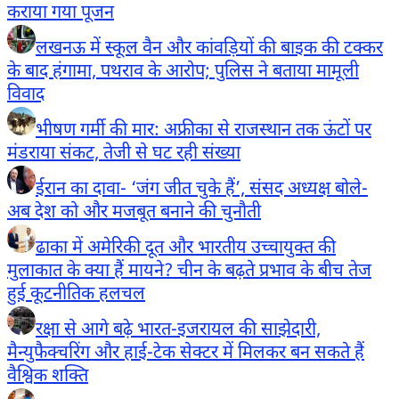
कराया गया पूजन
लखनऊ में स्कूल वैन और कांवड़ियों की बाइक की टक्कर
के बाद हंगामा, पथराव के आरोप; पुलिस ने बताया मामूली
विवाद
भीषण गर्मी की मार: अफ्रीका से राजस्थान तक ऊंटों पर
मंडराया संकट, तेजी से घट रही संख्या
ईरान का दावा- ‘जंग जीत चुके हैं’, संसद अध्यक्ष बोले-
अब देश को और मजबूत बनाने की चुनौती
ढाका में अमेरिकी दूत और भारतीय उच्चायुक्त की
मुलाकात के क्या हैं मायने? चीन के बढ़ते प्रभाव के बीच तेज
हुई कूटनीतिक हलचल
रक्षा से आगे बढ़े भारत-इजरायल की साझेदारी,
मैन्युफैक्चरिंग और हाई-टेक सेक्टर में मिलकर बन सकते हैं
वैश्विक शक्ति