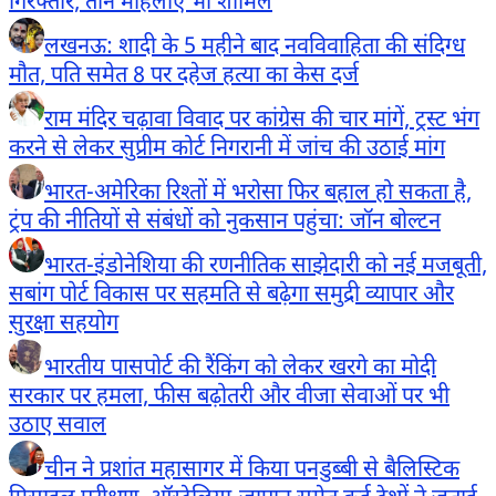
गिरफ्तार, तीन महिलाएं भी शामिल
लखनऊ: शादी के 5 महीने बाद नवविवाहिता की संदिग्ध
मौत, पति समेत 8 पर दहेज हत्या का केस दर्ज
राम मंदिर चढ़ावा विवाद पर कांग्रेस की चार मांगें, ट्रस्ट भंग
करने से लेकर सुप्रीम कोर्ट निगरानी में जांच की उठाई मांग
भारत-अमेरिका रिश्तों में भरोसा फिर बहाल हो सकता है,
ट्रंप की नीतियों से संबंधों को नुकसान पहुंचा: जॉन बोल्टन
भारत-इंडोनेशिया की रणनीतिक साझेदारी को नई मजबूती,
सबांग पोर्ट विकास पर सहमति से बढ़ेगा समुद्री व्यापार और
सुरक्षा सहयोग
भारतीय पासपोर्ट की रैंकिंग को लेकर खरगे का मोदी
सरकार पर हमला, फीस बढ़ोतरी और वीजा सेवाओं पर भी
उठाए सवाल
चीन ने प्रशांत महासागर में किया पनडुब्बी से बैलिस्टिक