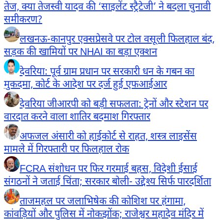
तेज, क्या तेजस्वी यादव की ‘साइलेंट स्ट्रैटेजी’ ने बदला चुनावी
समीकरण?
लखनऊ-कानपुर एक्सप्रेसवे पर टोल वसूली फिलहाल बंद,
सड़क की खामियों पर NHAI का बड़ा एक्शन
देवरिया: पूर्व ग्राम प्रधान पर सरकारी धन के गबन का
मुकदमा, कोर्ट के आदेश पर दर्ज हुई एफआईआर
देवरिया जीआरपी को बड़ी सफलता: ट्रेनों और स्टेशन पर
वारदात करने वाला शातिर बदमाश गिरफ्तार
अफजल अंसारी को हाईकोर्ट से राहत, शस्त्र लाइसेंस
मामले में गिरफ्तारी पर फिलहाल रोक
FCRA संशोधन पर फिर गरमाई बहस, विदेशी ईसाई
संगठनों ने जताई चिंता; सरकार बोली- उद्देश्य सिर्फ पारदर्शिता
ताजमहल पर जलाभिषेक की कोशिश पर हंगामा,
कांवड़ियों और पुलिस में नोकझोंक; राजेश्वर महादेव मंदिर में