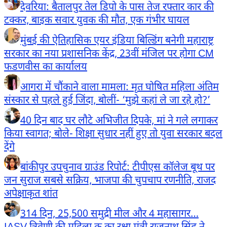
देवरिया: बैतालपुर तेल डिपो के पास तेज रफ्तार कार की
टक्कर, बाइक सवार युवक की मौत, एक गंभीर घायल
मुंबई की ऐतिहासिक एयर इंडिया बिल्डिंग बनेगी महाराष्ट्र
सरकार का नया प्रशासनिक केंद्र, 23वीं मंजिल पर होगा CM
फडणवीस का कार्यालय
आगरा में चौंकाने वाला मामला: मृत घोषित महिला अंतिम
संस्कार से पहले हुई जिंदा, बोलीं- ‘मुझे कहां ले जा रहे हो?’
40 दिन बाद घर लौटे अभिजीत दिपके, मां ने गले लगाकर
किया स्वागत; बोले- शिक्षा सुधार नहीं हुए तो युवा सरकार बदल
देंगे
बांकीपुर उपचुनाव ग्राउंड रिपोर्ट: टीपीएस कॉलेज बूथ पर
जन सुराज सबसे सक्रिय, भाजपा की चुपचाप रणनीति, राजद
अपेक्षाकृत शांत
314 दिन, 25,500 समुद्री मील और 4 महासागर…