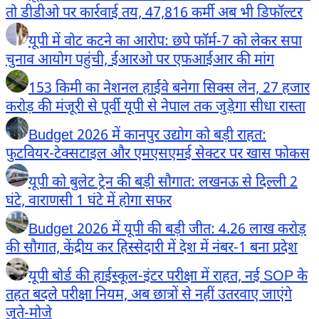
तो डीडीओ पर कार्रवाई तय, 47,816 कर्मी अब भी डिफॉल्टर
यूपी में वोट कटने का आरोप: छपे फॉर्म-7 को लेकर सपा
चुनाव आयोग पहुंची, ईआरओ पर एफआईआर की मांग
153 किमी का नेशनल हाईवे बनेगा सिक्स लेन, 27 हजार
करोड़ की मंजूरी से पूर्वी यूपी से नेपाल तक जुड़ेगा सीधा रास्ता
Budget 2026 में कानपुर उद्योग को बड़ी राहत:
फुटवियर-टेक्सटाइल और एमएसएमई सेक्टर पर खास फोकस
यूपी को बुलेट ट्रेन की बड़ी सौगात: लखनऊ से दिल्ली 2
घंटे, वाराणसी 1 घंटे में होगा सफर
Budget 2026 में यूपी की बड़ी जीत: 4.26 लाख करोड़
की सौगात, केंद्रीय कर हिस्सेदारी में देश में नंबर-1 बना प्रदेश
यूपी बोर्ड की हाईस्कूल-इंटर परीक्षा में राहत, नई SOP के
तहत बदले परीक्षा नियम, अब छात्रों से नहीं उतरवाए जाएंगे
जूते-मोजे