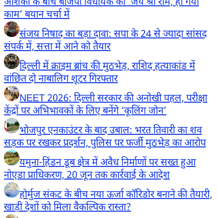
आशंका के बीच बीजेपी विधायक का ‘जय श्री राम, हो गया
काम’ बयान चर्चा में
संजय निषाद का बड़ा दावा: सपा के 24 से ज्यादा सांसद
संपर्क में, सत्ता में आने को तैयार
दिल्ली में क्राइम ब्रांच की मुठभेड़, राशिद हत्याकांड में
वांछित दो नाबालिग शूटर गिरफ्तार
NEET 2026: दिल्ली सरकार की अनोखी पहल, परीक्षा
केंद्रों पर अभिभावकों के लिए बनेंगे ‘कूलिंग जोन’
भोजपुर एनकाउंटर के बाद उबाल: भरत तिवारी का शव
सड़क पर रखकर प्रदर्शन, पुलिस पर फर्जी मुठभेड़ का आरोप
यमुना-हिंडन डूब क्षेत्र में अवैध निर्माणों पर सख्त हुआ
नोएडा प्राधिकरण, 20 जून तक कार्रवाई के आदेश
होर्मुज संकट के बीच नया ऊर्जा कॉरिडोर बनाने की तैयारी,
खाड़ी देशों को मिला वैकल्पिक रास्ता?