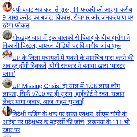
यूपी बजट सत्र कल से शुरू, 11 फरवरी को आएगा करीब
9 लाख करोड़ का बजट; विकास, रोजगार और जनकल्याण पर
रहेगा फोकस
गोरखपुर जाम में ट्रक चालकों से विवाद के बीच दारोगा ने
निकाली पिस्टल, वायरल वीडियो पर विभागीय जांच शुरू
UP के जिला पंचायतों में भवनों के मानचित्र पास करने की
अब दूर होंगी दिक्कतें, योगी सरकार ने बनाया खास ‘मास्टर
प्लान’
UP Missing Crisis: दो साल में 1.08 लाख लोग
लापता, सिर्फ 9700 का ही सुराग; हाईकोर्ट ने स्वतः संज्ञान
लेकर मांगा जवाब, आज अहम सुनवाई
विदेशी फंडिंग के शक पर सख्त एक्शन, सीएम योगी के
आदेश पर प्रदेशभर के मदरसों की जांच; लखनऊ के 111 भी
रडार पर