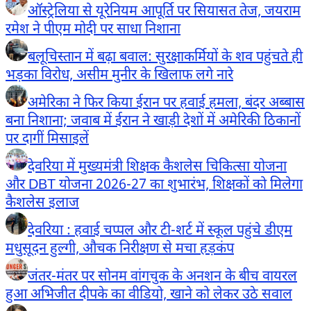
ऑस्ट्रेलिया से यूरेनियम आपूर्ति पर सियासत तेज, जयराम
रमेश ने पीएम मोदी पर साधा निशाना
बलूचिस्तान में बढ़ा बवाल: सुरक्षाकर्मियों के शव पहुंचते ही
भड़का विरोध, असीम मुनीर के खिलाफ लगे नारे
अमेरिका ने फिर किया ईरान पर हवाई हमला, बंदर अब्बास
बना निशाना; जवाब में ईरान ने खाड़ी देशों में अमेरिकी ठिकानों
पर दागीं मिसाइलें
देवरिया में मुख्यमंत्री शिक्षक कैशलेस चिकित्सा योजना
और DBT योजना 2026-27 का शुभारंभ, शिक्षकों को मिलेगा
कैशलेस इलाज
देवरिया : हवाई चप्पल और टी-शर्ट में स्कूल पहुंचे डीएम
मधुसूदन हुल्गी, औचक निरीक्षण से मचा हड़कंप
जंतर-मंतर पर सोनम वांगचुक के अनशन के बीच वायरल
हुआ अभिजीत दीपके का वीडियो, खाने को लेकर उठे सवाल