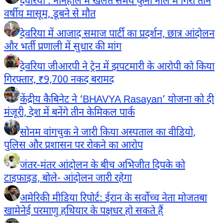
देवरिया : ननिहाल में खेलते समय कुर्ना नाले में गिरा तीन
वर्षीय मासूम, डूबने से मौत
देवरिया में आजाद समाज पार्टी का प्रदर्शन, छात्र आंदोलन
और भर्ती प्रणाली में सुधार की मांग
देवरिया जीआरपी ने ट्रेन में झपटमारी के आरोपी को किया
गिरफ्तार, ₹9,700 नकद बरामद
केंद्रीय कैबिनेट ने ‘BHAVYA Rasayan’ योजना को दी
मंजूरी, देश में बनेंगे तीन केमिकल पार्क
सोनम वांगचुक ने जारी किया अस्पताल का वीडियो,
पुलिस और प्रशासन पर रोकने का आरोप
जंतर-मंतर आंदोलन के बीच अभिजीत दिपके को
टाइफाइड, बोले- आंदोलन जारी रहेगा
अमेरिकी मीडिया रिपोर्ट: ईरान के सर्वोच्च नेता मोजतबा
खामेनेई परमाणु हथियार के पक्षधर हो सकते हैं