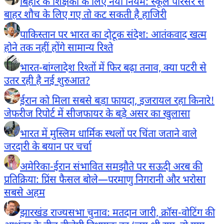
बिहार के शिक्षकों के लिए नया नियम: स्कूल परिसर से
बाहर शौच के लिए गए तो कट सकती है हाजिरी
पाकिस्तान पर भारत का दोटूक संदेश: आतंकवाद खत्म
होने तक नहीं होंगे सामान्य रिश्ते
भारत-बांग्लादेश रिश्तों में फिर बढ़ा तनाव, क्या पटरी से
उतर रही है नई शुरुआत?
ईरान को मिला सबसे बड़ा फायदा, इजरायल रहा किनारे!
जेफरीज रिपोर्ट में सीजफायर के बड़े असर का खुलासा
भारत में मुस्लिम धार्मिक स्थलों पर चिंता जताने वाले
जरदारी के बयान पर चर्चा
अमेरिका-ईरान संभावित समझौते पर सऊदी अरब की
प्रतिक्रिया: प्रिंस फैसल बोले—परमाणु निगरानी और भरोसा
सबसे अहम
झारखंड राज्यसभा चुनाव: मतदान जारी, क्रॉस-वोटिंग की