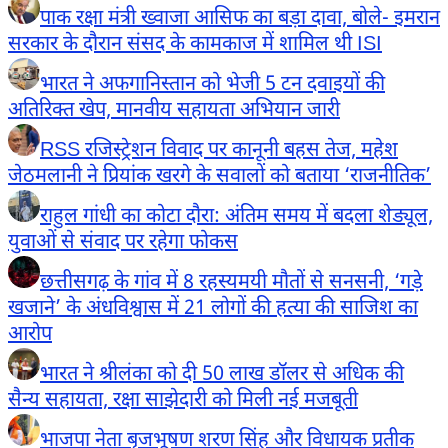
पाक रक्षा मंत्री ख्वाजा आसिफ का बड़ा दावा, बोले- इमरान
सरकार के दौरान संसद के कामकाज में शामिल थी ISI
भारत ने अफगानिस्तान को भेजी 5 टन दवाइयों की
अतिरिक्त खेप, मानवीय सहायता अभियान जारी
RSS रजिस्ट्रेशन विवाद पर कानूनी बहस तेज, महेश
जेठमलानी ने प्रियांक खरगे के सवालों को बताया ‘राजनीतिक’
राहुल गांधी का कोटा दौरा: अंतिम समय में बदला शेड्यूल,
युवाओं से संवाद पर रहेगा फोकस
छत्तीसगढ़ के गांव में 8 रहस्यमयी मौतों से सनसनी, ‘गड़े
खजाने’ के अंधविश्वास में 21 लोगों की हत्या की साजिश का
आरोप
भारत ने श्रीलंका को दी 50 लाख डॉलर से अधिक की
सैन्य सहायता, रक्षा साझेदारी को मिली नई मजबूती
भाजपा नेता बृजभूषण शरण सिंह और विधायक प्रतीक