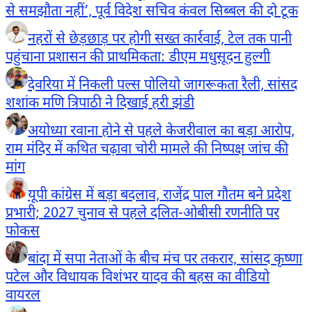
से समझौता नहीं’, पूर्व विदेश सचिव कंवल सिब्बल की दो टूक
नहरों से छेड़छाड़ पर होगी सख्त कार्रवाई, टेल तक पानी
पहुंचाना प्रशासन की प्राथमिकता: डीएम मधुसूदन हुल्गी
देवरिया में निकली पल्स पोलियो जागरूकता रैली, सांसद
शशांक मणि त्रिपाठी ने दिखाई हरी झंडी
अयोध्या रवाना होने से पहले केजरीवाल का बड़ा आरोप,
राम मंदिर में कथित चढ़ावा चोरी मामले की निष्पक्ष जांच की
मांग
यूपी कांग्रेस में बड़ा बदलाव, राजेंद्र पाल गौतम बने प्रदेश
प्रभारी; 2027 चुनाव से पहले दलित-ओबीसी रणनीति पर
फोकस
बांदा में सपा नेताओं के बीच मंच पर तकरार, सांसद कृष्णा
पटेल और विधायक विशंभर यादव की बहस का वीडियो
वायरल