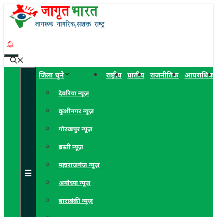
Skip
to
content
Menu
जिला चुने
राष्ट्रीय
प्रांतीय
राजनीतिक
आपराधिक
देवरिया न्यूज़
कुशीनगर न्यूज़
गोरखपुर न्यूज़
बस्ती न्यूज़
महाराजगंज न्यूज़
☰
अयोध्या न्यूज़
बाराबंकी न्यूज़