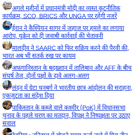
अगले महीनों में प्रधानमंत्री मोदी का व्यस्त कूटनीतिक
कार्यक्रम, SCO, BRICS और UNGA पर रहेंगी नजरें
ईरान ने कैस्पियन सागर में जहाज पर हमले का लगाया
आरोप, यूक्रेन को दी जवाबी कार्रवाई की चेतावनी
मालदीव ने SAARC को फिर सक्रिय करने की पैरवी की,
भारत अब भी सतर्क रुख पर कायम
अफगानिस्तान के बदख्शान में तालिबान और AFF के बीच
संघर्ष तेज, दोनों पक्षों के दावे अलग-अलग
लंदन में ग्रेटा थनबर्ग ने भारतीय छात्र आंदोलन की सराहना,
एकजुटता का संदेश दिया
पाकिस्तान के कब्जे वाले कश्मीर (PoK) में विधानसभा
चुनाव के पहले चरण का मतदान, विपक्ष ने निष्पक्षता पर उठाए
सवाल