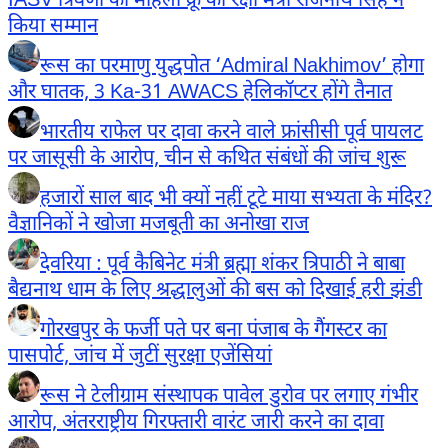
IASV त्रिवेणी की महिला क्रू का रक्षा मंत्री राजनाथ सिंह ने
किया सम्मान
रूस का परमाणु युद्धपोत ‘Admiral Nakhimov’ होगा
और घातक, 3 Ka-31 AWACS हेलिकॉप्टर होंगे तैनात
भारतीय राफेल पर दावा करने वाले फ्रांसीसी पूर्व पायलट
पर जासूसी के आरोप, चीन से कथित संबंधों की जांच शुरू
हजारों साल बाद भी क्यों नहीं टूटे माया सभ्यता के मंदिर?
वैज्ञानिकों ने खोजा मजबूती का अनोखा राज
देवरिया : पूर्व कैबिनेट मंत्री ब्रह्मा शंकर त्रिपाठी ने बाबा
बैद्यनाथ धाम के लिए श्रद्धालुओं की बस को दिखाई हरी झंडी
गोरखपुर के फर्जी पते पर बना पंजाब के गैंगस्टर का
पासपोर्ट, जांच में जुटीं सुरक्षा एजेंसियां
रूस ने टेलीग्राम संस्थापक पावेल डुरोव पर लगाए गंभीर
आरोप, अंतरराष्ट्रीय गिरफ्तारी वारंट जारी करने का दावा