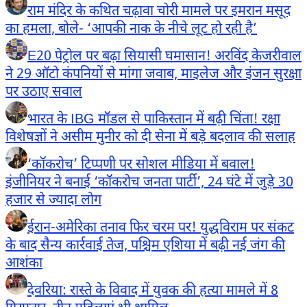
राम मंदिर के कथित चढ़ावा चोरी मामले पर इमरान मसूद
का हमला, बोले- ‘आपकी नाक के नीचे लूट हो रही है’
E20 पेट्रोल पर बढ़ा सियासी घमासान! अरविंद केजरीवाल
ने 29 ऑटो कंपनियों से मांगा जवाब, माइलेज और इंजन सुरक्षा
पर उठाए सवाल
भारत के IBG मॉडल से पाकिस्तान में बढ़ी चिंता! रक्षा
विशेषज्ञों ने असीम मुनीर को दी सेना में बड़े बदलाव की सलाह
‘कॉकरोच’ टिप्पणी पर सोशल मीडिया में बवाल!
इंजीनियर ने बनाई ‘कॉकरोच जनता पार्टी’, 24 घंटे में जुड़े 30
हजार से ज्यादा लोग
ईरान-अमेरिका तनाव फिर चरम पर! युद्धविराम पर संकट
के बाद सैन्य कार्रवाई तेज, पश्चिम एशिया में बढ़ी नई जंग की
आशंका
देवरिया: रास्ते के विवाद में युवक की हत्या मामले में 8