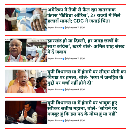
अमेरिका में तेजी से फैल रहा खतरनाक
फंगस ‘कैंडिडा ऑरिस’, 27 राज्यों में मिले
हजारों मामले; CDC ने जताई चिंता
|
Jagrut Bharat
August 7, 2026
झारखंड हो या दिल्ली, हर जगह छात्रों के
साथ कांग्रेस’, खरगे बोले- अमित शाह संसद
में दें जवाब
|
Jagrut Bharat
August 7, 2026
यूपी विधानसभा में हंगामे पर सीएम योगी का
विपक्ष पर हमला, बोले- ‘सपा ने जनहित के
मुद्दों पर चर्चा नहीं होने दी’
|
Jagrut Bharat
August 6, 2026
यूपी विधानसभा में हंगामे पर भावुक हुए
स्पीकर सतीश महाना, बोले- ‘सोचने पर
मजबूर हूं कि इस पद के योग्य हूं या नहीं’
|
Jagrut Bharat
August 6, 2026