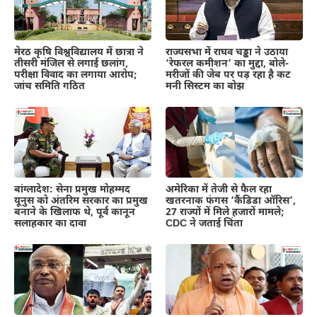
मेरठ कृषि विश्वविद्यालय में छात्रा ने
राज्यसभा में राघव चड्ढा ने उठाया
तीसरी मंजिल से लगाई छलांग,
‘रेफरल कमीशन’ का मुद्दा, बोले-
परीक्षा विवाद का लगाया आरोप;
मरीजों की जेब पर पड़ रहा है कट
जांच समिति गठित
मनी सिस्टम का बोझ
बांग्लादेश: सेना प्रमुख मोहम्मद
अमेरिका में तेजी से फैल रहा
यूनुस को अंतरिम सरकार का प्रमुख
खतरनाक फंगस ‘कैंडिडा ऑरिस’,
बनाने के खिलाफ थे, पूर्व कानून
27 राज्यों में मिले हजारों मामले;
सलाहकार का दावा
CDC ने जताई चिंता