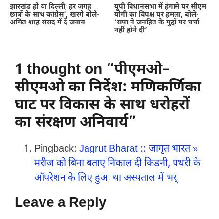
झारखंड हो या दिल्ली, हर जगह
यूपी विधानसभा में हंगामे पर सीएम
छात्रों के साथ कांग्रेस’, खरगे बोले-
योगी का विपक्ष पर हमला, बोले-
अमित शाह संसद में दें जवाब
‘सपा ने जनहित के मुद्दों पर चर्चा
नहीं होने दी’
1 thought on “पीएमओ–
सीएमओ का निर्देश: मणिकर्णिका
घाट पर विकास के साथ धरोहरों
का संरक्षण अनिवार्य”
Pingback:
Jagrut Bharat :: जागृत भारत »
मरीज को बिना बताए निकाल दी किडनी, पथरी के
ऑपरेशन के लिए हुआ था अस्पताल में भर्
Leave a Reply