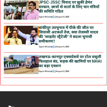
JPSC-JSSC विवाद पर झुकी हेमंत
सरकार, छात्रों से वार्ता के लिए चार मंत्रियों
की समिति गठित
|
Jagrut Bharat
August 6, 2026
बांकीपुर उपचुनाव में पीके की जीत पर
सियासी अटकलें तेज, क्या तेजस्वी यादव
की ‘साइलेंट स्ट्रैटेजी’ ने बदला चुनावी
समीकरण?
|
Jagrut Bharat
August 6, 2026
लखनऊ-कानपुर एक्सप्रेसवे पर टोल वसूली
फिलहाल बंद, सड़क की खामियों पर NHAI
का बड़ा एक्शन
|
Jagrut Bharat
August 6, 2026