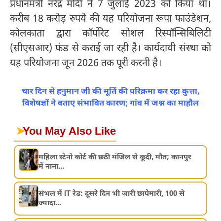
प्रधानमंत्री नरेंद्र मोदी ने 7 जुलाई 2023 को किया था।
करीब 18 करोड़ रुपये की यह परियोजना रूपा फाउंडेशन,
कोलकाता द्वारा कॉर्पोरेट सोशल रिस्पॉन्सिबिलिटी
(सीएसआर) फंड से कराई जा रही है। कार्यदायी संस्था को
यह परियोजना जून 2026 तक पूरी करनी है।
चार दिन से हनुमान जी की मूर्ति की परिक्रमा कर रहा कुत्ता,
विशेषज्ञों ने बताए संभावित कारण; गांव में जश्न का माहौल
➤
You May Also Like
महिला स्टेनो कोर्ट की छठी मंजिल से कूदी, मौत; कानपुर
में नाना...
संभल में IT रेड: दूसरे दिन भी जारी छापेमारी, 100 से
ज्यादा...