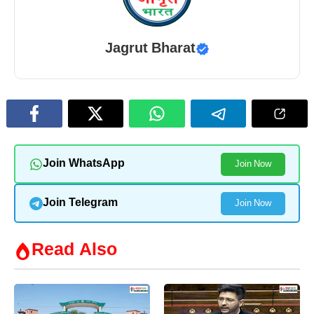
Jagrut Bharat
Join WhatsApp
Join Now
Join Telegram
Join Now
Read Also