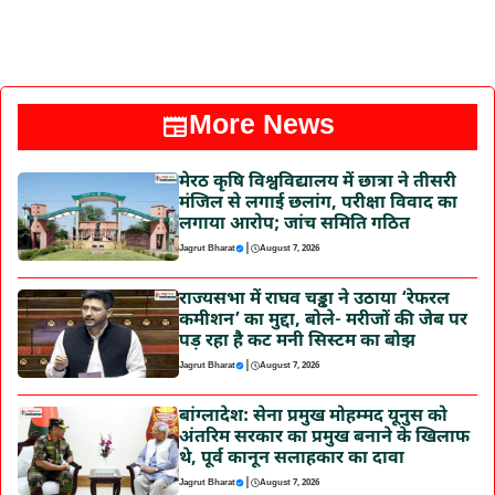
More News
मेरठ कृषि विश्वविद्यालय में छात्रा ने तीसरी
मंजिल से लगाई छलांग, परीक्षा विवाद का
लगाया आरोप; जांच समिति गठित
|
Jagrut Bharat
August 7, 2026
राज्यसभा में राघव चड्ढा ने उठाया ‘रेफरल
कमीशन’ का मुद्दा, बोले- मरीजों की जेब पर
पड़ रहा है कट मनी सिस्टम का बोझ
|
Jagrut Bharat
August 7, 2026
बांग्लादेश: सेना प्रमुख मोहम्मद यूनुस को
अंतरिम सरकार का प्रमुख बनाने के खिलाफ
थे, पूर्व कानून सलाहकार का दावा
|
Jagrut Bharat
August 7, 2026