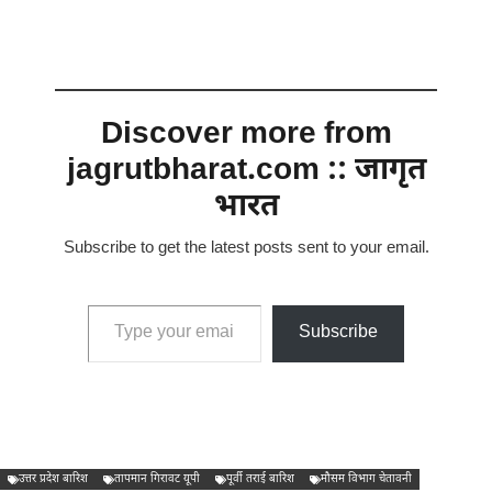
Discover more from
jagrutbharat.com :: जागृत
भारत
Subscribe to get the latest posts sent to your email.
Type your email…
Subscribe
उत्तर प्रदेश बारिश
तापमान गिरावट यूपी
पूर्वी तराई बारिश
मौसम विभाग चेतावनी