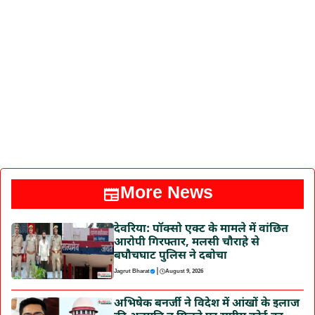
More News
देवरिया: पॉक्सो एक्ट के मामले में वांछित
आरोपी गिरफ्तार, मलसी चौराहे से
बघौचघाट पुलिस ने दबोचा
|
Jagrut Bharat
August 9, 2026
अभिषेक बनर्जी ने विदेश में आंखों के इलाज