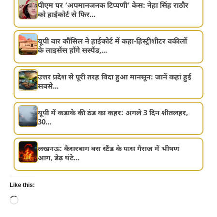
पीएम पर ‘अपमानजनक टिप्पणी’ केस: नेहा सिंह राठौर
को हाईकोर्ट से फिर...
यूपी बार कौंसिल ने हाईकोर्ट में कहा-हिस्ट्रीशीटर वकीलों
के लाइसेंस होंगे सस्पेंड,...
उत्तर प्रदेश से पूरी तरह विदा हुआ मानसून: जानें कहां हुई
सबसे...
यूपी में कड़ाके की ठंड का कहर: अगले 3 दिन शीतलहर,
30...
लखनऊ: कैसरबाग बस स्टैंड के पास गैराज में भीषण
आग, डेढ़ घंटे...
Like this:
Loading…