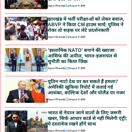
|
Jagrut Bharat
August 9, 2026
झारखंड में भर्ती परीक्षाओं को लेकर बवाल,
ABVP ने किया CM हाउस मार्च; पुलिस ने
रोका तो सड़क पर लेटे प्रदर्शनकारी
|
Jagrut Bharat
August 9, 2026
‘इस्लामिक NATO’ बनाने की ख्वाजा
आसिफ की अपील, भारत-इजरायल से
चुनौती का किया जिक्र
|
Jagrut Bharat
August 9, 2026
पुतिन नाटो देश पर कर सकते हैं हमला?
अमेरिकी खुफिया रिपोर्ट में जताई गई
आशंका, बाल्टिक देशों और पोलैंड पर नजर
|
Jagrut Bharat
August 9, 2026
भारत से नेपाल जाने वालों के लिए जरूरी
खबर, सिर्फ आधार कार्ड से नहीं मिलेगी एंट्री;
ये दस्तावेज रखने होंगे साथ
|
Jagrut Bharat
August 9, 2026