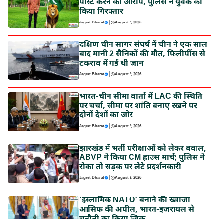
पोस्ट करने का आरोप, पुलिस ने युवक को
किया गिरफ्तार
|
Jagrut Bharat
August 9, 2026
दक्षिण चीन सागर संघर्ष में चीन ने एक साल
बाद मानी 2 सैनिकों की मौत, फिलीपींस से
टकराव में गई थी जान
|
Jagrut Bharat
August 9, 2026
भारत-चीन सीमा वार्ता में LAC की स्थिति
पर चर्चा, सीमा पर शांति बनाए रखने पर
दोनों देशों का जोर
|
Jagrut Bharat
August 9, 2026
झारखंड में भर्ती परीक्षाओं को लेकर बवाल,
ABVP ने किया CM हाउस मार्च; पुलिस ने
रोका तो सड़क पर लेटे प्रदर्शनकारी
|
Jagrut Bharat
August 9, 2026
‘इस्लामिक NATO’ बनाने की ख्वाजा
आसिफ की अपील, भारत-इजरायल से