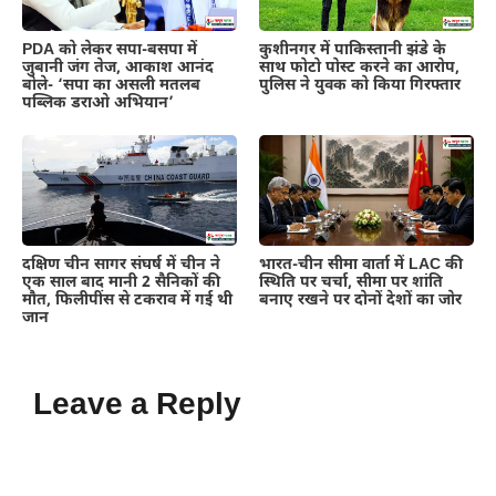
PDA को लेकर सपा-बसपा में
कुशीनगर में पाकिस्तानी झंडे के
जुबानी जंग तेज, आकाश आनंद
साथ फोटो पोस्ट करने का आरोप,
बोले- ‘सपा का असली मतलब
पुलिस ने युवक को किया गिरफ्तार
पब्लिक डराओ अभियान’
दक्षिण चीन सागर संघर्ष में चीन ने
भारत-चीन सीमा वार्ता में LAC की
एक साल बाद मानी 2 सैनिकों की
स्थिति पर चर्चा, सीमा पर शांति
मौत, फिलीपींस से टकराव में गई थी
बनाए रखने पर दोनों देशों का जोर
जान
Leave a Reply