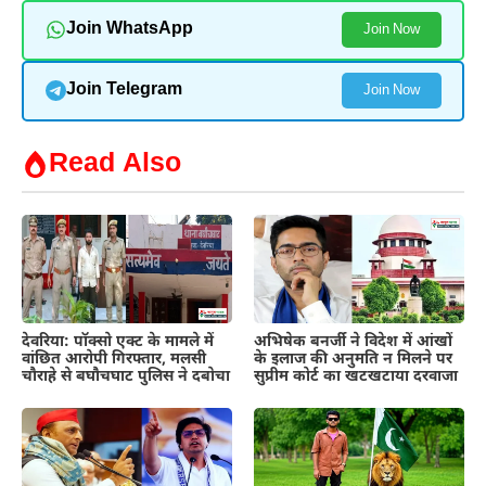
Join WhatsApp
Join Now
Join Telegram
Join Now
Read Also
देवरिया: पॉक्सो एक्ट के मामले में
अभिषेक बनर्जी ने विदेश में आंखों
वांछित आरोपी गिरफ्तार, मलसी
के इलाज की अनुमति न मिलने पर
चौराहे से बघौचघाट पुलिस ने दबोचा
सुप्रीम कोर्ट का खटखटाया दरवाजा