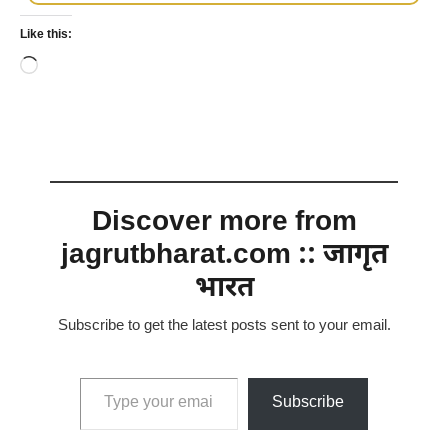
Like this:
Loading…
Discover more from
jagrutbharat.com :: जागृत
भारत
Subscribe to get the latest posts sent to your email.
Type your email…
Subscribe