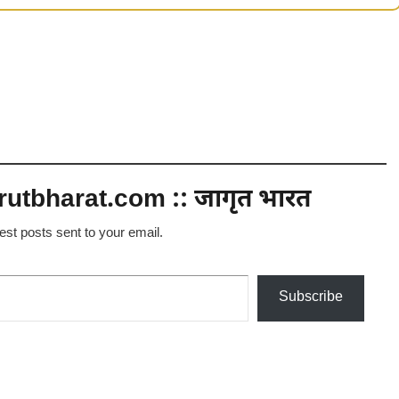
utbharat.com :: जागृत भारत
test posts sent to your email.
Subscribe