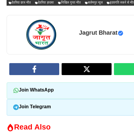
देवरिया छात्र मौत
देवरिया हादसा
निखिल गुप्ता मौत
सलेमपुर न्यूज
हृदयगति रुकने से मौ
Jagrut Bharat
Join WhatsApp
Join Telegram
Read Also