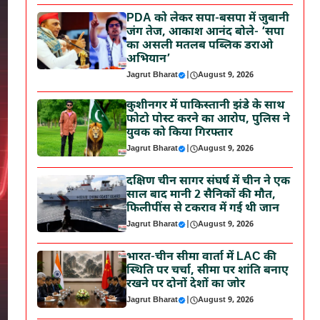
PDA को लेकर सपा-बसपा में जुबानी
जंग तेज, आकाश आनंद बोले- ‘सपा
का असली मतलब पब्लिक डराओ
अभियान’
Jagrut Bharat
|
August 9, 2026
कुशीनगर में पाकिस्तानी झंडे के साथ
फोटो पोस्ट करने का आरोप, पुलिस ने
युवक को किया गिरफ्तार
Jagrut Bharat
|
August 9, 2026
दक्षिण चीन सागर संघर्ष में चीन ने एक
साल बाद मानी 2 सैनिकों की मौत,
फिलीपींस से टकराव में गई थी जान
Jagrut Bharat
|
August 9, 2026
भारत-चीन सीमा वार्ता में LAC की
स्थिति पर चर्चा, सीमा पर शांति बनाए
रखने पर दोनों देशों का जोर
Jagrut Bharat
|
August 9, 2026