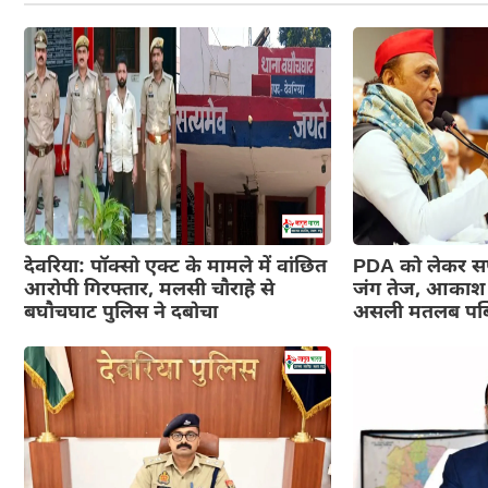
देवरिया: पॉक्सो एक्ट के मामले में वांछित
PDA को लेकर सपा
आरोपी गिरफ्तार, मलसी चौराहे से
जंग तेज, आकाश 
बघौचघाट पुलिस ने दबोचा
असली मतलब पब्