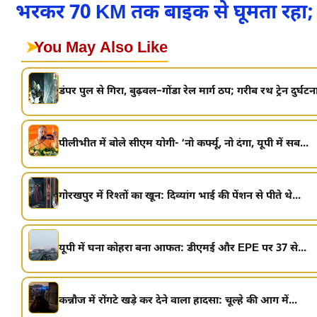
भरकर 70 KM तक बाइक से घूमता रहा; न
➤
You May Also Like
डंपर पुल से गिरा, बुढ़वल–गोंडा रेल मार्ग ठप; गरीब रथ ट्रेन दुर्घटना
पीलीभीत में बोले सीएम योगी- ‘नो कर्फ्यू, नो दंगा, यूपी में सब...
गोरखपुर में रिश्तों का खून: दिव्यांग भाई की पेंशन से पीते थे...
यूपी में घना कोहरा बना आफत: डीएमई और EPE पर 37 से...
कन्नौज में रोंगटे खड़े कर देने वाला हादसा: चूल्हे की आग में...