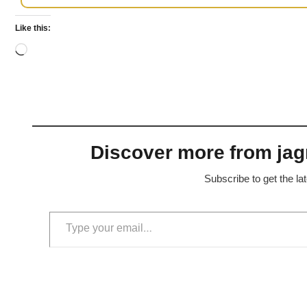
Like this:
Loading…
Discover more from jagr
Subscribe to get the la
Type your email…