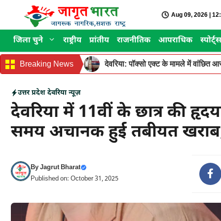
Skip
Aug 09, 2026 | 1
to
content
जिला चुने
राष्ट्रीय
प्रांतीय
राजनीतिक
आपराधिक
स्पोर्ट्
Breaking News
देवरिया: पॉक्सो एक्ट के मामले में वांछित
उत्तर प्रदेश
देवरिया न्यूज़
देवरिया में 11वीं के छात्र की ह
समय अचानक हुई तबीयत खराब, दो
By
Jagrut Bharat
Published on: October 31, 2025