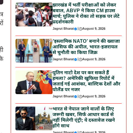
झारखंड में भर्ती परीक्षाओं को लेकर
बवाल, ABVP ने किया CM हाउस
्र
मार्च; पुलिस ने रोका तो सड़क पर लेटे
प्रदर्शनकारी
ों
Jagrut Bharat
|
August 9, 2026
‘इस्लामिक NATO’ बनाने की ख्वाजा
आसिफ की अपील, भारत-इजरायल
ही
से चुनौती का किया जिक्र
कि
Jagrut Bharat
|
August 9, 2026
पुतिन नाटो देश पर कर सकते हैं
हमला? अमेरिकी खुफिया रिपोर्ट में
जताई गई आशंका, बाल्टिक देशों और
पोलैंड पर नजर
Jagrut Bharat
|
August 9, 2026
भारत से नेपाल जाने वालों के लिए
जरूरी खबर, सिर्फ आधार कार्ड से
नहीं मिलेगी एंट्री; ये दस्तावेज रखने
होंगे साथ
Jagrut Bharat
|
August 9, 2026