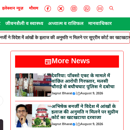
इलेक्शन न्यूज़
मौसम
ट
जीवनशैली व स्वास्थ्य
अध्यात्म व राशिफल
मानवाधिकार
र्जी ने विदेश में आंखों के इलाज की अनुमति न मिलने पर सुप्रीम कोर्ट का खटखटा
More News
देवरिया: पॉक्सो एक्ट के मामले में
वांछित आरोपी गिरफ्तार, मलसी
चौराहे से बघौचघाट पुलिस ने दबोचा
Jagrut Bharat
|
August 9, 2026
अभिषेक बनर्जी ने विदेश में आंखों के
इलाज की अनुमति न मिलने पर सुप्रीम
कोर्ट का खटखटाया दरवाजा
Jagrut Bharat
|
August 9, 2026