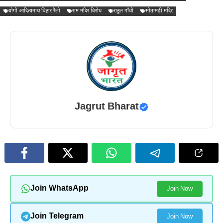
योगी आदित्यनाथ बिहार रैली
राम मंदिर विरोध
राहुल गाँधी
सीतामढ़ी मंदिर
Jagrut Bharat
Join WhatsApp
Join Now
Join Telegram
Join Now