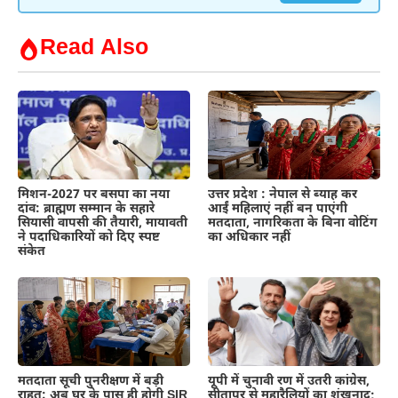
Read Also
मिशन-2027 पर बसपा का नया
उत्तर प्रदेश : नेपाल से ब्याह कर
दांव: ब्राह्मण सम्मान के सहारे
आईं महिलाएं नहीं बन पाएंगी
सियासी वापसी की तैयारी, मायावती
मतदाता, नागरिकता के बिना वोटिंग
ने पदाधिकारियों को दिए स्पष्ट
का अधिकार नहीं
संकेत
मतदाता सूची पुनरीक्षण में बड़ी
यूपी में चुनावी रण में उतरी कांग्रेस,
राहत: अब घर के पास ही होगी SIR
सीतापुर से महारैलियों का शंखनाद;