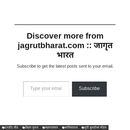
Discover more from
jagrutbharat.com :: जागृत
भारत
Subscribe to get the latest posts sent to your email.
Type your email…
Subscribe
एनडीए जीत
बिहार चुनाव
महागठबंधन
माफियाराज
यूपी बुलडोजर मॉडल