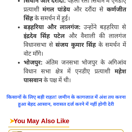
सिवान और दरौंदा:
पहली रैली सिवान में एनडीए
प्रत्याशी
मंगल पांडेय
और दरौंदा से
कर्णजीत
सिंह
के समर्थन में हुई।
बड़हरिया और लालगंज:
उन्होंने बड़हरिया से
इंद्रदेव सिंह पटेल
और वैशाली की लालगंज
विधानसभा से
संजय कुमार सिंह
के समर्थन में
वोट माँगे।
भोजपुर:
अंतिम जनसभा भोजपुर के अगिआंव
विधान सभा क्षेत्र में एनडीए प्रत्याशी
महेश
पासवान
के पक्ष में थी।
किसानों के लिए बड़ी राहत! जमीन के कागजात में अंश तय करना
हुआ बेहद आसान, वरासत दर्ज करने में नहीं होगी देरी
➤
You May Also Like