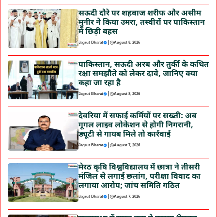
सऊदी दौरे पर शहबाज शरीफ और असीम
मुनीर ने किया उमरा, तस्वीरों पर पाकिस्तान
में छिड़ी बहस
|
Jagrut Bharat
August 8, 2026
पाकिस्तान, सऊदी अरब और तुर्की के कथित
रक्षा समझौते को लेकर दावे, जानिए क्या
कहा जा रहा है
|
Jagrut Bharat
August 8, 2026
देवरिया में सफाई कर्मियों पर सख्ती: अब
गूगल लाइव लोकेशन से होगी निगरानी,
ड्यूटी से गायब मिले तो कार्रवाई
|
Jagrut Bharat
August 7, 2026
मेरठ कृषि विश्वविद्यालय में छात्रा ने तीसरी
मंजिल से लगाई छलांग, परीक्षा विवाद का
लगाया आरोप; जांच समिति गठित
|
Jagrut Bharat
August 7, 2026