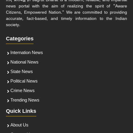
लिए प्रतिबद्ध हैं। Jagrut Bharat is a modern, reliable, and impartial
news portal with the aim of realizing the spirit of "Aware
Citizens, Empowered Nation." We are committed to providing
accurate, fact-based, and timely information to the Indian
society.
Categories
Internation News
National News
State News
Political News
Crime News
Trending News
Quick Links
About Us