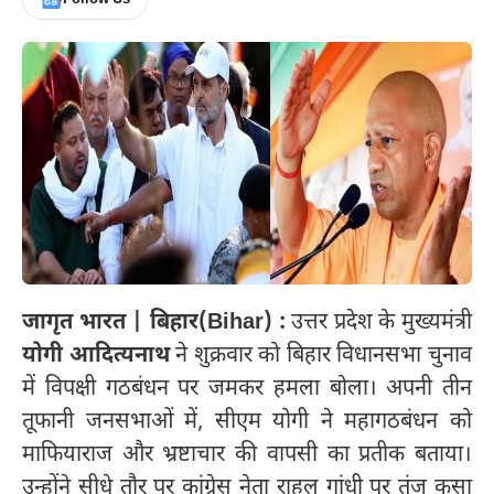
जागृत भारत | बिहार(Bihar) :
उत्तर प्रदेश के मुख्यमंत्री
योगी आदित्यनाथ
ने शुक्रवार को बिहार विधानसभा चुनाव
में विपक्षी गठबंधन पर जमकर हमला बोला। अपनी तीन
तूफानी जनसभाओं में, सीएम योगी ने महागठबंधन को
माफियाराज और भ्रष्टाचार की वापसी का प्रतीक बताया।
उन्होंने सीधे तौर पर कांग्रेस नेता राहुल गांधी पर तंज कसा