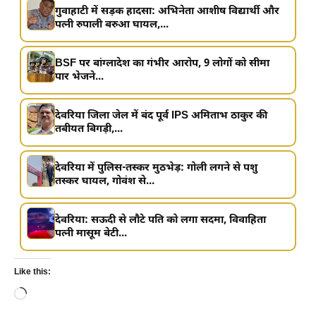
गुवाहाटी में सड़क हादसा: अभिनेता आशीष विद्यार्थी और
पत्नी रुपाली बरुआ घायल,...
BSF पर बांग्लादेश का गंभीर आरोप, 9 लोगों को सीमा
पार भेजने...
देवरिया जिला जेल में बंद पूर्व IPS अमिताभ ठाकुर की
तबीयत बिगड़ी,...
देवरिया में पुलिस-तस्कर मुठभेड़: गोली लगने से पशु
तस्कर घायल, गोवंश से...
देवरिया: सऊदी से लौटे पति को लगा सदमा, विवाहिता
पत्नी मासूम बेटी...
Like this:
Loading…