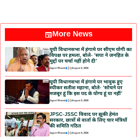
More News
यूपी विधानसभा में हंगामे पर सीएम योगी का
विपक्ष पर हमला, बोले- ‘सपा ने जनहित के
मुद्दों पर चर्चा नहीं होने दी’
|
Jagrut Bharat
August 6, 2026
यूपी विधानसभा में हंगामे पर भावुक हुए
स्पीकर सतीश महाना, बोले- ‘सोचने पर
मजबूर हूं कि इस पद के योग्य हूं या नहीं’
|
Jagrut Bharat
August 6, 2026
JPSC-JSSC विवाद पर झुकी हेमंत
सरकार, छात्रों से वार्ता के लिए चार मंत्रियों
की समिति गठित
|
Jagrut Bharat
August 6, 2026