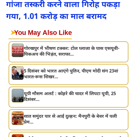
गांजा तस्करी करने वाला गिरोह पकड़ा
गया, 1.01 करोड़ का माल बरामद
➤
You May Also Like
गोरखपुर में भीषण टक्कर: टोल प्लाजा के पास एसयूवी-
पिकअप की भिड़ंत, सराफा...
5 दिसंबर को भारत आएंगे पुतिन, पीएम मोदी संग 23वां
भारत-रूस शिखर...
यूपी मौसम अलर्ट : कोहरे की चादर में लिपटा यूपी, 25
दिसंबर...
सात समुंदर पार से आई दुल्हन: मैनपुरी के बेवर में पली
प्रेम...