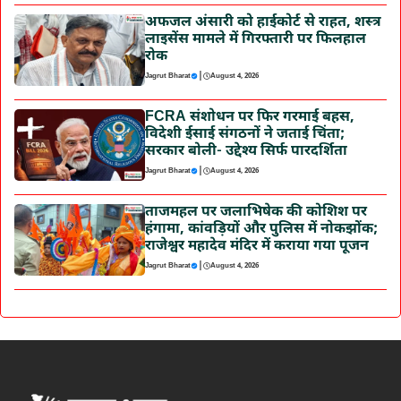
अफजल अंसारी को हाईकोर्ट से राहत, शस्त्र
लाइसेंस मामले में गिरफ्तारी पर फिलहाल
रोक
|
Jagrut Bharat
August 4, 2026
FCRA संशोधन पर फिर गरमाई बहस,
विदेशी ईसाई संगठनों ने जताई चिंता;
सरकार बोली- उद्देश्य सिर्फ पारदर्शिता
|
Jagrut Bharat
August 4, 2026
ताजमहल पर जलाभिषेक की कोशिश पर
हंगामा, कांवड़ियों और पुलिस में नोकझोंक;
राजेश्वर महादेव मंदिर में कराया गया पूजन
|
Jagrut Bharat
August 4, 2026