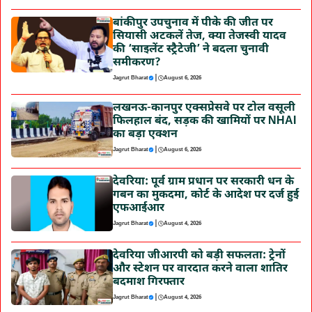
बांकीपुर उपचुनाव में पीके की जीत पर
सियासी अटकलें तेज, क्या तेजस्वी यादव
की ‘साइलेंट स्ट्रैटेजी’ ने बदला चुनावी
समीकरण?
|
Jagrut Bharat
August 6, 2026
लखनऊ-कानपुर एक्सप्रेसवे पर टोल वसूली
फिलहाल बंद, सड़क की खामियों पर NHAI
का बड़ा एक्शन
|
Jagrut Bharat
August 6, 2026
देवरिया: पूर्व ग्राम प्रधान पर सरकारी धन के
गबन का मुकदमा, कोर्ट के आदेश पर दर्ज हुई
एफआईआर
|
Jagrut Bharat
August 4, 2026
देवरिया जीआरपी को बड़ी सफलता: ट्रेनों
और स्टेशन पर वारदात करने वाला शातिर
बदमाश गिरफ्तार
|
Jagrut Bharat
August 4, 2026