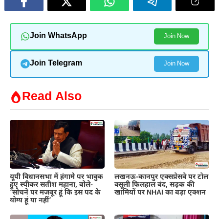
Join WhatsApp
Join Now
Join Telegram
Join Now
Read Also
यूपी विधानसभा में हंगामे पर भावुक
लखनऊ-कानपुर एक्सप्रेसवे पर टोल
हुए स्पीकर सतीश महाना, बोले-
वसूली फिलहाल बंद, सड़क की
‘सोचने पर मजबूर हूं कि इस पद के
खामियों पर NHAI का बड़ा एक्शन
योग्य हूं या नहीं’