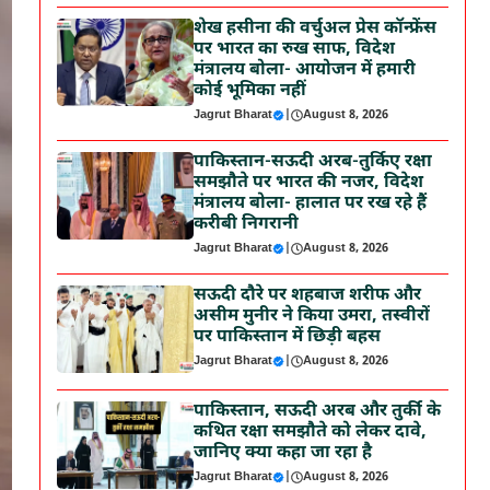
शेख हसीना की वर्चुअल प्रेस कॉन्फ्रेंस
पर भारत का रुख साफ, विदेश
मंत्रालय बोला- आयोजन में हमारी
कोई भूमिका नहीं
Jagrut Bharat
|
August 8, 2026
पाकिस्तान-सऊदी अरब-तुर्किए रक्षा
समझौते पर भारत की नजर, विदेश
मंत्रालय बोला- हालात पर रख रहे हैं
करीबी निगरानी
Jagrut Bharat
|
August 8, 2026
सऊदी दौरे पर शहबाज शरीफ और
असीम मुनीर ने किया उमरा, तस्वीरों
पर पाकिस्तान में छिड़ी बहस
Jagrut Bharat
|
August 8, 2026
पाकिस्तान, सऊदी अरब और तुर्की के
कथित रक्षा समझौते को लेकर दावे,
जानिए क्या कहा जा रहा है
Jagrut Bharat
|
August 8, 2026