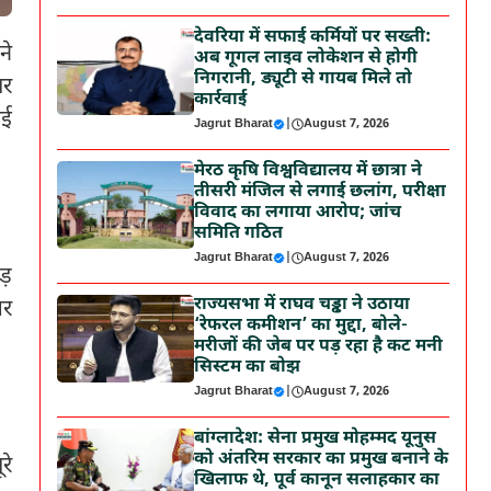
देवरिया में सफाई कर्मियों पर सख्ती:
ने
अब गूगल लाइव लोकेशन से होगी
निगरानी, ड्यूटी से गायब मिले तो
पर
कार्रवाई
ाई
Jagrut Bharat
|
August 7, 2026
मेरठ कृषि विश्वविद्यालय में छात्रा ने
तीसरी मंजिल से लगाई छलांग, परीक्षा
विवाद का लगाया आरोप; जांच
समिति गठित
Jagrut Bharat
|
August 7, 2026
ड़
राज्यसभा में राघव चड्ढा ने उठाया
घर
‘रेफरल कमीशन’ का मुद्दा, बोले-
मरीजों की जेब पर पड़ रहा है कट मनी
सिस्टम का बोझ
Jagrut Bharat
|
August 7, 2026
बांग्लादेश: सेना प्रमुख मोहम्मद यूनुस
को अंतरिम सरकार का प्रमुख बनाने के
रे
खिलाफ थे, पूर्व कानून सलाहकार का