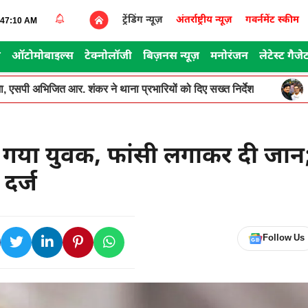
ट्रेंडिंग न्यूज़
अंतर्राष्ट्रीय न्यूज़
गवर्नमेंट स्कीम
2:47:10 AM
स
ऑटोमोबाइल्स
टेक्नोलॉजी
बिज़नस न्यूज़
मनोरंजन
लेटेस्ट गैजे
, एसपी अभिजित आर. शंकर ने थाना प्रभारियों को दिए सख्त निर्देश
ूट गया युवक, फांसी लगाकर दी जान
दर्ज
Follow Us