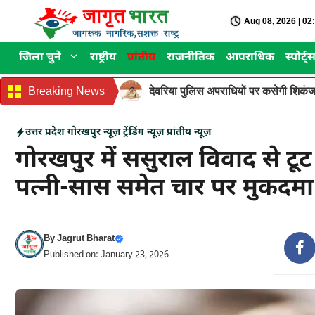
Skip
Aug 08, 2026 | 0
to
content
जिला चुने
राष्ट्रीय
प्रांतीय
राजनीतिक
आपराधिक
स्पोर्ट्
Breaking News
देवरिया पुलिस अपराधियों पर कसेगी शिकंजा
उत्तर प्रदेश
गोरखपुर न्यूज़
ट्रेंडिंग न्यूज़
प्रांतीय न्यूज़
गोरखपुर में ससुराल विवाद से ट
पत्नी-सास समेत चार पर मुकदमा 
By
Jagrut Bharat
Published on: January 23, 2026