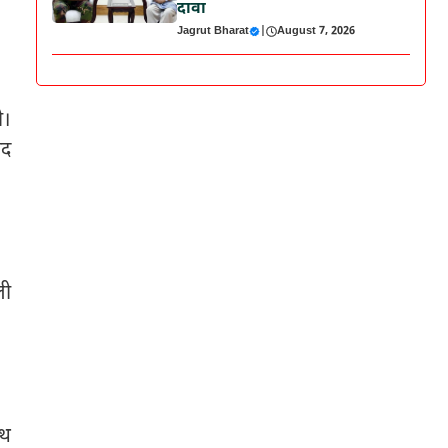
दावा
Jagrut Bharat
|
August 7, 2026
ी।
ाद
ली
ाथ