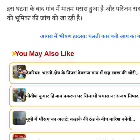
इस घटना के बाद गांव में मातम पसरा हुआ है और परिजन सदमे
की भूमिका की जांच की जा रही है।
आगरा में भीषण हादसा: चलती कार बनी आग का गोला
➤
You May Also Like
देवरिया: भटनी क्षेत्र के पिपरा देवराज गांव में छह लाख की चोरी,..
नीतीश कुमार हिजाब प्रकरण पर सियासी घमासान: संजय निषाद की
यूपी में मौसम का अलर्ट: कड़ाके की ठंड के बीच बारिश बनेगी...