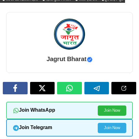
Jagrut Bharat
Join WhatsApp
Join Now
Join Telegram
Join Now