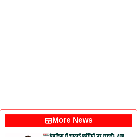
More News
देवरिया में सफाई कर्मियों पर सख्ती: अब