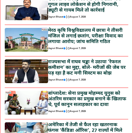
गूगल लाइव लोकेशन से होगी निगरानी,
ड्यूटी से गायब मिले तो कार्रवाई
|
Jagrut Bharat
August 7, 2026
मेरठ कृषि विश्वविद्यालय में छात्रा ने तीसरी
मंजिल से लगाई छलांग, परीक्षा विवाद का
लगाया आरोप; जांच समिति गठित
|
Jagrut Bharat
August 7, 2026
राज्यसभा में राघव चड्ढा ने उठाया ‘रेफरल
कमीशन’ का मुद्दा, बोले- मरीजों की जेब पर
पड़ रहा है कट मनी सिस्टम का बोझ
|
Jagrut Bharat
August 7, 2026
बांग्लादेश: सेना प्रमुख मोहम्मद यूनुस को
अंतरिम सरकार का प्रमुख बनाने के खिलाफ
थे, पूर्व कानून सलाहकार का दावा
|
Jagrut Bharat
August 7, 2026
अमेरिका में तेजी से फैल रहा खतरनाक
फंगस ‘कैंडिडा ऑरिस’, 27 राज्यों में मिले