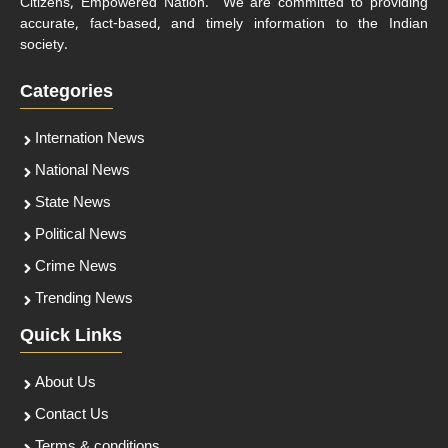
Citizens, Empowered Nation." We are committed to providing
accurate, fact-based, and timely information to the Indian
society.
Categories
Internation News
National News
State News
Political News
Crime News
Trending News
Quick Links
About Us
Contact Us
Terms & conditions