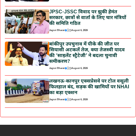
JPSC-JSSC विवाद पर झुकी हेमंत
सरकार, छात्रों से वार्ता के लिए चार मंत्रियों
की समिति गठित
|
Jagrut Bharat
August 6, 2026
बांकीपुर उपचुनाव में पीके की जीत पर
सियासी अटकलें तेज, क्या तेजस्वी यादव
की ‘साइलेंट स्ट्रैटेजी’ ने बदला चुनावी
समीकरण?
|
Jagrut Bharat
August 6, 2026
लखनऊ-कानपुर एक्सप्रेसवे पर टोल वसूली
फिलहाल बंद, सड़क की खामियों पर NHAI
का बड़ा एक्शन
|
Jagrut Bharat
August 6, 2026