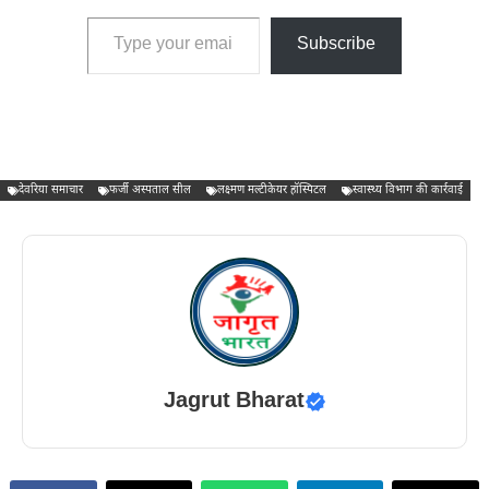
Type your email…
Subscribe
देवरिया समाचार
फर्जी अस्पताल सील
लक्ष्मण मल्टीकेयर हॉस्पिटल
स्वास्थ्य विभाग की कार्रवाई
Jagrut Bharat