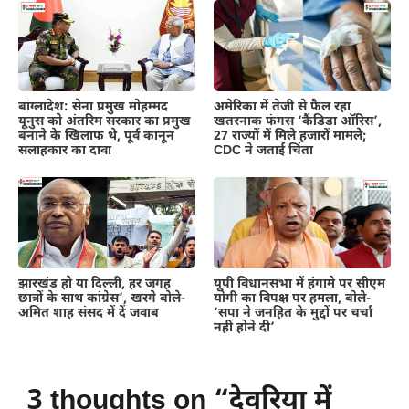
बांग्लादेश: सेना प्रमुख मोहम्मद
अमेरिका में तेजी से फैल रहा
यूनुस को अंतरिम सरकार का प्रमुख
खतरनाक फंगस ‘कैंडिडा ऑरिस’,
बनाने के खिलाफ थे, पूर्व कानून
27 राज्यों में मिले हजारों मामले;
सलाहकार का दावा
CDC ने जताई चिंता
झारखंड हो या दिल्ली, हर जगह
यूपी विधानसभा में हंगामे पर सीएम
छात्रों के साथ कांग्रेस’, खरगे बोले-
योगी का विपक्ष पर हमला, बोले-
अमित शाह संसद में दें जवाब
‘सपा ने जनहित के मुद्दों पर चर्चा
नहीं होने दी’
3 thoughts on “देवरिया में