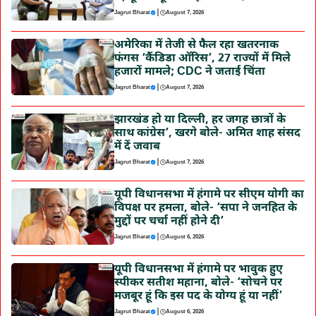
|
Jagrut Bharat
August 7, 2026
अमेरिका में तेजी से फैल रहा खतरनाक
फंगस ‘कैंडिडा ऑरिस’, 27 राज्यों में मिले
हजारों मामले; CDC ने जताई चिंता
|
Jagrut Bharat
August 7, 2026
झारखंड हो या दिल्ली, हर जगह छात्रों के
साथ कांग्रेस’, खरगे बोले- अमित शाह संसद
में दें जवाब
|
Jagrut Bharat
August 7, 2026
यूपी विधानसभा में हंगामे पर सीएम योगी का
विपक्ष पर हमला, बोले- ‘सपा ने जनहित के
मुद्दों पर चर्चा नहीं होने दी’
|
Jagrut Bharat
August 6, 2026
यूपी विधानसभा में हंगामे पर भावुक हुए
स्पीकर सतीश महाना, बोले- ‘सोचने पर
मजबूर हूं कि इस पद के योग्य हूं या नहीं’
|
Jagrut Bharat
August 6, 2026