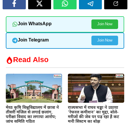
Join WhatsApp
Join Now
Join Telegram
Join Now
Read Also
मेरठ कृषि विश्वविद्यालय में छात्रा ने
राज्यसभा में राघव चड्ढा ने उठाया
तीसरी मंजिल से लगाई छलांग,
‘रेफरल कमीशन’ का मुद्दा, बोले-
परीक्षा विवाद का लगाया आरोप;
मरीजों की जेब पर पड़ रहा है कट
जांच समिति गठित
मनी सिस्टम का बोझ