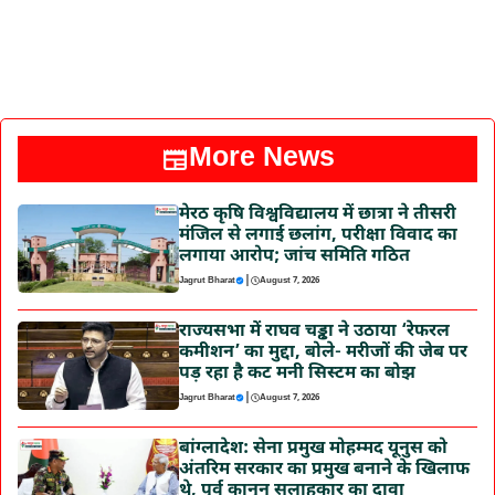
More News
मेरठ कृषि विश्वविद्यालय में छात्रा ने तीसरी
मंजिल से लगाई छलांग, परीक्षा विवाद का
लगाया आरोप; जांच समिति गठित
|
Jagrut Bharat
August 7, 2026
राज्यसभा में राघव चड्ढा ने उठाया ‘रेफरल
कमीशन’ का मुद्दा, बोले- मरीजों की जेब पर
पड़ रहा है कट मनी सिस्टम का बोझ
|
Jagrut Bharat
August 7, 2026
बांग्लादेश: सेना प्रमुख मोहम्मद यूनुस को
अंतरिम सरकार का प्रमुख बनाने के खिलाफ
थे, पूर्व कानून सलाहकार का दावा