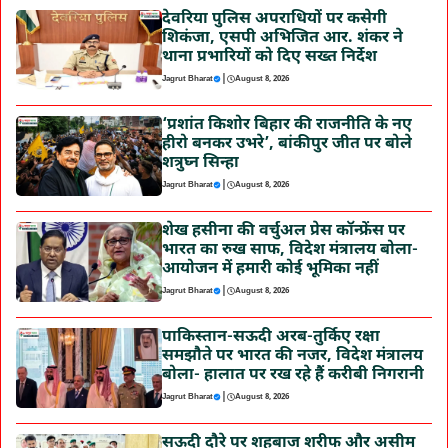
देवरिया पुलिस अपराधियों पर कसेगी
शिकंजा, एसपी अभिजित आर. शंकर ने
थाना प्रभारियों को दिए सख्त निर्देश
|
Jagrut Bharat
August 8, 2026
‘प्रशांत किशोर बिहार की राजनीति के नए
हीरो बनकर उभरे’, बांकीपुर जीत पर बोले
शत्रुघ्न सिन्हा
|
Jagrut Bharat
August 8, 2026
शेख हसीना की वर्चुअल प्रेस कॉन्फ्रेंस पर
भारत का रुख साफ, विदेश मंत्रालय बोला-
आयोजन में हमारी कोई भूमिका नहीं
|
Jagrut Bharat
August 8, 2026
पाकिस्तान-सऊदी अरब-तुर्किए रक्षा
समझौते पर भारत की नजर, विदेश मंत्रालय
बोला- हालात पर रख रहे हैं करीबी निगरानी
|
Jagrut Bharat
August 8, 2026
सऊदी दौरे पर शहबाज शरीफ और असीम