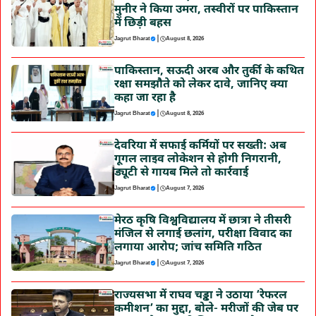
मुनीर ने किया उमरा, तस्वीरों पर पाकिस्तान
में छिड़ी बहस
|
Jagrut Bharat
August 8, 2026
पाकिस्तान, सऊदी अरब और तुर्की के कथित
रक्षा समझौते को लेकर दावे, जानिए क्या
कहा जा रहा है
|
Jagrut Bharat
August 8, 2026
देवरिया में सफाई कर्मियों पर सख्ती: अब
गूगल लाइव लोकेशन से होगी निगरानी,
ड्यूटी से गायब मिले तो कार्रवाई
|
Jagrut Bharat
August 7, 2026
मेरठ कृषि विश्वविद्यालय में छात्रा ने तीसरी
मंजिल से लगाई छलांग, परीक्षा विवाद का
लगाया आरोप; जांच समिति गठित
|
Jagrut Bharat
August 7, 2026
राज्यसभा में राघव चड्ढा ने उठाया ‘रेफरल
कमीशन’ का मुद्दा, बोले- मरीजों की जेब पर