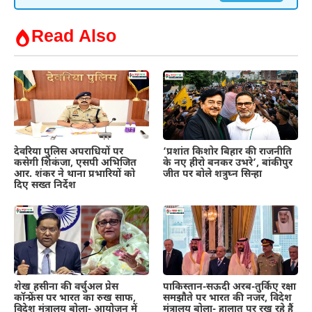
Read Also
देवरिया पुलिस अपराधियों पर
‘प्रशांत किशोर बिहार की राजनीति
कसेगी शिकंजा, एसपी अभिजित
के नए हीरो बनकर उभरे’, बांकीपुर
आर. शंकर ने थाना प्रभारियों को
जीत पर बोले शत्रुघ्न सिन्हा
दिए सख्त निर्देश
शेख हसीना की वर्चुअल प्रेस
पाकिस्तान-सऊदी अरब-तुर्किए रक्षा
कॉन्फ्रेंस पर भारत का रुख साफ,
समझौते पर भारत की नजर, विदेश
विदेश मंत्रालय बोला- आयोजन में
मंत्रालय बोला- हालात पर रख रहे हैं