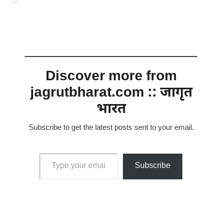
Loading…
Discover more from
jagrutbharat.com :: जागृत
भारत
Subscribe to get the latest posts sent to your email.
Type your email…
Subscribe