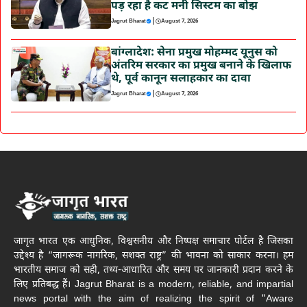
पड़ रहा है कट मनी सिस्टम का बोझ
|
Jagrut Bharat
August 7, 2026
बांग्लादेश: सेना प्रमुख मोहम्मद यूनुस को
अंतरिम सरकार का प्रमुख बनाने के खिलाफ
थे, पूर्व कानून सलाहकार का दावा
|
Jagrut Bharat
August 7, 2026
जागृत भारत एक आधुनिक, विश्वसनीय और निष्पक्ष समाचार पोर्टल है जिसका
उद्देश्य है “जागरूक नागरिक, सशक्त राष्ट्र” की भावना को साकार करना। हम
भारतीय समाज को सही, तथ्य-आधारित और समय पर जानकारी प्रदान करने के
लिए प्रतिबद्ध हैं। Jagrut Bharat is a modern, reliable, and impartial
news portal with the aim of realizing the spirit of "Aware