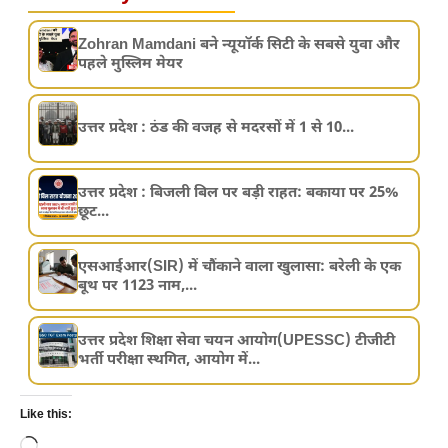
Zohran Mamdani बने न्यूयॉर्क सिटी के सबसे युवा और
पहले मुस्लिम मेयर
उत्तर प्रदेश : ठंड की वजह से मदरसों में 1 से 10...
उत्तर प्रदेश : बिजली बिल पर बड़ी राहत: बकाया पर 25%
छूट...
एसआईआर(SIR) में चौंकाने वाला खुलासा: बरेली के एक
बूथ पर 1123 नाम,...
उत्तर प्रदेश शिक्षा सेवा चयन आयोग(UPESSC) टीजीटी
भर्ती परीक्षा स्थगित, आयोग में...
Like this: