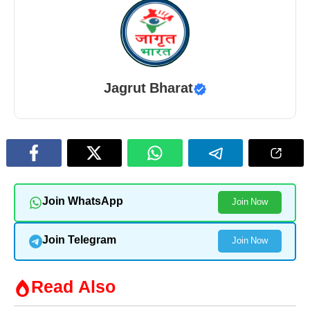
Jagrut Bharat
Join WhatsApp
Join Now
Join Telegram
Join Now
Read Also