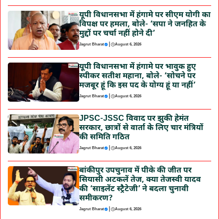
यूपी विधानसभा में हंगामे पर सीएम योगी का
विपक्ष पर हमला, बोले- ‘सपा ने जनहित के
मुद्दों पर चर्चा नहीं होने दी’
|
Jagrut Bharat
August 6, 2026
यूपी विधानसभा में हंगामे पर भावुक हुए
स्पीकर सतीश महाना, बोले- ‘सोचने पर
मजबूर हूं कि इस पद के योग्य हूं या नहीं’
|
Jagrut Bharat
August 6, 2026
JPSC-JSSC विवाद पर झुकी हेमंत
सरकार, छात्रों से वार्ता के लिए चार मंत्रियों
की समिति गठित
|
Jagrut Bharat
August 6, 2026
बांकीपुर उपचुनाव में पीके की जीत पर
सियासी अटकलें तेज, क्या तेजस्वी यादव
की ‘साइलेंट स्ट्रैटेजी’ ने बदला चुनावी
समीकरण?
|
Jagrut Bharat
August 6, 2026