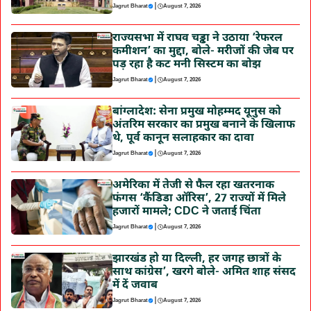
|
Jagrut Bharat
August 7, 2026
राज्यसभा में राघव चड्ढा ने उठाया ‘रेफरल
कमीशन’ का मुद्दा, बोले- मरीजों की जेब पर
पड़ रहा है कट मनी सिस्टम का बोझ
|
Jagrut Bharat
August 7, 2026
बांग्लादेश: सेना प्रमुख मोहम्मद यूनुस को
अंतरिम सरकार का प्रमुख बनाने के खिलाफ
थे, पूर्व कानून सलाहकार का दावा
|
Jagrut Bharat
August 7, 2026
अमेरिका में तेजी से फैल रहा खतरनाक
फंगस ‘कैंडिडा ऑरिस’, 27 राज्यों में मिले
हजारों मामले; CDC ने जताई चिंता
|
Jagrut Bharat
August 7, 2026
झारखंड हो या दिल्ली, हर जगह छात्रों के
साथ कांग्रेस’, खरगे बोले- अमित शाह संसद
में दें जवाब
|
Jagrut Bharat
August 7, 2026