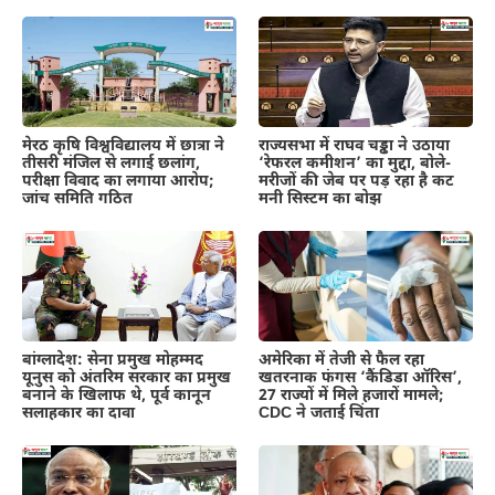
मेरठ कृषि विश्वविद्यालय में छात्रा ने
राज्यसभा में राघव चड्ढा ने उठाया
तीसरी मंजिल से लगाई छलांग,
‘रेफरल कमीशन’ का मुद्दा, बोले-
परीक्षा विवाद का लगाया आरोप;
मरीजों की जेब पर पड़ रहा है कट
जांच समिति गठित
मनी सिस्टम का बोझ
बांग्लादेश: सेना प्रमुख मोहम्मद
अमेरिका में तेजी से फैल रहा
यूनुस को अंतरिम सरकार का प्रमुख
खतरनाक फंगस ‘कैंडिडा ऑरिस’,
बनाने के खिलाफ थे, पूर्व कानून
27 राज्यों में मिले हजारों मामले;
सलाहकार का दावा
CDC ने जताई चिंता