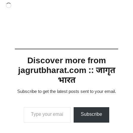
Loading…
Discover more from
jagrutbharat.com :: जागृत
भारत
Subscribe to get the latest posts sent to your email.
Type your email…
Subscribe