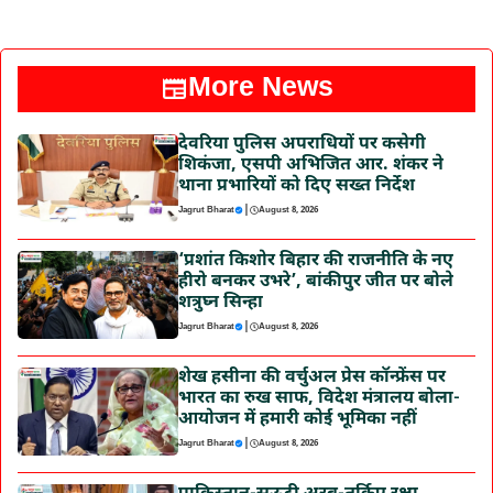
More News
देवरिया पुलिस अपराधियों पर कसेगी
शिकंजा, एसपी अभिजित आर. शंकर ने
थाना प्रभारियों को दिए सख्त निर्देश
|
Jagrut Bharat
August 8, 2026
‘प्रशांत किशोर बिहार की राजनीति के नए
हीरो बनकर उभरे’, बांकीपुर जीत पर बोले
शत्रुघ्न सिन्हा
|
Jagrut Bharat
August 8, 2026
शेख हसीना की वर्चुअल प्रेस कॉन्फ्रेंस पर
भारत का रुख साफ, विदेश मंत्रालय बोला-
आयोजन में हमारी कोई भूमिका नहीं
|
Jagrut Bharat
August 8, 2026