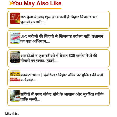
➤
You May Also Like
छठ पूजा के बाद शुरू हो सकती है बिहार विधानसभा
चुनावी सरगर्मी,...
UP: मरीजों की जिंदगी से खिलवाड़ बर्दाश्त नहीं; प्रशासन
का बड़ा अभियान,...
आरटीओ व एआरटीओ में तैनात 320 कर्मचारियों की
नौकरी पर संकट: हटाने...
बनकटा थाना | देवरिया : बिहार बॉर्डर पर पुलिस की बड़ी
कार्रवाई:...
सर्दियों में पफर जैकेट धोने के आसान और सुरक्षित तरीके,
ताकि जल्दी...
Like this: