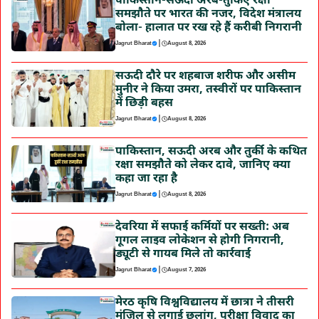
पाकिस्तान-सऊदी अरब-तुर्किए रक्षा
समझौते पर भारत की नजर, विदेश मंत्रालय
बोला- हालात पर रख रहे हैं करीबी निगरानी
|
Jagrut Bharat
August 8, 2026
सऊदी दौरे पर शहबाज शरीफ और असीम
मुनीर ने किया उमरा, तस्वीरों पर पाकिस्तान
में छिड़ी बहस
|
Jagrut Bharat
August 8, 2026
पाकिस्तान, सऊदी अरब और तुर्की के कथित
रक्षा समझौते को लेकर दावे, जानिए क्या
कहा जा रहा है
|
Jagrut Bharat
August 8, 2026
देवरिया में सफाई कर्मियों पर सख्ती: अब
गूगल लाइव लोकेशन से होगी निगरानी,
ड्यूटी से गायब मिले तो कार्रवाई
|
Jagrut Bharat
August 7, 2026
मेरठ कृषि विश्वविद्यालय में छात्रा ने तीसरी
मंजिल से लगाई छलांग, परीक्षा विवाद का