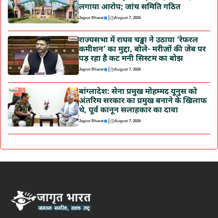
लगाया आरोप; जांच समिति गठित
|
Jagrut Bharat
August 7, 2026
राज्यसभा में राघव चड्ढा ने उठाया ‘रेफरल
कमीशन’ का मुद्दा, बोले- मरीजों की जेब पर
पड़ रहा है कट मनी सिस्टम का बोझ
|
Jagrut Bharat
August 7, 2026
बांग्लादेश: सेना प्रमुख मोहम्मद यूनुस को
अंतरिम सरकार का प्रमुख बनाने के खिलाफ
थे, पूर्व कानून सलाहकार का दावा
|
Jagrut Bharat
August 7, 2026