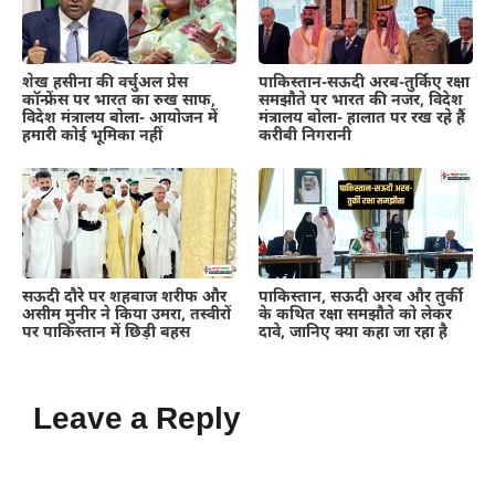
शेख हसीना की वर्चुअल प्रेस
पाकिस्तान-सऊदी अरब-तुर्किए रक्षा
कॉन्फ्रेंस पर भारत का रुख साफ,
समझौते पर भारत की नजर, विदेश
विदेश मंत्रालय बोला- आयोजन में
मंत्रालय बोला- हालात पर रख रहे हैं
हमारी कोई भूमिका नहीं
करीबी निगरानी
सऊदी दौरे पर शहबाज शरीफ और
पाकिस्तान, सऊदी अरब और तुर्की
असीम मुनीर ने किया उमरा, तस्वीरों
के कथित रक्षा समझौते को लेकर
पर पाकिस्तान में छिड़ी बहस
दावे, जानिए क्या कहा जा रहा है
Leave a Reply