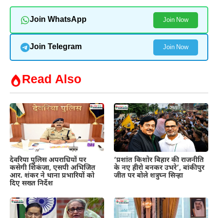
Join WhatsApp
Join Now
Join Telegram
Join Now
Read Also
देवरिया पुलिस अपराधियों पर
‘प्रशांत किशोर बिहार की राजनीति
कसेगी शिकंजा, एसपी अभिजित
के नए हीरो बनकर उभरे’, बांकीपुर
आर. शंकर ने थाना प्रभारियों को
जीत पर बोले शत्रुघ्न सिन्हा
दिए सख्त निर्देश