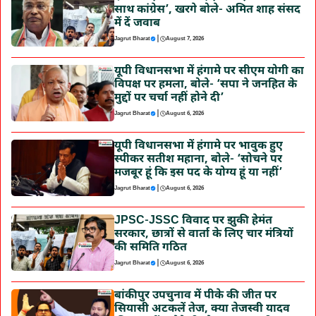
साथ कांग्रेस’, खरगे बोले- अमित शाह संसद
में दें जवाब
|
Jagrut Bharat
August 7, 2026
यूपी विधानसभा में हंगामे पर सीएम योगी का
विपक्ष पर हमला, बोले- ‘सपा ने जनहित के
मुद्दों पर चर्चा नहीं होने दी’
|
Jagrut Bharat
August 6, 2026
यूपी विधानसभा में हंगामे पर भावुक हुए
स्पीकर सतीश महाना, बोले- ‘सोचने पर
मजबूर हूं कि इस पद के योग्य हूं या नहीं’
|
Jagrut Bharat
August 6, 2026
JPSC-JSSC विवाद पर झुकी हेमंत
सरकार, छात्रों से वार्ता के लिए चार मंत्रियों
की समिति गठित
|
Jagrut Bharat
August 6, 2026
बांकीपुर उपचुनाव में पीके की जीत पर
सियासी अटकलें तेज, क्या तेजस्वी यादव