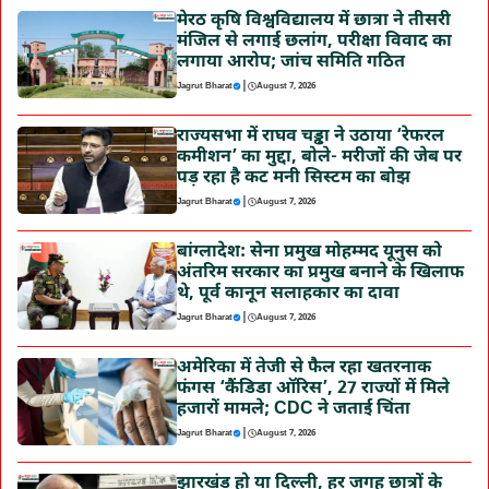
मेरठ कृषि विश्वविद्यालय में छात्रा ने तीसरी
मंजिल से लगाई छलांग, परीक्षा विवाद का
लगाया आरोप; जांच समिति गठित
|
Jagrut Bharat
August 7, 2026
राज्यसभा में राघव चड्ढा ने उठाया ‘रेफरल
कमीशन’ का मुद्दा, बोले- मरीजों की जेब पर
पड़ रहा है कट मनी सिस्टम का बोझ
|
Jagrut Bharat
August 7, 2026
बांग्लादेश: सेना प्रमुख मोहम्मद यूनुस को
अंतरिम सरकार का प्रमुख बनाने के खिलाफ
थे, पूर्व कानून सलाहकार का दावा
|
Jagrut Bharat
August 7, 2026
अमेरिका में तेजी से फैल रहा खतरनाक
फंगस ‘कैंडिडा ऑरिस’, 27 राज्यों में मिले
हजारों मामले; CDC ने जताई चिंता
|
Jagrut Bharat
August 7, 2026
झारखंड हो या दिल्ली, हर जगह छात्रों के