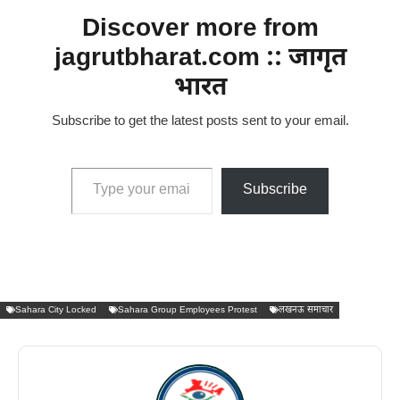
Discover more from
jagrutbharat.com :: जागृत
भारत
Subscribe to get the latest posts sent to your email.
Type your email…
Subscribe
Sahara City Locked
Sahara Group Employees Protest
लखनऊ समाचार