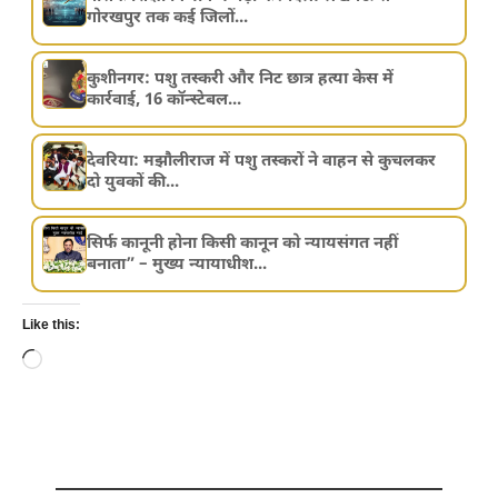
गोरखपुर तक कई जिलों...
कुशीनगर: पशु तस्करी और निट छात्र हत्या केस में
कार्रवाई, 16 कॉन्स्टेबल...
देवरिया: मझौलीराज में पशु तस्करों ने वाहन से कुचलकर
दो युवकों की...
सिर्फ कानूनी होना किसी कानून को न्यायसंगत नहीं
बनाता” – मुख्य न्यायाधीश...
Like this:
Loading…