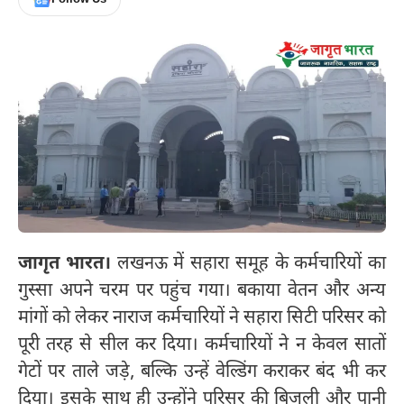
जागृत भारत।
लखनऊ में सहारा समूह के कर्मचारियों का
गुस्सा अपने चरम पर पहुंच गया। बकाया वेतन और अन्य
मांगों को लेकर नाराज कर्मचारियों ने सहारा सिटी परिसर को
पूरी तरह से सील कर दिया। कर्मचारियों ने न केवल सातों
गेटों पर ताले जड़े, बल्कि उन्हें वेल्डिंग कराकर बंद भी कर
दिया। इसके साथ ही उन्होंने परिसर की बिजली और पानी