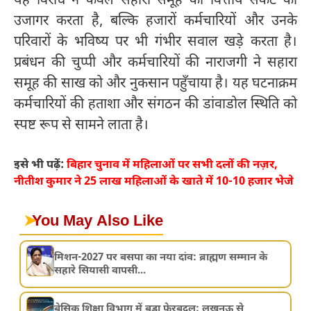
यह विरोध न केवल सहारा समूह की वित्तीय संकट को
उजागर करता है, बल्कि हजारों कर्मचारियों और उनके
परिवारों के भविष्य पर भी गंभीर सवाल खड़े करता है।
प्रबंधन की चुप्पी और कर्मचारियों की नाराजगी ने सहारा
समूह की साख को और नुकसान पहुँचाया है। यह घटनाक्रम
कर्मचारियों की हताशा और संगठन की डांवाडोल स्थिति को
स्पष्ट रूप से सामने लाता है।
इसे भी पढ़ें:
बिहार चुनाव में महिलाओं पर सभी दलों की नज़र,
नीतीश कुमार ने 25 लाख महिलाओं के खाते में 10-10 हजार भेजे
➤
You May Also Like
मिशन-2027 पर बसपा का नया दांव: ब्राह्मण सम्मान के
सहारे सियासी वापसी...
बेसिक शिक्षा विभाग में बड़ा फेरबदल: लखनऊ से