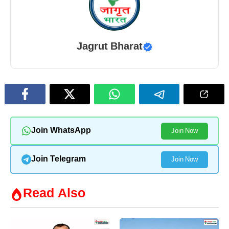
Jagrut Bharat
Join WhatsApp
Join Now
Join Telegram
Join Now
Read Also