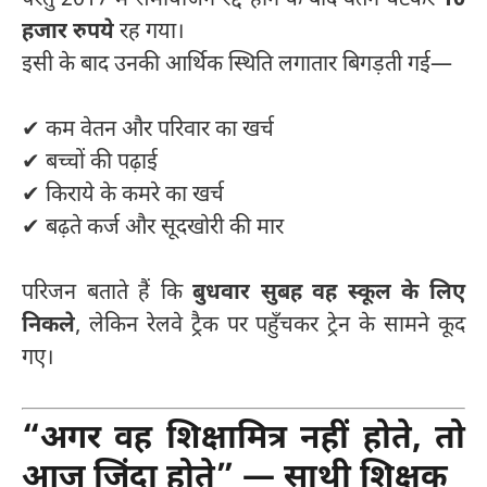
परंतु 2017 में समायोजन रद्द होने के बाद वेतन घटकर
10
हजार रुपये
रह गया।
इसी के बाद उनकी आर्थिक स्थिति लगातार बिगड़ती गई—
✔ कम वेतन और परिवार का खर्च
✔ बच्चों की पढ़ाई
✔ किराये के कमरे का खर्च
✔ बढ़ते कर्ज और सूदखोरी की मार
परिजन बताते हैं कि
बुधवार सुबह वह स्कूल के लिए
निकले
, लेकिन रेलवे ट्रैक पर पहुँचकर ट्रेन के सामने कूद
गए।
“अगर वह शिक्षामित्र नहीं होते, तो
आज जिंदा होते” — साथी शिक्षक