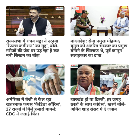
राज्यसभा में राघव चड्ढा ने उठाया
बांग्लादेश: सेना प्रमुख मोहम्मद
‘रेफरल कमीशन’ का मुद्दा, बोले-
यूनुस को अंतरिम सरकार का प्रमुख
मरीजों की जेब पर पड़ रहा है कट
बनाने के खिलाफ थे, पूर्व कानून
मनी सिस्टम का बोझ
सलाहकार का दावा
अमेरिका में तेजी से फैल रहा
झारखंड हो या दिल्ली, हर जगह
खतरनाक फंगस ‘कैंडिडा ऑरिस’,
छात्रों के साथ कांग्रेस’, खरगे बोले-
27 राज्यों में मिले हजारों मामले;
अमित शाह संसद में दें जवाब
CDC ने जताई चिंता