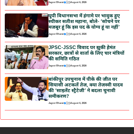
|
Jagrut Bharat
August 6, 2026
यूपी विधानसभा में हंगामे पर भावुक हुए
स्पीकर सतीश महाना, बोले- ‘सोचने पर
मजबूर हूं कि इस पद के योग्य हूं या नहीं’
|
Jagrut Bharat
August 6, 2026
JPSC-JSSC विवाद पर झुकी हेमंत
सरकार, छात्रों से वार्ता के लिए चार मंत्रियों
की समिति गठित
|
Jagrut Bharat
August 6, 2026
बांकीपुर उपचुनाव में पीके की जीत पर
सियासी अटकलें तेज, क्या तेजस्वी यादव
की ‘साइलेंट स्ट्रैटेजी’ ने बदला चुनावी
समीकरण?
|
Jagrut Bharat
August 6, 2026