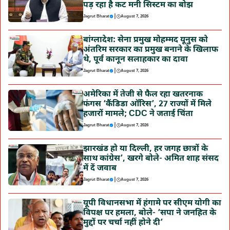
पड़ रहा है कट मनी सिस्टम का बोझ
|
Jagrut Bharat
August 7, 2026
बांग्लादेश: सेना प्रमुख मोहम्मद यूनुस को
अंतरिम सरकार का प्रमुख बनाने के खिलाफ
थे, पूर्व कानून सलाहकार का दावा
|
Jagrut Bharat
August 7, 2026
अमेरिका में तेजी से फैल रहा खतरनाक
फंगस ‘कैंडिडा ऑरिस’, 27 राज्यों में मिले
हजारों मामले; CDC ने जताई चिंता
|
Jagrut Bharat
August 7, 2026
झारखंड हो या दिल्ली, हर जगह छात्रों के
साथ कांग्रेस’, खरगे बोले- अमित शाह संसद
में दें जवाब
|
Jagrut Bharat
August 7, 2026
यूपी विधानसभा में हंगामे पर सीएम योगी का
विपक्ष पर हमला, बोले- ‘सपा ने जनहित के
मुद्दों पर चर्चा नहीं होने दी’