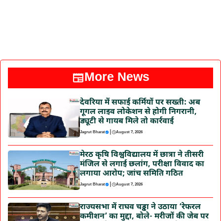
More News
देवरिया में सफाई कर्मियों पर सख्ती: अब
गूगल लाइव लोकेशन से होगी निगरानी,
ड्यूटी से गायब मिले तो कार्रवाई
|
Jagrut Bharat
August 7, 2026
मेरठ कृषि विश्वविद्यालय में छात्रा ने तीसरी
मंजिल से लगाई छलांग, परीक्षा विवाद का
लगाया आरोप; जांच समिति गठित
|
Jagrut Bharat
August 7, 2026
राज्यसभा में राघव चड्ढा ने उठाया ‘रेफरल
कमीशन’ का मुद्दा, बोले- मरीजों की जेब पर