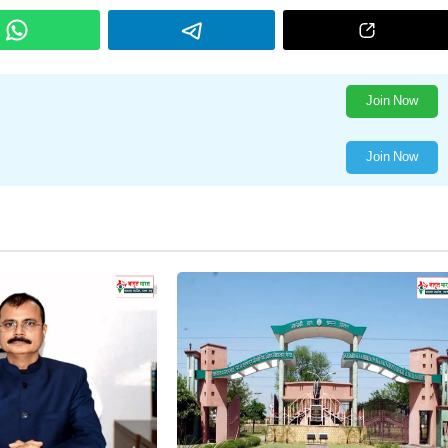
Join Now
Join Now