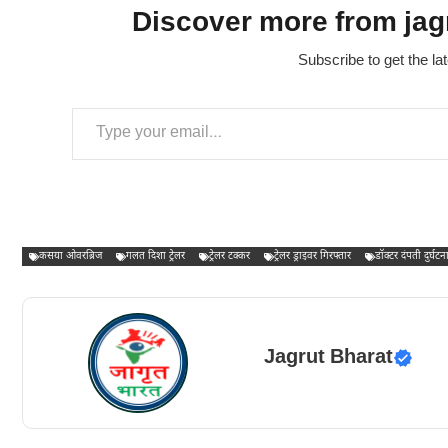
Discover more from jagr
Subscribe to get the la
Type your email…
कसया ओवरब्रिज
गलत दिशा ट्रेलर
ट्रेलर टक्कर
ट्रेलर ड्राइवर गिरफ्तार
डॉक्टर दंपती दुर्घटन
Jagrut Bharat