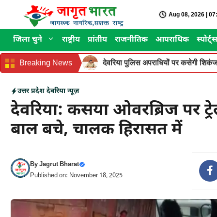
Skip
Aug 08, 2026 | 0
to
content
जिला चुने
राष्ट्रीय
प्रांतीय
राजनीतिक
आपराधिक
स्पोर्ट्
Breaking News
देवरिया पुलिस अपराधियों पर कसेगी शिकंजा
उत्तर प्रदेश
देवरिया न्यूज़
देवरिया: कसया ओवरब्रिज पर ट्रे
बाल बचे, चालक हिरासत में
By
Jagrut Bharat
Published on: November 18, 2025