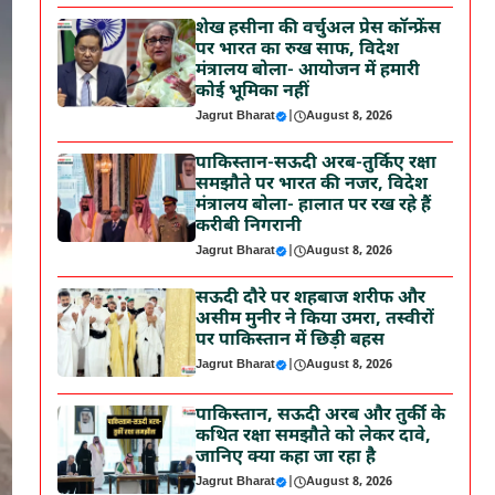
शेख हसीना की वर्चुअल प्रेस कॉन्फ्रेंस
पर भारत का रुख साफ, विदेश
मंत्रालय बोला- आयोजन में हमारी
कोई भूमिका नहीं
Jagrut Bharat
|
August 8, 2026
पाकिस्तान-सऊदी अरब-तुर्किए रक्षा
समझौते पर भारत की नजर, विदेश
मंत्रालय बोला- हालात पर रख रहे हैं
करीबी निगरानी
Jagrut Bharat
|
August 8, 2026
सऊदी दौरे पर शहबाज शरीफ और
असीम मुनीर ने किया उमरा, तस्वीरों
पर पाकिस्तान में छिड़ी बहस
Jagrut Bharat
|
August 8, 2026
पाकिस्तान, सऊदी अरब और तुर्की के
कथित रक्षा समझौते को लेकर दावे,
जानिए क्या कहा जा रहा है
Jagrut Bharat
|
August 8, 2026