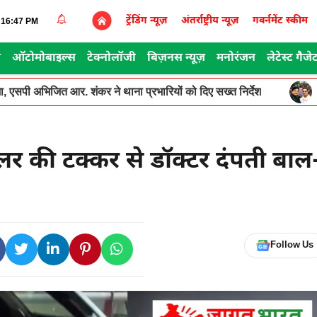
ट्रेंडिंग न्यूज़
अंतर्राष्ट्रीय न्यूज़
गवर्नमेंट स्कीम
7:16:47 PM
स
ऑटोमोबाइल्स
टेक्नोलॉजी
बिज़नस न्यूज़
मनोरंजन
लेटेस्ट गैजे
, एसपी अभिजित आर. शंकर ने थाना प्रभारियों को दिए सख्त निर्देश
लर की टक्कर से डॉक्टर दंपती बाल
Follow Us