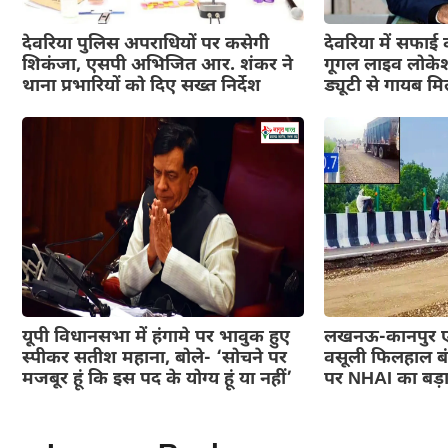
देवरिया पुलिस अपराधियों पर कसेगी
देवरिया में सफाई 
शिकंजा, एसपी अभिजित आर. शंकर ने
गूगल लाइव लोकेश
थाना प्रभारियों को दिए सख्त निर्देश
ड्यूटी से गायब मिल
यूपी विधानसभा में हंगामे पर भावुक हुए
लखनऊ-कानपुर एक्
स्पीकर सतीश महाना, बोले- ‘सोचने पर
वसूली फिलहाल बं
मजबूर हूं कि इस पद के योग्य हूं या नहीं’
पर NHAI का बड़