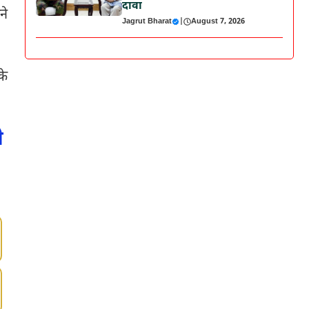
दावा
ने
Jagrut Bharat
|
August 7, 2026
के
े