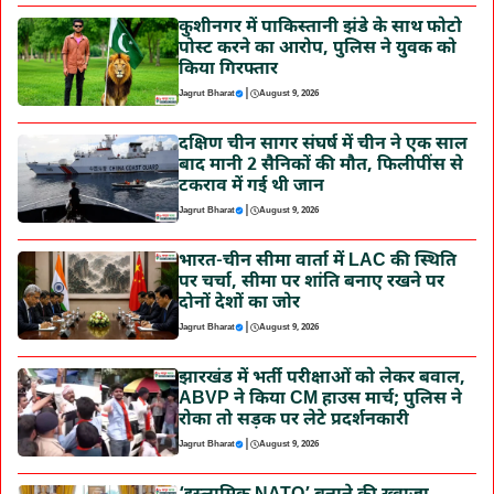
कुशीनगर में पाकिस्तानी झंडे के साथ फोटो
पोस्ट करने का आरोप, पुलिस ने युवक को
किया गिरफ्तार
|
Jagrut Bharat
August 9, 2026
दक्षिण चीन सागर संघर्ष में चीन ने एक साल
बाद मानी 2 सैनिकों की मौत, फिलीपींस से
टकराव में गई थी जान
|
Jagrut Bharat
August 9, 2026
भारत-चीन सीमा वार्ता में LAC की स्थिति
पर चर्चा, सीमा पर शांति बनाए रखने पर
दोनों देशों का जोर
|
Jagrut Bharat
August 9, 2026
झारखंड में भर्ती परीक्षाओं को लेकर बवाल,
ABVP ने किया CM हाउस मार्च; पुलिस ने
रोका तो सड़क पर लेटे प्रदर्शनकारी
|
Jagrut Bharat
August 9, 2026