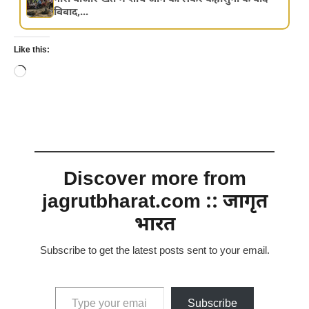
विवाद,...
Like this:
Loading…
Discover more from
jagrutbharat.com :: जागृत
भारत
Subscribe to get the latest posts sent to your email.
Type your email…
Subscribe