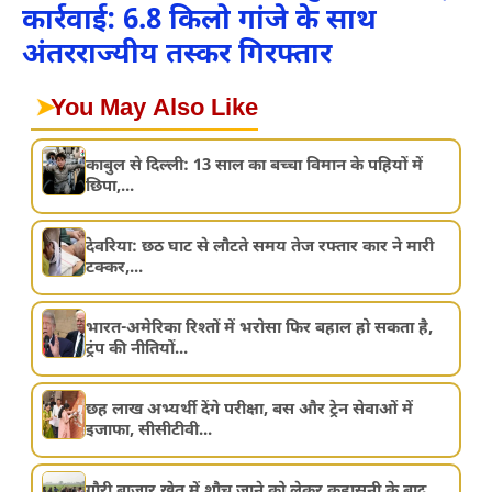
कार्रवाई: 6.8 किलो गांजे के साथ
अंतरराज्यीय तस्कर गिरफ्तार
➤
You May Also Like
काबुल से दिल्ली: 13 साल का बच्चा विमान के पहियों में
छिपा,...
देवरिया: छठ घाट से लौटते समय तेज रफ्तार कार ने मारी
टक्कर,...
भारत-अमेरिका रिश्तों में भरोसा फिर बहाल हो सकता है,
ट्रंप की नीतियों...
छह लाख अभ्यर्थी देंगे परीक्षा, बस और ट्रेन सेवाओं में
इजाफा, सीसीटीवी...
गौरी बाजार खेत में शौच जाने को लेकर कहासुनी के बाद