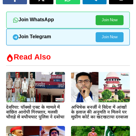
Join WhatsApp
Join Now
Join Telegram
Join Now
Read Also
देवरिया: पॉक्सो एक्ट के मामले में
अभिषेक बनर्जी ने विदेश में आंखों
वांछित आरोपी गिरफ्तार, मलसी
के इलाज की अनुमति न मिलने पर
चौराहे से बघौचघाट पुलिस ने दबोचा
सुप्रीम कोर्ट का खटखटाया दरवाजा