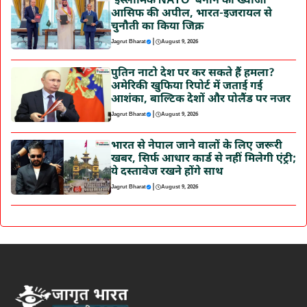
‘इस्लामिक NATO’ बनाने की ख्वाजा
आसिफ की अपील, भारत-इजरायल से
चुनौती का किया जिक्र
|
Jagrut Bharat
August 9, 2026
पुतिन नाटो देश पर कर सकते हैं हमला?
अमेरिकी खुफिया रिपोर्ट में जताई गई
आशंका, बाल्टिक देशों और पोलैंड पर नजर
|
Jagrut Bharat
August 9, 2026
भारत से नेपाल जाने वालों के लिए जरूरी
खबर, सिर्फ आधार कार्ड से नहीं मिलेगी एंट्री;
ये दस्तावेज रखने होंगे साथ
|
Jagrut Bharat
August 9, 2026