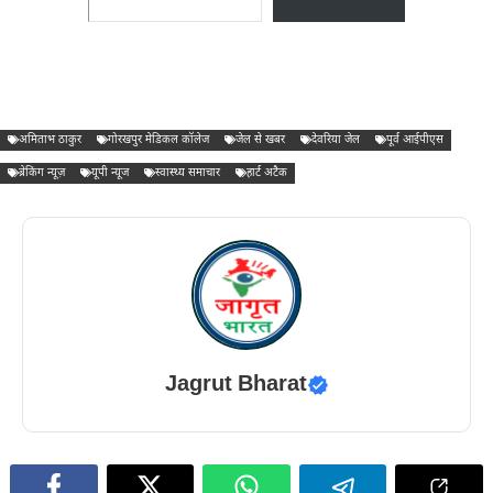
अमिताभ ठाकुर
गोरखपुर मेडिकल कॉलेज
जेल से खबर
देवरिया जेल
पूर्व आईपीएस
ब्रेकिंग न्यूज़
यूपी न्यूज
स्वास्थ्य समाचार
हार्ट अटैक
Jagrut Bharat