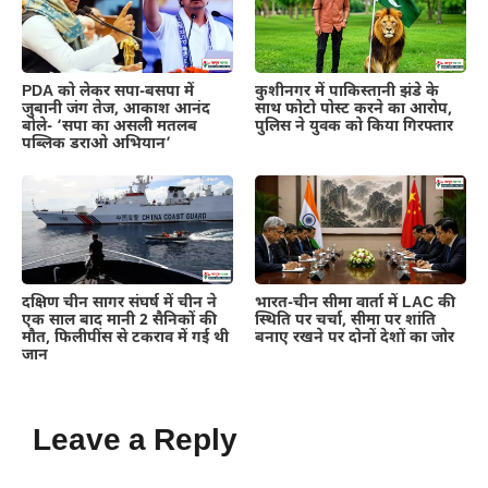
PDA को लेकर सपा-बसपा में
कुशीनगर में पाकिस्तानी झंडे के
जुबानी जंग तेज, आकाश आनंद
साथ फोटो पोस्ट करने का आरोप,
बोले- ‘सपा का असली मतलब
पुलिस ने युवक को किया गिरफ्तार
पब्लिक डराओ अभियान’
दक्षिण चीन सागर संघर्ष में चीन ने
भारत-चीन सीमा वार्ता में LAC की
एक साल बाद मानी 2 सैनिकों की
स्थिति पर चर्चा, सीमा पर शांति
मौत, फिलीपींस से टकराव में गई थी
बनाए रखने पर दोनों देशों का जोर
जान
Leave a Reply