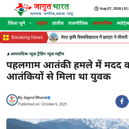
Skip
Aug 07, 2026 | 0
to
content
जिला चुने
राष्ट्रीय
प्रांतीय
राजनीतिक
आपराधिक
स्पोर्ट्
Breaking News
मेरठ कृषि विश्वविद्यालय में छात्रा ने ती
आपराधिक न्यूज़
ट्रेंडिंग न्यूज़
राष्ट्रीय
पहलगाम आतंकी हमले में मदद कर
आतंकियों से मिला था युवक
By
Jagrut Bharat
Published on: October 6, 2025