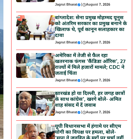
Jagrut Bharat
|
August 7, 2026
बांग्लादेश: सेना प्रमुख मोहम्मद यूनुस
को अंतरिम सरकार का प्रमुख बनाने के
खिलाफ थे, पूर्व कानून सलाहकार का
दावा
Jagrut Bharat
|
August 7, 2026
अमेरिका में तेजी से फैल रहा
खतरनाक फंगस ‘कैंडिडा ऑरिस’, 27
राज्यों में मिले हजारों मामले; CDC ने
जताई चिंता
Jagrut Bharat
|
August 7, 2026
झारखंड हो या दिल्ली, हर जगह छात्रों
के साथ कांग्रेस’, खरगे बोले- अमित
शाह संसद में दें जवाब
Jagrut Bharat
|
August 7, 2026
यूपी विधानसभा में हंगामे पर सीएम
योगी का विपक्ष पर हमला, बोले-
‘सपा ने जनहित के मुद्दों पर चर्चा नहीं