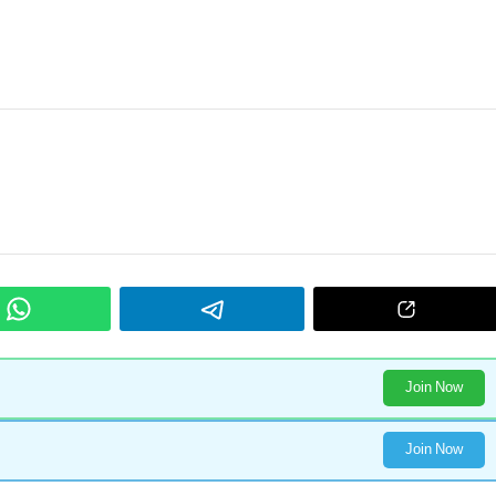
Join Now
Join Now