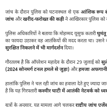
जांच के दौरान पुलिस को घटनास्थल से एक
आंशिक रूप से
जांच
और
खरीद-फरोख्त की कड़ी
ने आखिरकार पुलिस को क
पुलिस अधिकारियों ने बताया कि मोहम्मद यूसुफ कतारी
घुमंत
का फायदा उठाकर वह आतंकियों की मदद करता था। उसने न क
सुरक्षित निकलने में भी मार्गदर्शन
दिया।
गौरतलब है कि ऑपरेशन महादेव के दौरान 29 जुलाई को
सु
(2024 सोनमर्ग टनल हमले से जुड़ा)
और
हमजा अफगान
हालांकि पुलिस ने चल रही जांच का हवाला देते हुए ज्यादा 
है कि यह गिरफ्तारी
कश्मीर घाटी में आतंकी नेटवर्क को ध्
सूत्रों के अनुसार, यह मामला आगे चलकर
राष्ट्रीय जांच एज