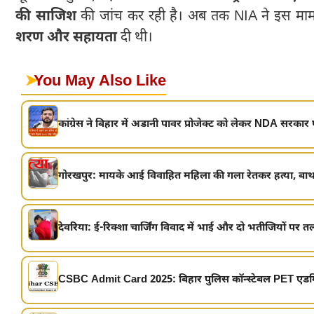
की साजिश
की जांच कर रही है। अब तक NIA ने इस मामले म
शरण और सहायता
दी थी।
➤
You May Also Like
कांग्रेस ने बिहार में अडानी पावर प्रोजेक्ट को लेकर NDA सरकार 
गोरखपुर: मायके आई विवाहित महिला की गला रेतकर हत्या, बाथर
देवरिया: ई-रिक्शा चार्जिंग विवाद में भाई और दो भतीजियों पर तल
CSBC Admit Card 2025: बिहार पुलिस कॉन्स्टेबल PET एडमिट 