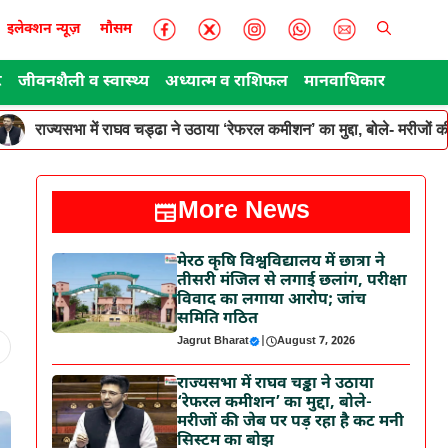
इलेक्शन न्यूज़
मौसम
ट
जीवनशैली व स्वास्थ्य
अध्यात्म व राशिफल
मानवाधिकार
राज्यसभा में राघव चड्ढा ने उठाया ‘रेफरल कमीशन’ का मुद्दा, बोले- मरीजों
More News
मेरठ कृषि विश्वविद्यालय में छात्रा ने
तीसरी मंजिल से लगाई छलांग, परीक्षा
विवाद का लगाया आरोप; जांच
समिति गठित
Jagrut Bharat
|
August 7, 2026
राज्यसभा में राघव चड्ढा ने उठाया
‘रेफरल कमीशन’ का मुद्दा, बोले-
मरीजों की जेब पर पड़ रहा है कट मनी
सिस्टम का बोझ