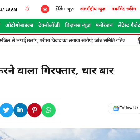
ट्रेंडिंग न्यूज़
अंतर्राष्ट्रीय न्यूज़
गवर्नमेंट स्कीम
1:37:18 AM
स
ऑटोमोबाइल्स
टेक्नोलॉजी
बिज़नस न्यूज़
मनोरंजन
लेटेस्ट गैजे
सरी मंजिल से लगाई छलांग, परीक्षा विवाद का लगाया आरोप; जांच समिति गठित
ने वाला गिरफ्तार, चार बार
Follow Us