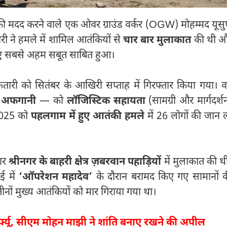
 की मदद करने वाले एक ओवर ग्राउंड वर्कर (OGW) मोहम्मद यूस
री ने हमले में शामिल आतंकियों से
चार बार मुलाकात
की थी 
िए सबसे अहम सबूत साबित हुआ।
कतारी को सितंबर के आखिरी सप्ताह में गिरफ्तार किया गया। 
 अफगानी
— को
लॉजिस्टिक सहायता
(सामग्री और मार्गदर्श
 2025 को
पहलगाम में हुए आतंकी हमले
में 26 लोगों की जान 
बार
श्रीनगर के बाहरी क्षेत्र ज़बरवान पहाड़ियों
में मुलाकात की थ
ई में
‘ऑपरेशन महादेव’
के दौरान बरामद किए गए सामानों 
ों मुख्य आतंकियों को मार गिराया गया था।
र्फ्यू, सीएम मोहन माझी ने शांति बनाए रखने की अपील