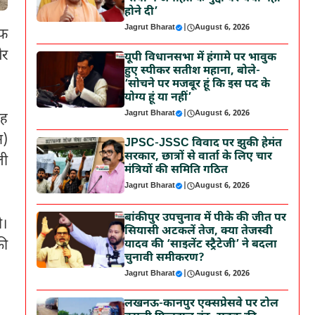
होने दी’
Jagrut Bharat
|
August 6, 2026
ुफ
और
यूपी विधानसभा में हंगामे पर भावुक
हुए स्पीकर सतीश महाना, बोले-
‘सोचने पर मजबूर हूं कि इस पद के
योग्य हूं या नहीं’
Jagrut Bharat
|
August 6, 2026
वह
न)
JPSC-JSSC विवाद पर झुकी हेमंत
सरकार, छात्रों से वार्ता के लिए चार
ली
मंत्रियों की समिति गठित
Jagrut Bharat
|
August 6, 2026
बांकीपुर उपचुनाव में पीके की जीत पर
ी।
सियासी अटकलें तेज, क्या तेजस्वी
की
यादव की ‘साइलेंट स्ट्रैटेजी’ ने बदला
चुनावी समीकरण?
Jagrut Bharat
|
August 6, 2026
लखनऊ-कानपुर एक्सप्रेसवे पर टोल