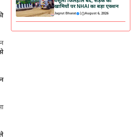
वसूली फिलहाल बंद, सड़क की
खामियों पर NHAI का बड़ा एक्शन
Jagrut Bharat
|
August 6, 2026
ी
ान
से
ान
ना
ले