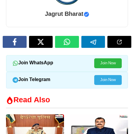
Jagrut Bharat
Join WhatsApp
Join Now
Join Telegram
Join Now
Read Also