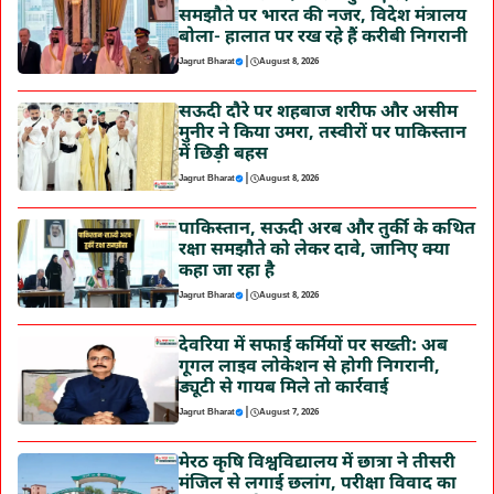
समझौते पर भारत की नजर, विदेश मंत्रालय
बोला- हालात पर रख रहे हैं करीबी निगरानी
|
Jagrut Bharat
August 8, 2026
सऊदी दौरे पर शहबाज शरीफ और असीम
मुनीर ने किया उमरा, तस्वीरों पर पाकिस्तान
में छिड़ी बहस
|
Jagrut Bharat
August 8, 2026
पाकिस्तान, सऊदी अरब और तुर्की के कथित
रक्षा समझौते को लेकर दावे, जानिए क्या
कहा जा रहा है
|
Jagrut Bharat
August 8, 2026
देवरिया में सफाई कर्मियों पर सख्ती: अब
गूगल लाइव लोकेशन से होगी निगरानी,
ड्यूटी से गायब मिले तो कार्रवाई
|
Jagrut Bharat
August 7, 2026
मेरठ कृषि विश्वविद्यालय में छात्रा ने तीसरी
मंजिल से लगाई छलांग, परीक्षा विवाद का