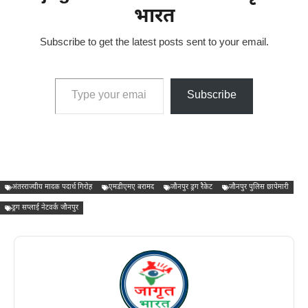
भारत
Subscribe to get the latest posts sent to your email.
Type your email…
Subscribe
अंतरराज्यीय मादक पदार्थ गिरोह
एमडीएमए बरामद
जौनपुर ड्रग रैकेट
जौनपुर पुलिस छापेमारी
ड्रग सप्लाई नेटवर्क जौनपुर