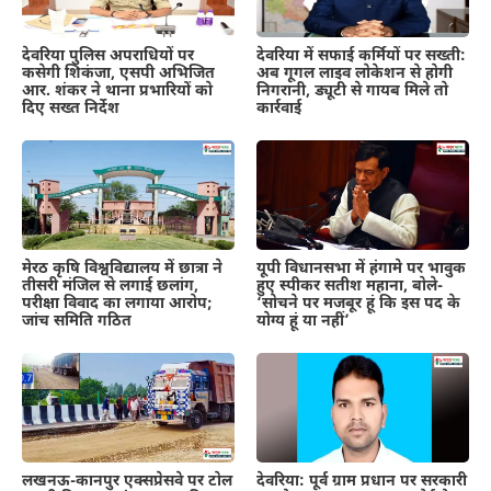
देवरिया पुलिस अपराधियों पर
देवरिया में सफाई कर्मियों पर सख्ती:
कसेगी शिकंजा, एसपी अभिजित
अब गूगल लाइव लोकेशन से होगी
आर. शंकर ने थाना प्रभारियों को
निगरानी, ड्यूटी से गायब मिले तो
दिए सख्त निर्देश
कार्रवाई
मेरठ कृषि विश्वविद्यालय में छात्रा ने
यूपी विधानसभा में हंगामे पर भावुक
तीसरी मंजिल से लगाई छलांग,
हुए स्पीकर सतीश महाना, बोले-
परीक्षा विवाद का लगाया आरोप;
‘सोचने पर मजबूर हूं कि इस पद के
जांच समिति गठित
योग्य हूं या नहीं’
लखनऊ-कानपुर एक्सप्रेसवे पर टोल
देवरिया: पूर्व ग्राम प्रधान पर सरकारी