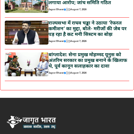
लगाया आरोप; जांच समिति गठित
|
Jagrut Bharat
August 7, 2026
राज्यसभा में राघव चड्ढा ने उठाया ‘रेफरल
कमीशन’ का मुद्दा, बोले- मरीजों की जेब पर
पड़ रहा है कट मनी सिस्टम का बोझ
|
Jagrut Bharat
August 7, 2026
बांग्लादेश: सेना प्रमुख मोहम्मद यूनुस को
अंतरिम सरकार का प्रमुख बनाने के खिलाफ
थे, पूर्व कानून सलाहकार का दावा
|
Jagrut Bharat
August 7, 2026