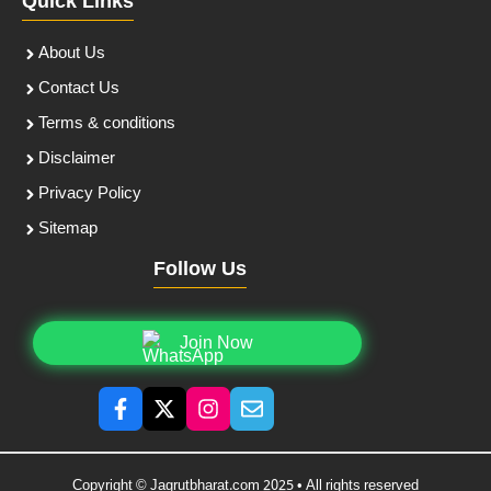
Quick Links
About Us
Contact Us
Terms & conditions
Disclaimer
Privacy Policy
Sitemap
Follow Us
Join Now
Copyright © Jagrutbharat.com 2025 • All rights reserved