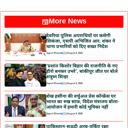
More News
देवरिया पुलिस अपराधियों पर कसेगी
शिकंजा, एसपी अभिजित आर. शंकर ने
थाना प्रभारियों को दिए सख्त निर्देश
|
Jagrut Bharat
August 8, 2026
‘प्रशांत किशोर बिहार की राजनीति के नए
हीरो बनकर उभरे’, बांकीपुर जीत पर बोले
शत्रुघ्न सिन्हा
|
Jagrut Bharat
August 8, 2026
शेख हसीना की वर्चुअल प्रेस कॉन्फ्रेंस पर
भारत का रुख साफ, विदेश मंत्रालय बोला-
आयोजन में हमारी कोई भूमिका नहीं
|
Jagrut Bharat
August 8, 2026
पाकिस्तान-सऊदी अरब-तुर्किए रक्षा