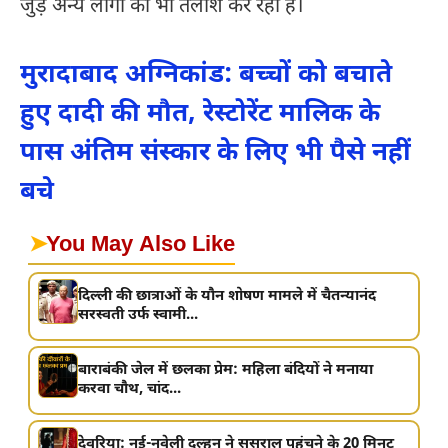
जुड़े अन्य लोगों की भी तलाश कर रही है।
मुरादाबाद अग्निकांड: बच्चों को बचाते
हुए दादी की मौत, रेस्टोरेंट मालिक के
पास अंतिम संस्कार के लिए भी पैसे नहीं
बचे
➤
You May Also Like
दिल्ली की छात्राओं के यौन शोषण मामले में चैतन्यानंद
सरस्वती उर्फ स्वामी...
बाराबंकी जेल में छलका प्रेम: महिला बंदियों ने मनाया
करवा चौथ, चांद...
देवरिया: नई-नवेली दुल्हन ने ससुराल पहुंचने के 20 मिनट