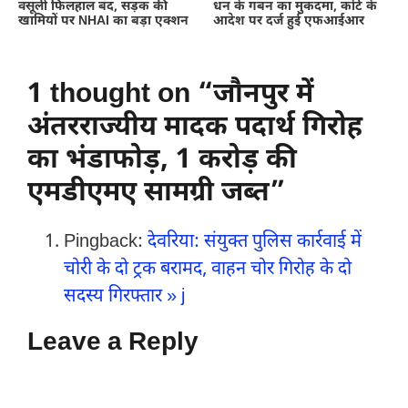
वसूली फिलहाल बंद, सड़क की
धन के गबन का मुकदमा, कोर्ट के
खामियों पर NHAI का बड़ा एक्शन
आदेश पर दर्ज हुई एफआईआर
1 thought on “जौनपुर में
अंतरराज्यीय मादक पदार्थ गिरोह
का भंडाफोड़, 1 करोड़ की
एमडीएमए सामग्री जब्त”
Pingback:
देवरिया: संयुक्त पुलिस कार्रवाई में
चोरी के दो ट्रक बरामद, वाहन चोर गिरोह के दो
सदस्य गिरफ्तार » j
Leave a Reply