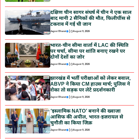
दक्षिण चीन सागर संघर्ष में चीन ने एक साल
बाद मानी 2 सैनिकों की मौत, फिलीपींस से
टकराव में गई थी जान
|
Jagrut Bharat
August 9, 2026
भारत-चीन सीमा वार्ता में LAC की स्थिति
पर चर्चा, सीमा पर शांति बनाए रखने पर
दोनों देशों का जोर
|
Jagrut Bharat
August 9, 2026
झारखंड में भर्ती परीक्षाओं को लेकर बवाल,
ABVP ने किया CM हाउस मार्च; पुलिस ने
रोका तो सड़क पर लेटे प्रदर्शनकारी
|
Jagrut Bharat
August 9, 2026
‘इस्लामिक NATO’ बनाने की ख्वाजा
आसिफ की अपील, भारत-इजरायल से
चुनौती का किया जिक्र
|
Jagrut Bharat
August 9, 2026