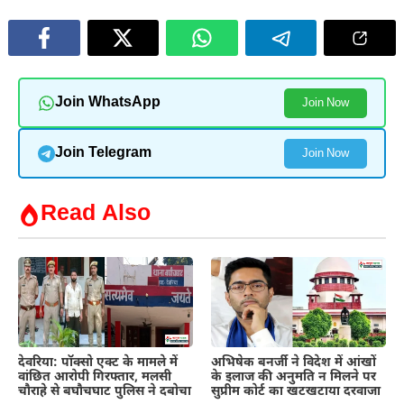
Join WhatsApp
Join Now
Join Telegram
Join Now
Read Also
देवरिया: पॉक्सो एक्ट के मामले में
अभिषेक बनर्जी ने विदेश में आंखों
वांछित आरोपी गिरफ्तार, मलसी
के इलाज की अनुमति न मिलने पर
चौराहे से बघौचघाट पुलिस ने दबोचा
सुप्रीम कोर्ट का खटखटाया दरवाजा