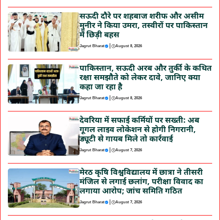
सऊदी दौरे पर शहबाज शरीफ और असीम
मुनीर ने किया उमरा, तस्वीरों पर पाकिस्तान
में छिड़ी बहस
|
Jagrut Bharat
August 8, 2026
पाकिस्तान, सऊदी अरब और तुर्की के कथित
रक्षा समझौते को लेकर दावे, जानिए क्या
कहा जा रहा है
|
Jagrut Bharat
August 8, 2026
देवरिया में सफाई कर्मियों पर सख्ती: अब
गूगल लाइव लोकेशन से होगी निगरानी,
ड्यूटी से गायब मिले तो कार्रवाई
|
Jagrut Bharat
August 7, 2026
मेरठ कृषि विश्वविद्यालय में छात्रा ने तीसरी
मंजिल से लगाई छलांग, परीक्षा विवाद का
लगाया आरोप; जांच समिति गठित
|
Jagrut Bharat
August 7, 2026