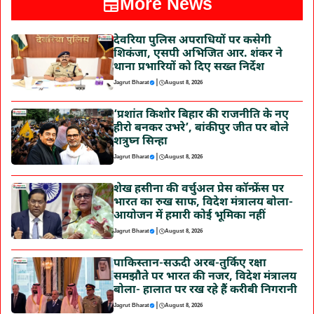
More News
देवरिया पुलिस अपराधियों पर कसेगी
शिकंजा, एसपी अभिजित आर. शंकर ने
थाना प्रभारियों को दिए सख्त निर्देश
|
Jagrut Bharat
August 8, 2026
‘प्रशांत किशोर बिहार की राजनीति के नए
हीरो बनकर उभरे’, बांकीपुर जीत पर बोले
शत्रुघ्न सिन्हा
|
Jagrut Bharat
August 8, 2026
शेख हसीना की वर्चुअल प्रेस कॉन्फ्रेंस पर
भारत का रुख साफ, विदेश मंत्रालय बोला-
आयोजन में हमारी कोई भूमिका नहीं
|
Jagrut Bharat
August 8, 2026
पाकिस्तान-सऊदी अरब-तुर्किए रक्षा
समझौते पर भारत की नजर, विदेश मंत्रालय
बोला- हालात पर रख रहे हैं करीबी निगरानी
|
Jagrut Bharat
August 8, 2026