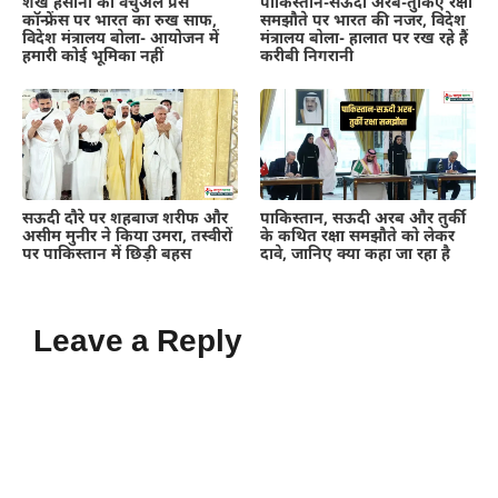
शेख हसीना की वर्चुअल प्रेस
पाकिस्तान-सऊदी अरब-तुर्किए रक्षा
कॉन्फ्रेंस पर भारत का रुख साफ,
समझौते पर भारत की नजर, विदेश
विदेश मंत्रालय बोला- आयोजन में
मंत्रालय बोला- हालात पर रख रहे हैं
हमारी कोई भूमिका नहीं
करीबी निगरानी
सऊदी दौरे पर शहबाज शरीफ और
पाकिस्तान, सऊदी अरब और तुर्की
असीम मुनीर ने किया उमरा, तस्वीरों
के कथित रक्षा समझौते को लेकर
पर पाकिस्तान में छिड़ी बहस
दावे, जानिए क्या कहा जा रहा है
Leave a Reply