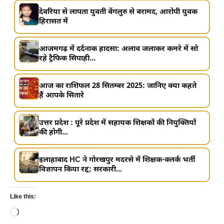
देवरिया से लापता युवती बेंगलुरु से बरामद, आरोपी युवक
हिरासत में
आजमगढ़ में दर्दनाक हादसा: अलाव जलाकर कमरे में सो
रहे ट्रैफिक सिपाही...
आज का राशिफल 28 सितम्बर 2025: जानिए क्या कहते
हैं आपके सितारे
उत्तर प्रदेश : पूरे प्रदेश में सहायक शिक्षकों की नियुक्तियों
की होगी...
इलाहाबाद HC ने गोरखपुर मदरसे में शिक्षक-क्लर्क भर्ती
विज्ञापन किया रद्द; सरकारी...
Like this:
Loading…