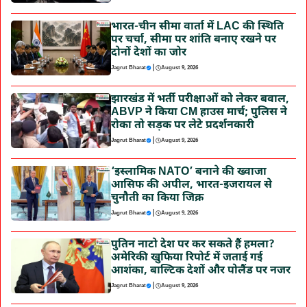
भारत-चीन सीमा वार्ता में LAC की स्थिति
पर चर्चा, सीमा पर शांति बनाए रखने पर
दोनों देशों का जोर
|
Jagrut Bharat
August 9, 2026
झारखंड में भर्ती परीक्षाओं को लेकर बवाल,
ABVP ने किया CM हाउस मार्च; पुलिस ने
रोका तो सड़क पर लेटे प्रदर्शनकारी
|
Jagrut Bharat
August 9, 2026
‘इस्लामिक NATO’ बनाने की ख्वाजा
आसिफ की अपील, भारत-इजरायल से
चुनौती का किया जिक्र
|
Jagrut Bharat
August 9, 2026
पुतिन नाटो देश पर कर सकते हैं हमला?
अमेरिकी खुफिया रिपोर्ट में जताई गई
आशंका, बाल्टिक देशों और पोलैंड पर नजर
|
Jagrut Bharat
August 9, 2026