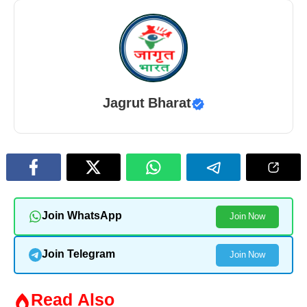
Jagrut Bharat
Join WhatsApp
Join Now
Join Telegram
Join Now
Read Also