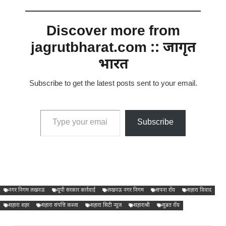
Discover more from
jagrutbharat.com :: जागृत
भारत
Subscribe to get the latest posts sent to your email.
Type your email…
Subscribe
नगर निगम लखनऊ
यूपी सरकार कार्रवाई
लखनऊ नगर निगम
सपना रॉय
सहारा विवाद
सहारा शहर
सहारा संपत्ति कब्जा
सहारा सिटी न्यूज
सहाराश्री
सुब्रत रॉय