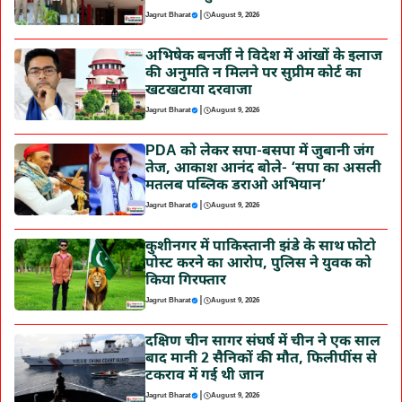
|
Jagrut Bharat
August 9, 2026
अभिषेक बनर्जी ने विदेश में आंखों के इलाज
की अनुमति न मिलने पर सुप्रीम कोर्ट का
खटखटाया दरवाजा
|
Jagrut Bharat
August 9, 2026
PDA को लेकर सपा-बसपा में जुबानी जंग
तेज, आकाश आनंद बोले- ‘सपा का असली
मतलब पब्लिक डराओ अभियान’
|
Jagrut Bharat
August 9, 2026
कुशीनगर में पाकिस्तानी झंडे के साथ फोटो
पोस्ट करने का आरोप, पुलिस ने युवक को
किया गिरफ्तार
|
Jagrut Bharat
August 9, 2026
दक्षिण चीन सागर संघर्ष में चीन ने एक साल
बाद मानी 2 सैनिकों की मौत, फिलीपींस से
टकराव में गई थी जान
|
Jagrut Bharat
August 9, 2026