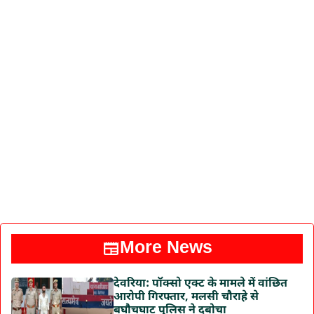
More News
देवरिया: पॉक्सो एक्ट के मामले में वांछित
आरोपी गिरफ्तार, मलसी चौराहे से
बघौचघाट पुलिस ने दबोचा