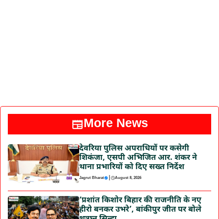
More News
देवरिया पुलिस अपराधियों पर कसेगी
शिकंजा, एसपी अभिजित आर. शंकर ने
थाना प्रभारियों को दिए सख्त निर्देश
|
Jagrut Bharat
August 8, 2026
‘प्रशांत किशोर बिहार की राजनीति के नए
हीरो बनकर उभरे’, बांकीपुर जीत पर बोले