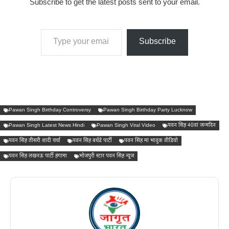
Subscribe to get the latest posts sent to your email.
Type your email…
Subscribe
Pawan Singh Birthday Controversy
Pawan Singh Birthday Party Lucknow
Pawan Singh Latest News Hindi
Pawan Singh Viral Video
पवन सिंह 40वां जन्मदिन
पवन सिंह तीसरी शादी चर्चा
पवन सिंह बर्थडे पार्टी
पवन सिंह मां भावुक वीडियो
पवन सिंह लखनऊ पार्टी हंगामा
भोजपुरी स्टार पवन सिंह न्यूज