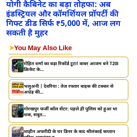
योगी कैबिनेट का बड़ा तोहफा: अब
इंडस्ट्रियल और कॉमर्शियल प्रॉपर्टी की
गिफ्ट डीड सिर्फ ₹5,000 में, आज लग
सकती है मुहर
➤
You May Also Like
रोहित शर्मा का बड़ा रिकॉर्ड टूटा! बाबर आजम बने T20I
क्रिकेट के...
भलुअनी | देवरिया : तेज रफ्तार बाइक की टक्कर से
अधेड़ की...
गोरखपुर फर्जी कॉल सेंटर: पहले ही पुलिस को हुआ था
शक, सबूत...
शाहीन अफरीदी के घर डिनर के बाद श्रीलंकाई कप्तान