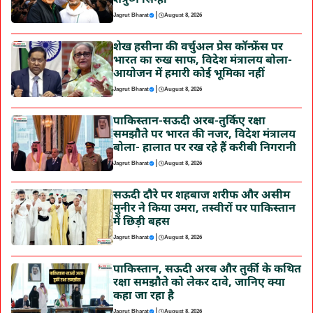
शत्रुघ्न सिन्हा
|
Jagrut Bharat
August 8, 2026
शेख हसीना की वर्चुअल प्रेस कॉन्फ्रेंस पर
भारत का रुख साफ, विदेश मंत्रालय बोला-
आयोजन में हमारी कोई भूमिका नहीं
|
Jagrut Bharat
August 8, 2026
पाकिस्तान-सऊदी अरब-तुर्किए रक्षा
समझौते पर भारत की नजर, विदेश मंत्रालय
बोला- हालात पर रख रहे हैं करीबी निगरानी
|
Jagrut Bharat
August 8, 2026
सऊदी दौरे पर शहबाज शरीफ और असीम
मुनीर ने किया उमरा, तस्वीरों पर पाकिस्तान
में छिड़ी बहस
|
Jagrut Bharat
August 8, 2026
पाकिस्तान, सऊदी अरब और तुर्की के कथित
रक्षा समझौते को लेकर दावे, जानिए क्या
कहा जा रहा है
|
Jagrut Bharat
August 8, 2026