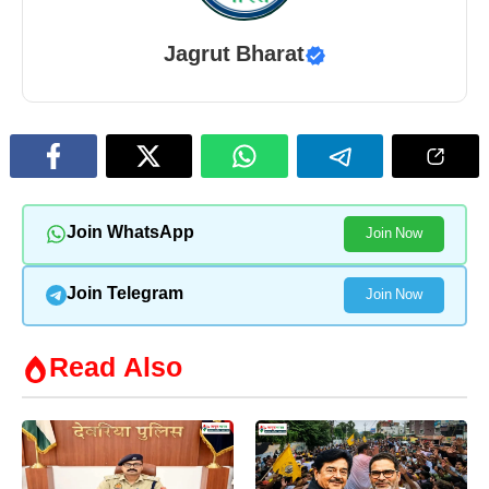
Jagrut Bharat
Join WhatsApp
Join Now
Join Telegram
Join Now
Read Also