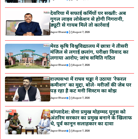
देवरिया में सफाई कर्मियों पर सख्ती: अब
गूगल लाइव लोकेशन से होगी निगरानी,
ड्यूटी से गायब मिले तो कार्रवाई
|
Jagrut Bharat
August 7, 2026
मेरठ कृषि विश्वविद्यालय में छात्रा ने तीसरी
मंजिल से लगाई छलांग, परीक्षा विवाद का
लगाया आरोप; जांच समिति गठित
|
Jagrut Bharat
August 7, 2026
राज्यसभा में राघव चड्ढा ने उठाया ‘रेफरल
कमीशन’ का मुद्दा, बोले- मरीजों की जेब पर
पड़ रहा है कट मनी सिस्टम का बोझ
|
Jagrut Bharat
August 7, 2026
बांग्लादेश: सेना प्रमुख मोहम्मद यूनुस को
अंतरिम सरकार का प्रमुख बनाने के खिलाफ
थे, पूर्व कानून सलाहकार का दावा
|
Jagrut Bharat
August 7, 2026