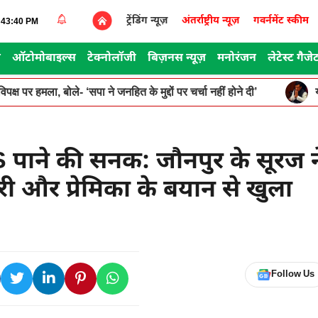
ट्रेंडिंग न्यूज़
अंतर्राष्ट्रीय न्यूज़
गवर्नमेंट स्कीम
0:43:40 PM
स
ऑटोमोबाइल्स
टेक्नोलॉजी
बिज़नस न्यूज़
मनोरंजन
लेटेस्ट गैजे
पक्ष पर हमला, बोले- ‘सपा ने जनहित के मुद्दों पर चर्चा नहीं होने दी’
S पाने की सनक: जौनपुर के सूरज न
री और प्रेमिका के बयान से खुला
Follow Us