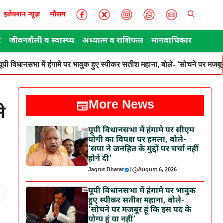
इलेक्शन न्यूज़
मौसम
ट
जीवनशैली व स्वास्थ्य
अध्यात्म व राशिफल
मानवाधिकार
यूपी विधानसभा में हंगामे पर भावुक हुए स्पीकर सतीश महाना, बोले- ‘सोचने पर मजबूर ह
More News
े
यूपी विधानसभा में हंगामे पर सीएम
योगी का विपक्ष पर हमला, बोले-
‘सपा ने जनहित के मुद्दों पर चर्चा नहीं
होने दी’
Jagrut Bharat
|
August 6, 2026
यूपी विधानसभा में हंगामे पर भावुक
हुए स्पीकर सतीश महाना, बोले-
‘सोचने पर मजबूर हूं कि इस पद के
योग्य हूं या नहीं’