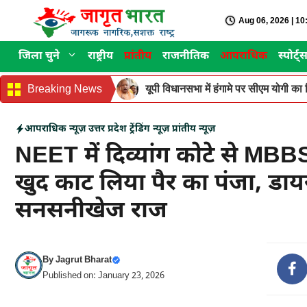
Skip
Aug 06, 2026 | 1
to
content
जिला चुने
राष्ट्रीय
प्रांतीय
राजनीतिक
आपराधिक
स्पोर्ट्
Breaking News
यूपी विधानसभा में हंगामे पर सीएम योगी का वि
आपराधिक न्यूज़
उत्तर प्रदेश
ट्रेंडिंग न्यूज़
प्रांतीय न्यूज़
NEET में दिव्यांग कोटे से MBB
खुद काट लिया पैर का पंजा, डाय
सनसनीखेज राज
By
Jagrut Bharat
Published on: January 23, 2026