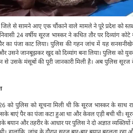
र जिले से सामने आए एक चौंकाने वाले मामले ने पूरे प्रदेश को स्तब
 निवासी 24 वर्षीय सूरज भास्कर ने कथित तौर पर दिव्यांग कोटे 
ं पैर का पंजा काट लिया। पुलिस की गहन जांच में यह सनसनीख
और उसने जानबूझकर खुद को दिव्यांग बना लिया। पुलिस को यु
ान से उसके मंसूबों की पूरी जानकारी मिली है। अब पुलिस सूरज 
श
026 को पुलिस को सूचना मिली थी कि सूरज भास्कर के साथ र
सके बाएं पैर का पंजा कटा हुआ था और केवल एड़ी बची थी। सू
सके बयान और तहरीर के आधार पर पुलिस ने दो अज्ञात व्यक्तियों 
ी थी। हालांकि, जांच के दौरान सूरज बार-बार बयान बदलता रहा 