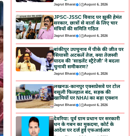
Jagrut Bharat
|
August 6, 2026
JPSC-JSSC विवाद पर झुकी हेमंत
सरकार, छात्रों से वार्ता के लिए चार
मंत्रियों की समिति गठित
Jagrut Bharat
|
August 6, 2026
बांकीपुर उपचुनाव में पीके की जीत पर
सियासी अटकलें तेज, क्या तेजस्वी
यादव की ‘साइलेंट स्ट्रैटेजी’ ने बदला
चुनावी समीकरण?
Jagrut Bharat
|
August 6, 2026
लखनऊ-कानपुर एक्सप्रेसवे पर टोल
वसूली फिलहाल बंद, सड़क की
खामियों पर NHAI का बड़ा एक्शन
Jagrut Bharat
|
August 6, 2026
देवरिया: पूर्व ग्राम प्रधान पर सरकारी
धन के गबन का मुकदमा, कोर्ट के
आदेश पर दर्ज हुई एफआईआर