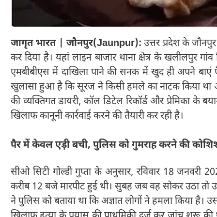
जागृत भारत | जौनपुर(Jaunpur):
उत्तर प्रदेश के जौनपु
कर दिया है। यहां लाइन बाजार थाना क्षेत्र के खलीलपुर गांव
एमबीबीएस में दाखिला पाने की सनक में खुद ही अपने बाए
खुलासा हुआ है कि सूरज ने किसी हमले का नाटक किया था 
की व्यक्तिगत डायरी, कॉल डिटेल रिकॉर्ड और प्रेमिका के बय
खिलाफ कानूनी कार्रवाई करने की तैयारी कर रही है।
पैर में केवल एड़ी बची, पुलिस को गुमराह करने की कोशि
सीओ सिटी गोल्डी गुप्ता के अनुसार, रविवार 18 जनवरी 2
करीब 12 बजे मारपीट हुई थी। सुबह जब वह सोकर उठा तो उ
ने पुलिस को बताया था कि अज्ञात लोगों ने हमला किया है। उ
खिलाफ हत्या के प्रयास की प्राथमिकी दर्ज कर जांच शुरू क