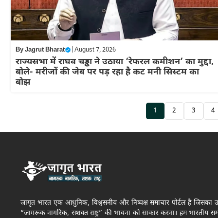
By
Jagrut Bharat
|
August 7, 2026
राज्यसभा में राघव चड्ढा ने उठाया ‘रेफरल कमीशन’ का मुद्दा,
बोले- मरीजों की जेब पर पड़ रहा है कट मनी सिस्टम का
बोझ
1
2
3
4
जागृत भारत एक आधुनिक, विश्वसनीय और निष्पक्ष समाचार पोर्टल है जिसका उद्द
“जागरूक नागरिक, सशक्त राष्ट्र” की भावना को साकार करना। हम भारतीय स