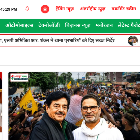
ट्रेंडिंग न्यूज़
अंतर्राष्ट्रीय न्यूज़
गवर्नमेंट स्कीम
1:45:29 PM
स
ऑटोमोबाइल्स
टेक्नोलॉजी
बिज़नस न्यूज़
मनोरंजन
लेटेस्ट गैजे
, एसपी अभिजित आर. शंकर ने थाना प्रभारियों को दिए सख्त निर्देश