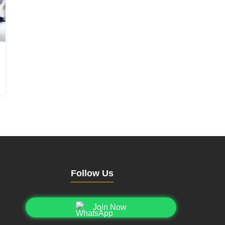
Follow Us
Join Now