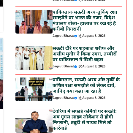
पाकिस्तान-सऊदी अरब-तुर्किए रक्षा
समझौते पर भारत की नजर, विदेश
,
मंत्रालय बोला- हालात पर रख रहे हैं
करीबी निगरानी
Jagrut Bharat
|
August 8, 2026
सऊदी दौरे पर शहबाज शरीफ और
असीम मुनीर ने किया उमरा, तस्वीरों
पर पाकिस्तान में छिड़ी बहस
Jagrut Bharat
|
August 8, 2026
पाकिस्तान, सऊदी अरब और तुर्की के
कथित रक्षा समझौते को लेकर दावे,
जानिए क्या कहा जा रहा है
Jagrut Bharat
|
August 8, 2026
देवरिया में सफाई कर्मियों पर सख्ती:
अब गूगल लाइव लोकेशन से होगी
निगरानी, ड्यूटी से गायब मिले तो
कार्रवाई