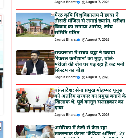
Jagrut Bharat
|
August 7, 2026
मेरठ कृषि विश्वविद्यालय में छात्रा ने
तीसरी मंजिल से लगाई छलांग, परीक्षा
विवाद का लगाया आरोप; जांच
समिति गठित
Jagrut Bharat
|
August 7, 2026
राज्यसभा में राघव चड्ढा ने उठाया
‘रेफरल कमीशन’ का मुद्दा, बोले-
मरीजों की जेब पर पड़ रहा है कट मनी
सिस्टम का बोझ
Jagrut Bharat
|
August 7, 2026
बांग्लादेश: सेना प्रमुख मोहम्मद यूनुस
को अंतरिम सरकार का प्रमुख बनाने के
खिलाफ थे, पूर्व कानून सलाहकार का
दावा
Jagrut Bharat
|
August 7, 2026
अमेरिका में तेजी से फैल रहा
खतरनाक फंगस ‘कैंडिडा ऑरिस’, 27