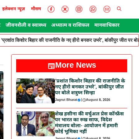
इलेक्शन न्यूज़
मौसम
ट
जीवनशैली व स्वास्थ्य
अध्यात्म व राशिफल
मानवाधिकार
‘प्रशांत किशोर बिहार की राजनीति के नए हीरो बनकर उभरे’, बांकीपुर जीत पर बोले
More News
‘प्रशांत किशोर बिहार की राजनीति के
नए हीरो बनकर उभरे’, बांकीपुर जीत
पर बोले शत्रुघ्न सिन्हा
Jagrut Bharat
|
August 8, 2026
शेख हसीना की वर्चुअल प्रेस कॉन्फ्रेंस
पर भारत का रुख साफ, विदेश
मंत्रालय बोला- आयोजन में हमारी
कोई भूमिका नहीं
Jagrut Bharat
|
August 8, 2026