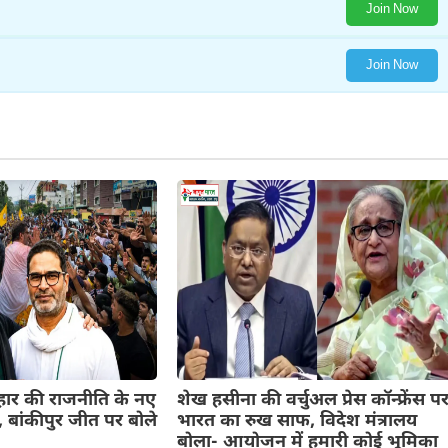
Join Now
Join Now
िहार की राजनीति के नए
शेख हसीना की वर्चुअल प्रेस कॉन्फ्रेंस प
 बांकीपुर जीत पर बोले
भारत का रुख साफ, विदेश मंत्रालय
बोला- आयोजन में हमारी कोई भूमिका