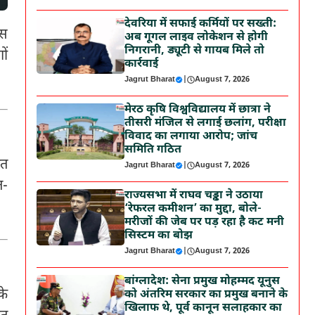
देवरिया में सफाई कर्मियों पर सख्ती:
बस
अब गूगल लाइव लोकेशन से होगी
निगरानी, ड्यूटी से गायब मिले तो
ों
कार्रवाई
Jagrut Bharat
|
August 7, 2026
मेरठ कृषि विश्वविद्यालय में छात्रा ने
तीसरी मंजिल से लगाई छलांग, परीक्षा
विवाद का लगाया आरोप; जांच
समिति गठित
ंत
Jagrut Bharat
|
August 7, 2026
त-
राज्यसभा में राघव चड्ढा ने उठाया
‘रेफरल कमीशन’ का मुद्दा, बोले-
मरीजों की जेब पर पड़ रहा है कट मनी
सिस्टम का बोझ
Jagrut Bharat
|
August 7, 2026
बांग्लादेश: सेना प्रमुख मोहम्मद यूनुस
के
को अंतरिम सरकार का प्रमुख बनाने के
खिलाफ थे, पूर्व कानून सलाहकार का