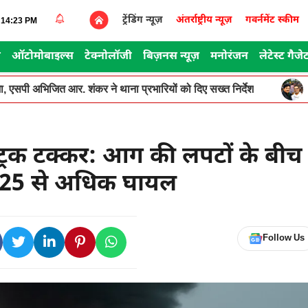
ट्रेंडिंग न्यूज़
अंतर्राष्ट्रीय न्यूज़
गवर्नमेंट स्कीम
1:14:23 PM
स
ऑटोमोबाइल्स
टेक्नोलॉजी
बिज़नस न्यूज़
मनोरंजन
लेटेस्ट गैजे
, एसपी अभिजित आर. शंकर ने थाना प्रभारियों को दिए सख्त निर्देश
ट्रक टक्कर: आग की लपटों के बीच
—25 से अधिक घायल
Follow Us