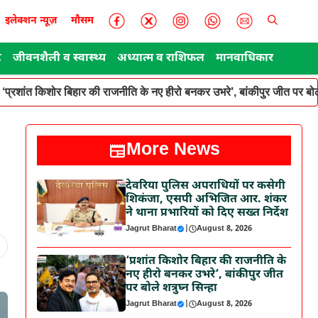
इलेक्शन न्यूज़
मौसम
ट
जीवनशैली व स्वास्थ्य
अध्यात्म व राशिफल
मानवाधिकार
‘प्रशांत किशोर बिहार की राजनीति के नए हीरो बनकर उभरे’, बांकीपुर जीत पर बोले
More News
देवरिया पुलिस अपराधियों पर कसेगी
शिकंजा, एसपी अभिजित आर. शंकर
ने थाना प्रभारियों को दिए सख्त निर्देश
Jagrut Bharat
|
August 8, 2026
‘प्रशांत किशोर बिहार की राजनीति के
नए हीरो बनकर उभरे’, बांकीपुर जीत
पर बोले शत्रुघ्न सिन्हा
Jagrut Bharat
|
August 8, 2026