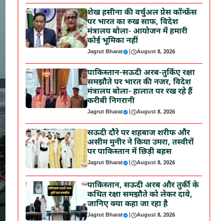
शेख हसीना की वर्चुअल प्रेस कॉन्फ्रेंस
पर भारत का रुख साफ, विदेश
मंत्रालय बोला- आयोजन में हमारी
कोई भूमिका नहीं
Jagrut Bharat
|
August 8, 2026
पाकिस्तान-सऊदी अरब-तुर्किए रक्षा
समझौते पर भारत की नजर, विदेश
मंत्रालय बोला- हालात पर रख रहे हैं
करीबी निगरानी
Jagrut Bharat
|
August 8, 2026
सऊदी दौरे पर शहबाज शरीफ और
असीम मुनीर ने किया उमरा, तस्वीरों
पर पाकिस्तान में छिड़ी बहस
Jagrut Bharat
|
August 8, 2026
पाकिस्तान, सऊदी अरब और तुर्की के
कथित रक्षा समझौते को लेकर दावे,
जानिए क्या कहा जा रहा है
Jagrut Bharat
|
August 8, 2026