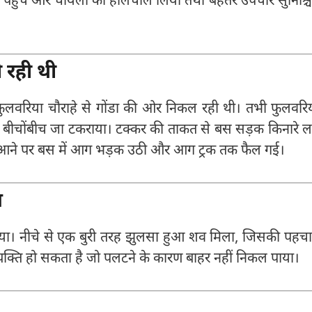
पताल पहुँचे और घायलों का हालचाल लिया तथा बेहतर उपचार सुनिश्च
 रही थी
फुलवरिया चौराहे से गोंडा की ओर निकल रही थी। तभी फुलवरि
के बीचोंबीच जा टकराया। टक्कर की ताकत से बस सड़क किनारे ल
क में आने पर बस में आग भड़क उठी और आग ट्रक तक फैल गई।
श
कराया। नीचे से एक बुरी तरह झुलसा हुआ शव मिला, जिसकी पहच
व्यक्ति हो सकता है जो पलटने के कारण बाहर नहीं निकल पाया।