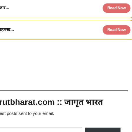
ार...
Read Now
ाहरुख...
Read Now
utbharat.com :: जागृत भारत
test posts sent to your email.