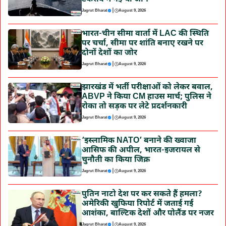
|
Jagrut Bharat
August 9, 2026
भारत-चीन सीमा वार्ता में LAC की स्थिति
पर चर्चा, सीमा पर शांति बनाए रखने पर
दोनों देशों का जोर
|
Jagrut Bharat
August 9, 2026
झारखंड में भर्ती परीक्षाओं को लेकर बवाल,
ABVP ने किया CM हाउस मार्च; पुलिस ने
रोका तो सड़क पर लेटे प्रदर्शनकारी
|
Jagrut Bharat
August 9, 2026
‘इस्लामिक NATO’ बनाने की ख्वाजा
आसिफ की अपील, भारत-इजरायल से
चुनौती का किया जिक्र
|
Jagrut Bharat
August 9, 2026
पुतिन नाटो देश पर कर सकते हैं हमला?
अमेरिकी खुफिया रिपोर्ट में जताई गई
आशंका, बाल्टिक देशों और पोलैंड पर नजर
|
Jagrut Bharat
August 9, 2026