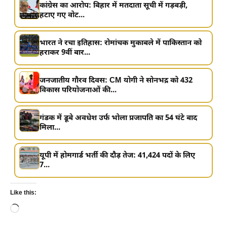
कांग्रेस का आरोप: बिहार में मतदाता सूची में गड़बड़ी,
हटाए गए वोट...
भारत ने रचा इतिहास: रोमांचक मुकाबले में पाकिस्तान को
हराकर 9वीं बार...
जनजातीय गौरव दिवस: CM योगी ने सोनभद्र को 432
विकास परियोजनाओं की...
गंडक में डूबे अवधेश उर्फ भोला प्रजापति का 54 घंटे बाद
मिला...
यूपी में होमगार्ड भर्ती की दौड़ तेज: 41,424 पदों के लिए
7...
Like this:
Loading…