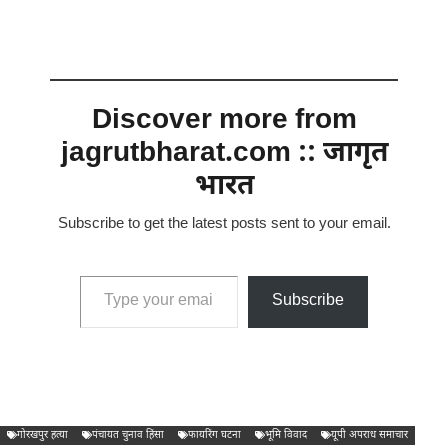
Discover more from
jagrutbharat.com :: जागृत
भारत
Subscribe to get the latest posts sent to your email.
Type your email…
Subscribe
गोरखपुर हत्या
पंचायत चुनाव हिंसा
फायरिंग घटना
भूमि विवाद
यूपी अपराध समाचार