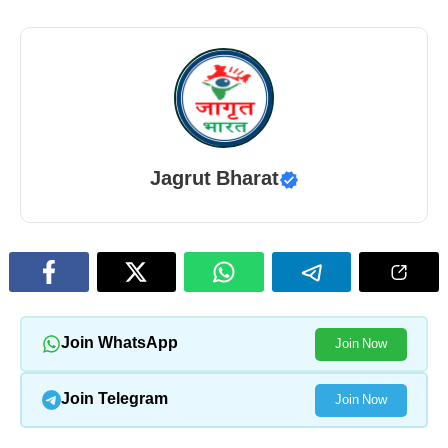
Jagrut Bharat
Join WhatsApp
Join Now
Join Telegram
Join Now