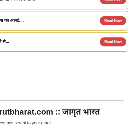
श का अलर्ट,...
Read Now
 से...
Read Now
utbharat.com :: जागृत भारत
test posts sent to your email.