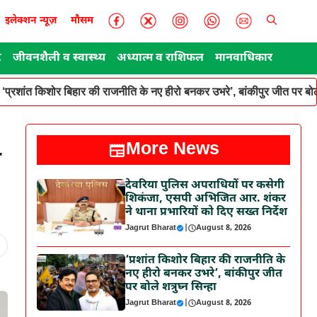
इलेक्शन न्यूज़
मौसम
ट
जीवनशैली व स्वास्थ्य
अध्यात्म व राशिफल
मानवाधिकार
‘प्रशांत किशोर बिहार की राजनीति के नए हीरो बनकर उभरे’, बांकीपुर जीत पर बोले
More News
म
देवरिया पुलिस अपराधियों पर कसेगी
शिकंजा, एसपी अभिजित आर. शंकर
ने थाना प्रभारियों को दिए सख्त निर्देश
Jagrut Bharat
|
August 8, 2026
‘प्रशांत किशोर बिहार की राजनीति के
नए हीरो बनकर उभरे’, बांकीपुर जीत
पर बोले शत्रुघ्न सिन्हा
Jagrut Bharat
|
August 8, 2026