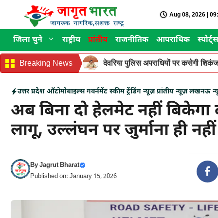
Skip
Aug 08, 2026 | 0
to
content
जिला चुने
राष्ट्रीय
प्रांतीय
राजनीतिक
आपराधिक
स्पोर्ट्
Breaking News
देवरिया पुलिस अपराधियों पर कसेगी शिकंजा
उत्तर प्रदेश
ऑटोमोबाइल्स
गवर्नमेंट स्कीम
ट्रेंडिंग न्यूज़
प्रांतीय न्यूज़
लखनऊ न्य
अब बिना दो हेलमेट नहीं बिकेगा 
लागू, उल्लंघन पर जुर्माना ही नही
By
Jagrut Bharat
Published on: January 15, 2026