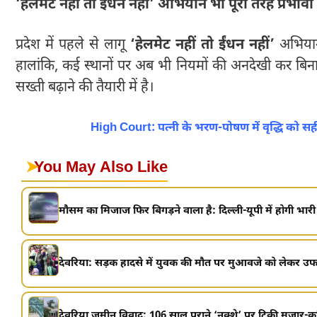
‘हेलमेट नहीं तो ईंधन नहीं’ अभियान भी पूरी तरह प्रभावी 
प्रदेश में पहले से लागू
‘हेलमेट नहीं तो ईंधन नहीं’
अभियान क
हालांकि, कई स्थानों पर अब भी नियमों की अनदेखी कर बिना 
सख्ती बढ़ाने की तैयारी में है।
High Court: पत्नी के भरण-पोषण में वृद्धि को सही
➤
You May Also Like
मौसम का मिजाज फिर बिगड़ने वाला है: दिल्ली-यूपी में होगी भारी 
देवरिया: सड़क हादसे में युवक की मौत पर मुआवजे को लेकर उफर
देवरिया जमीन विवाद: 106 साल पुराने ‘नक्शे’ पर टिकी मजार-कब्र