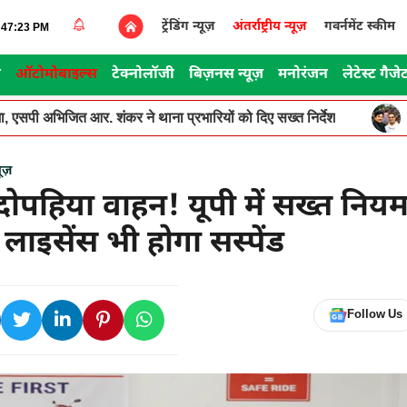
ट्रेंडिंग न्यूज़
अंतर्राष्ट्रीय न्यूज़
गवर्नमेंट स्कीम
9:47:23 PM
स
ऑटोमोबाइल्स
टेक्नोलॉजी
बिज़नस न्यूज़
मनोरंजन
लेटेस्ट गैजे
, एसपी अभिजित आर. शंकर ने थाना प्रभारियों को दिए सख्त निर्देश
ूज़
दोपहिया वाहन! यूपी में सख्त निय
ं लाइसेंस भी होगा सस्पेंड
Follow Us