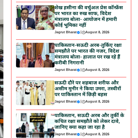
शेख हसीना की वर्चुअल प्रेस कॉन्फ्रेंस
पर भारत का रुख साफ, विदेश
मंत्रालय बोला- आयोजन में हमारी
कोई भूमिका नहीं
Jagrut Bharat
|
August 8, 2026
पाकिस्तान-सऊदी अरब-तुर्किए रक्षा
समझौते पर भारत की नजर, विदेश
मंत्रालय बोला- हालात पर रख रहे हैं
करीबी निगरानी
Jagrut Bharat
|
August 8, 2026
सऊदी दौरे पर शहबाज शरीफ और
असीम मुनीर ने किया उमरा, तस्वीरों
पर पाकिस्तान में छिड़ी बहस
Jagrut Bharat
|
August 8, 2026
पाकिस्तान, सऊदी अरब और तुर्की के
कथित रक्षा समझौते को लेकर दावे,
जानिए क्या कहा जा रहा है
Jagrut Bharat
|
August 8, 2026