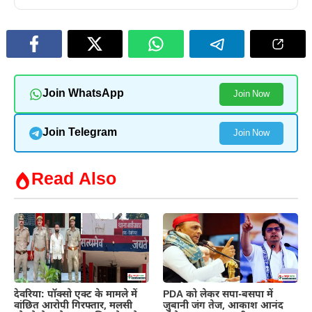
Join WhatsApp
Join Now
Join Telegram
Join Now
Read Also
देवरिया: पॉक्सो एक्ट के मामले में
PDA को लेकर सपा-बसपा में
वांछित आरोपी गिरफ्तार, मलसी
जुबानी जंग तेज, आकाश आनंद