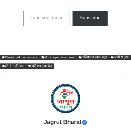
Type your email…
Subscribe
Ghaziabad murder case
Modinagar crime news
गाजियाबाद क्राइम न्यूज़
दराती से हत्या
बेटे ने मां की हत्या
मोदीनगर हत्या केस
Jagrut Bharat