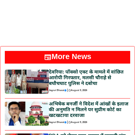
More News
देवरिया: पॉक्सो एक्ट के मामले में वांछित
आरोपी गिरफ्तार, मलसी चौराहे से
बघौचघाट पुलिस ने दबोचा
|
Jagrut Bharat
August 9, 2026
अभिषेक बनर्जी ने विदेश में आंखों के इलाज
की अनुमति न मिलने पर सुप्रीम कोर्ट का
खटखटाया दरवाजा
|
Jagrut Bharat
August 9, 2026