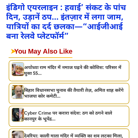
इंडिगो एयरलाइन : हवाई’ संकट के पांच
दिन, उड़ानें ठप… इंतज़ार में लगा जाम,
यात्रियों का दर्द छलका—“आईजीआई
बना रेलवे प्लेटफॉर्म”
➤
You May Also Like
अयोध्या राम मंदिर में नमाज पढ़ने की कोशिश: परिसर में
घुसा 55...
बिहार विधानसभा चुनाव की तैयारी तेज़, अमित शाह करेंगे
भाजपा कोर कमेटी...
Cyber Crime पर करारा संदेश: ठग को ठगने वाले
कानपुर के भूपेंद्र...
देवरिया: काली माता मंदिर में व्यक्ति का शव लटका मिला,