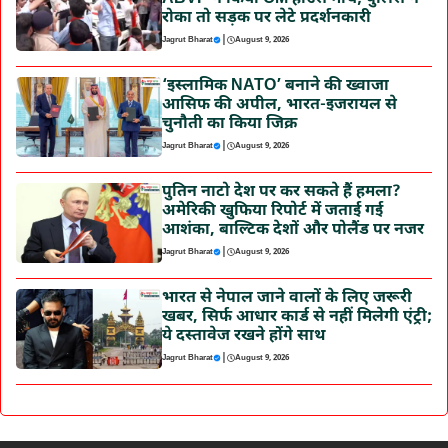
रोका तो सड़क पर लेटे प्रदर्शनकारी
|
Jagrut Bharat
August 9, 2026
‘इस्लामिक NATO’ बनाने की ख्वाजा
आसिफ की अपील, भारत-इजरायल से
चुनौती का किया जिक्र
|
Jagrut Bharat
August 9, 2026
पुतिन नाटो देश पर कर सकते हैं हमला?
अमेरिकी खुफिया रिपोर्ट में जताई गई
आशंका, बाल्टिक देशों और पोलैंड पर नजर
|
Jagrut Bharat
August 9, 2026
भारत से नेपाल जाने वालों के लिए जरूरी
खबर, सिर्फ आधार कार्ड से नहीं मिलेगी एंट्री;
ये दस्तावेज रखने होंगे साथ
|
Jagrut Bharat
August 9, 2026