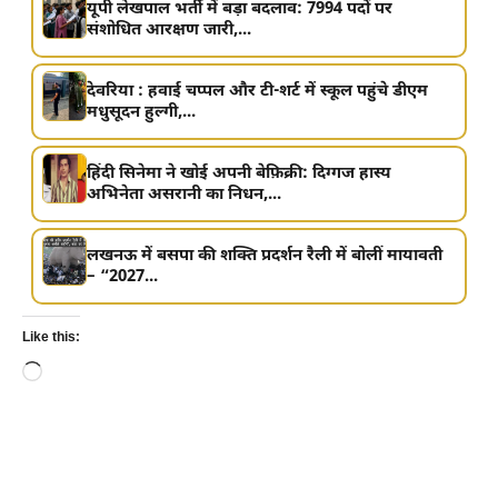
यूपी लेखपाल भर्ती में बड़ा बदलाव: 7994 पदों पर
संशोधित आरक्षण जारी,...
देवरिया : हवाई चप्पल और टी-शर्ट में स्कूल पहुंचे डीएम
मधुसूदन हुल्गी,...
हिंदी सिनेमा ने खोई अपनी बेफ़िक्री: दिग्गज हास्य
अभिनेता असरानी का निधन,...
लखनऊ में बसपा की शक्ति प्रदर्शन रैली में बोलीं मायावती
– “2027...
Like this:
Loading…