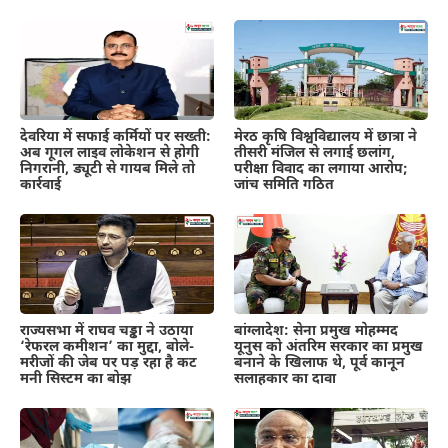
देवरिया में सफाई कर्मियों पर सख्ती:
मेरठ कृषि विश्वविद्यालय में छात्रा ने
अब गूगल लाइव लोकेशन से होगी
तीसरी मंजिल से लगाई छलांग,
निगरानी, ड्यूटी से गायब मिले तो
परीक्षा विवाद का लगाया आरोप;
कार्रवाई
जांच समिति गठित
राज्यसभा में राघव चड्ढा ने उठाया
बांग्लादेश: सेना प्रमुख मोहम्मद
‘रेफरल कमीशन’ का मुद्दा, बोले-
यूनुस को अंतरिम सरकार का प्रमुख
मरीजों की जेब पर पड़ रहा है कट
बनाने के खिलाफ थे, पूर्व कानून
मनी सिस्टम का बोझ
सलाहकार का दावा