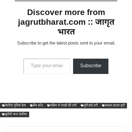
Discover more from
jagrutbharat.com :: जागृत
भारत
Subscribe to get the latest posts sent to your email.
Type your email…
Subscribe
देवरिया पुलिस केस
बैंक फ्रॉड
महिला से लाखों की ठगी
यूपीआई ठगी
साइबर क्राइम यूपी
सुरौली थाना देवरिया