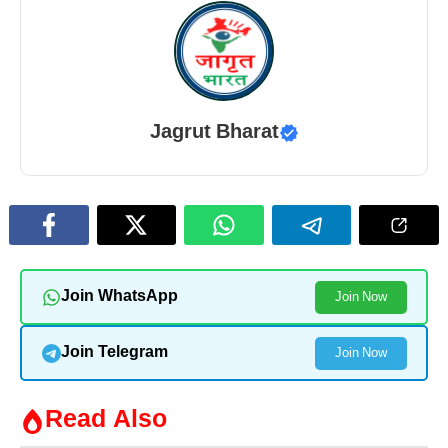
Jagrut Bharat
Join WhatsApp
Join Now
Join Telegram
Join Now
Read Also