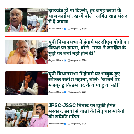
झारखंड हो या दिल्ली, हर जगह छात्रों के
साथ कांग्रेस’, खरगे बोले- अमित शाह संसद
में दें जवाब
|
Jagrut Bharat
August 7, 2026
यूपी विधानसभा में हंगामे पर सीएम योगी का
विपक्ष पर हमला, बोले- ‘सपा ने जनहित के
मुद्दों पर चर्चा नहीं होने दी’
|
Jagrut Bharat
August 6, 2026
यूपी विधानसभा में हंगामे पर भावुक हुए
स्पीकर सतीश महाना, बोले- ‘सोचने पर
मजबूर हूं कि इस पद के योग्य हूं या नहीं’
|
Jagrut Bharat
August 6, 2026
JPSC-JSSC विवाद पर झुकी हेमंत
सरकार, छात्रों से वार्ता के लिए चार मंत्रियों
की समिति गठित
|
Jagrut Bharat
August 6, 2026