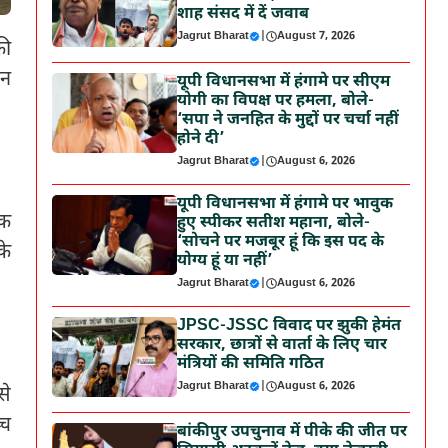
शाह संसद में दें जवाब
Jagrut Bharat
|
August 7, 2026
की
सन
यूपी विधानसभा में हंगामे पर सीएम
योगी का विपक्ष पर हमला, बोले-
‘सपा ने जनहित के मुद्दों पर चर्चा नहीं
होने दी’
Jagrut Bharat
|
August 6, 2026
यूपी विधानसभा में हंगामे पर भावुक
िक
हुए स्पीकर सतीश महाना, बोले-
‘सोचने पर मजबूर हूं कि इस पद के
के
योग्य हूं या नहीं’
Jagrut Bharat
|
August 6, 2026
JPSC-JSSC विवाद पर झुकी हेमंत
सरकार, छात्रों से वार्ता के लिए चार
मंत्रियों की समिति गठित
Jagrut Bharat
|
August 6, 2026
से
्च
बांकीपुर उपचुनाव में पीके की जीत पर