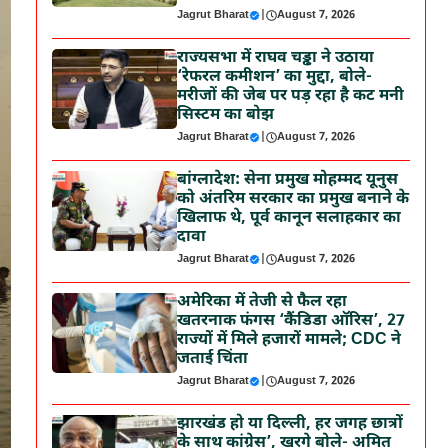
Jagrut Bharat
|
August 7, 2026
राज्यसभा में राघव चड्ढा ने उठाया
‘रेफरल कमीशन’ का मुद्दा, बोले-
मरीजों की जेब पर पड़ रहा है कट मनी
सिस्टम का बोझ
Jagrut Bharat
|
August 7, 2026
बांग्लादेश: सेना प्रमुख मोहम्मद यूनुस
को अंतरिम सरकार का प्रमुख बनाने के
खिलाफ थे, पूर्व कानून सलाहकार का
दावा
Jagrut Bharat
|
August 7, 2026
अमेरिका में तेजी से फैल रहा
खतरनाक फंगस ‘कैंडिडा ऑरिस’, 27
राज्यों में मिले हजारों मामले; CDC ने
जताई चिंता
Jagrut Bharat
|
August 7, 2026
झारखंड हो या दिल्ली, हर जगह छात्रों
के साथ कांग्रेस’, खरगे बोले- अमित