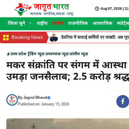
Skip
Aug 07, 2026 | 1
to
content
जिला चुने
राष्ट्रीय
प्रांतीय
राजनीतिक
आपराधिक
स्पोर्ट्
Breaking News
देवरिया में सफाई कर्मियों पर सख्ती: अब ग
उत्तर प्रदेश
ट्रेंडिंग न्यूज़
प्रयागराज न्यूज़
प्रांतीय न्यूज़
मकर संक्रांति पर संगम में आस्था
उमड़ा जनसैलाब; 2.5 करोड़ श्रद्
By
Jagrut Bharat
Published on: January 15, 2026