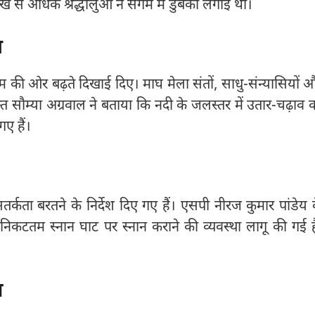
ाख से अधिक श्रद्धालुओं ने संगम में डुबकी लगाई थी।
म
ंगम की ओर बढ़ते दिखाई दिए। माघ मेला संतों, साधु-संन्यासियों 
्त सौम्या अग्रवाल ने बताया कि नदी के जलस्तर में उतार-चढ़ाव 
गए हैं।
्कता बरतने के निर्देश दिए गए हैं। एसपी नीरज कुमार पांडेय 
े निकटतम स्नान घाट पर स्नान कराने की व्यवस्था लागू की गई ह
त