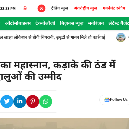
ट्रेंडिंग न्यूज़
अंतर्राष्ट्रीय न्यूज़
गवर्नमेंट स्कीम
1:22:23 PM
स
ऑटोमोबाइल्स
टेक्नोलॉजी
बिज़नस न्यूज़
मनोरंजन
लेटेस्ट गैजे
ूगल लाइव लोकेशन से होगी निगरानी, ड्यूटी से गायब मिले तो कार्रवाई
 का महास्नान, कड़ाके की ठंड में
धालुओं की उम्मीद
Follow Us