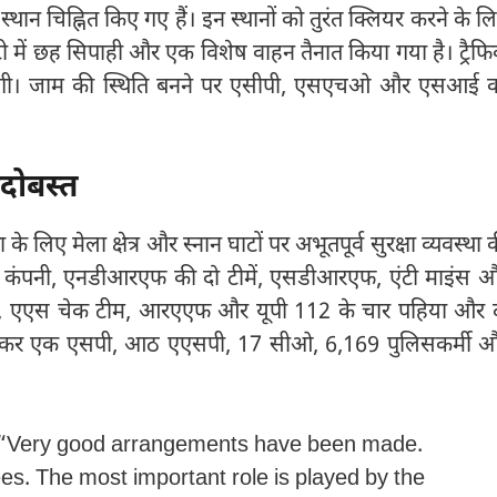
स्थान चिह्नित किए गए हैं। इन स्थानों को तुरंत क्लियर करने के ल
टी में छह सिपाही और एक विशेष वाहन तैनात किया गया है। ट्रैफ
 पहुंचेंगी। जाम की स्थिति बनने पर एसीपी, एसएचओ और एसआई 
ंदोबस्त
 के लिए मेला क्षेत्र और स्नान घाटों पर अभूतपूर्व सुरक्षा व्यवस्था 
सात कंपनी, एनडीआरएफ की दो टीमें, एसडीआरएफ, एंटी माइंस 
ीएस, एएस चेक टीम, आरएएफ और यूपी 112 के चार पहिया और 
मिलाकर एक एसपी, आठ एएसपी, 17 सीओ, 6,169 पुलिसकर्मी 
, “Very good arrangements have been made.
es. The most important role is played by the