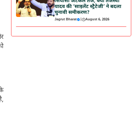
सियासी अटकलें तेज, क्या तेजस्वी
यादव की ‘साइलेंट स्ट्रैटेजी’ ने बदला
चुनावी समीकरण?
Jagrut Bharat
|
August 6, 2026
और
को
के
ै,