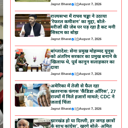
Jagrut Bharat
|
August 7, 2026
राज्यसभा में राघव चड्ढा ने उठाया
‘रेफरल कमीशन’ का मुद्दा, बोले-
मरीजों की जेब पर पड़ रहा है कट मनी
सिस्टम का बोझ
Jagrut Bharat
|
August 7, 2026
बांग्लादेश: सेना प्रमुख मोहम्मद यूनुस
को अंतरिम सरकार का प्रमुख बनाने के
खिलाफ थे, पूर्व कानून सलाहकार का
दावा
Jagrut Bharat
|
August 7, 2026
अमेरिका में तेजी से फैल रहा
खतरनाक फंगस ‘कैंडिडा ऑरिस’, 27
राज्यों में मिले हजारों मामले; CDC ने
जताई चिंता
Jagrut Bharat
|
August 7, 2026
झारखंड हो या दिल्ली, हर जगह छात्रों
के साथ कांग्रेस’, खरगे बोले- अमित