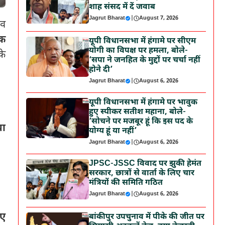
शाह संसद में दें जवाब
Jagrut Bharat
|
August 7, 2026
ाव
तक
यूपी विधानसभा में हंगामे पर सीएम
योगी का विपक्ष पर हमला, बोले-
के
‘सपा ने जनहित के मुद्दों पर चर्चा नहीं
होने दी’
Jagrut Bharat
|
August 6, 2026
यूपी विधानसभा में हंगामे पर भावुक
हुए स्पीकर सतीश महाना, बोले-
‘सोचने पर मजबूर हूं कि इस पद के
या
योग्य हूं या नहीं’
Jagrut Bharat
|
August 6, 2026
JPSC-JSSC विवाद पर झुकी हेमंत
सरकार, छात्रों से वार्ता के लिए चार
मंत्रियों की समिति गठित
Jagrut Bharat
|
August 6, 2026
िए
बांकीपुर उपचुनाव में पीके की जीत पर