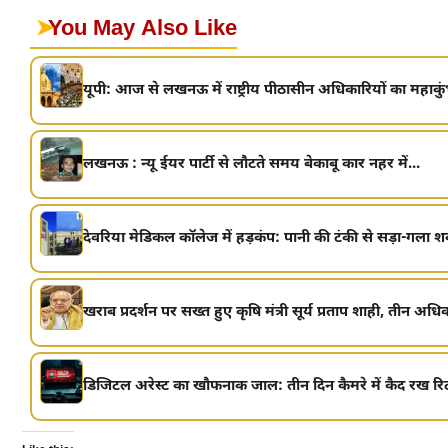
➤
You May Also Like
यूपी: आज से लखनऊ में राष्ट्रीय पीठासीन अधिकारियों का महाकुं
लखनऊ : न्यू ईयर पार्टी से लौटते समय बेकाबू कार नहर में...
देवरिया मेडिकल कॉलेज में हड़कंप: पानी की टंकी से सड़ा-गला 
खराब प्रदर्शन पर सख्त हुए कृषि मंत्री सूर्य प्रताप शाही, तीन अधिक
डिजिटल अरेस्ट का खौफनाक जाल: तीन दिन कैमरे में कैद रख रिटा