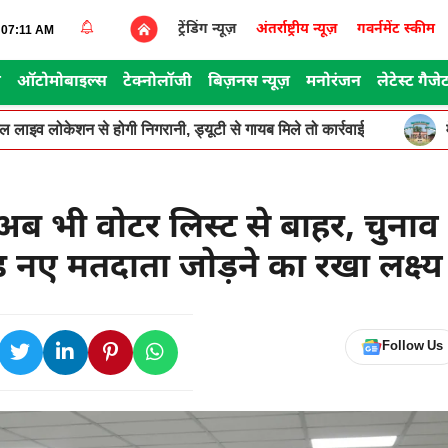
ट्रेंडिंग न्यूज़
अंतर्राष्ट्रीय न्यूज़
गवर्नमेंट स्कीम
8:07:11 AM
स
ऑटोमोबाइल्स
टेक्नोलॉजी
बिज़नस न्यूज़
मनोरंजन
लेटेस्ट गैजे
ूगल लाइव लोकेशन से होगी निगरानी, ड्यूटी से गायब मिले तो कार्रवाई
अब भी वोटर लिस्ट से बाहर, चुनाव
 नए मतदाता जोड़ने का रखा लक्ष्य
Follow Us