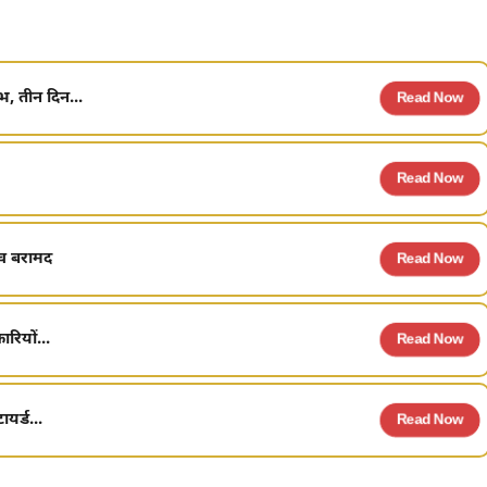
भ, तीन दिन...
Read Now
Read Now
शव बरामद
Read Now
ारियों...
Read Now
यर्ड...
Read Now