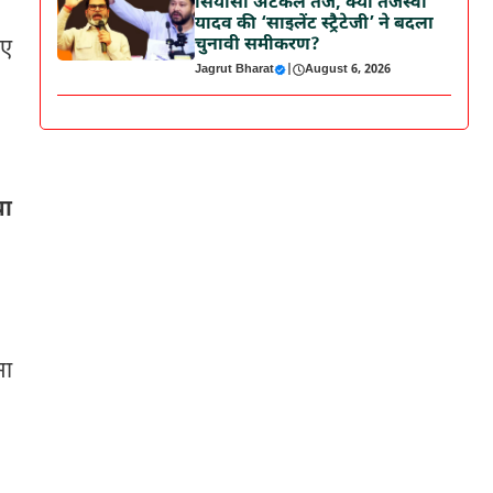
सियासी अटकलें तेज, क्या तेजस्वी
यादव की ‘साइलेंट स्ट्रैटेजी’ ने बदला
चुनावी समीकरण?
िए
Jagrut Bharat
|
August 6, 2026
या
सा