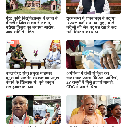
मेरठ कृषि विश्वविद्यालय में छात्रा ने
राज्यसभा में राघव चड्ढा ने उठाया
तीसरी मंजिल से लगाई छलांग,
‘रेफरल कमीशन’ का मुद्दा, बोले-
परीक्षा विवाद का लगाया आरोप;
मरीजों की जेब पर पड़ रहा है कट
जांच समिति गठित
मनी सिस्टम का बोझ
बांग्लादेश: सेना प्रमुख मोहम्मद
अमेरिका में तेजी से फैल रहा
यूनुस को अंतरिम सरकार का प्रमुख
खतरनाक फंगस ‘कैंडिडा ऑरिस’,
बनाने के खिलाफ थे, पूर्व कानून
27 राज्यों में मिले हजारों मामले;
सलाहकार का दावा
CDC ने जताई चिंता