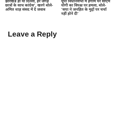
झारखंड हो या दिल्ली, हर जगह
यूपी विधानसभा में हंगामे पर सीएम
छात्रों के साथ कांग्रेस’, खरगे बोले-
योगी का विपक्ष पर हमला, बोले-
अमित शाह संसद में दें जवाब
‘सपा ने जनहित के मुद्दों पर चर्चा
नहीं होने दी’
Leave a Reply