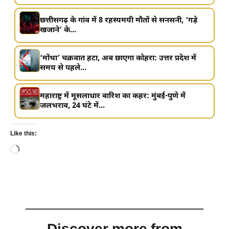
छत्तीसगढ़ के गांव में 8 रहस्यमयी मौतों से सनसनी, ‘गड़े
खजाने’ के...
‘मोंथा’ चक्रवात हटा, अब छाएगा कोहरा: उत्तर प्रदेश में
समय से पहले...
महाराष्ट्र में मूसलाधार बारिश का कहर: मुंबई-पुणे में
जलभराव, 24 घंटे में...
Like this:
Loading…