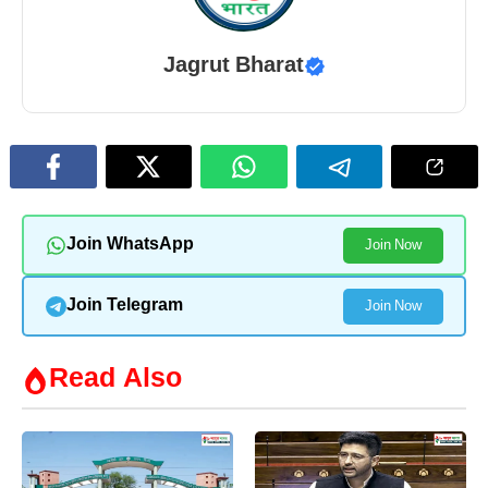
Jagrut Bharat
Join WhatsApp
Join Now
Join Telegram
Join Now
Read Also