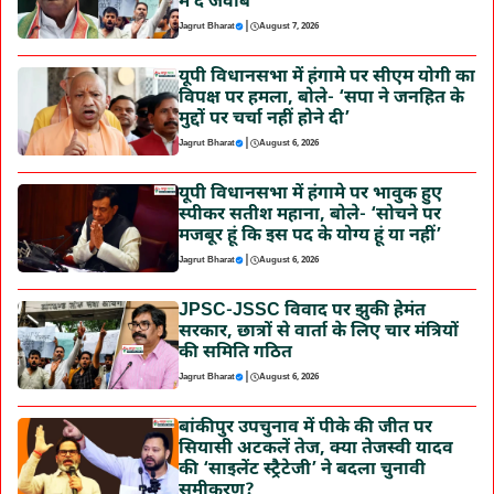
में दें जवाब
|
Jagrut Bharat
August 7, 2026
यूपी विधानसभा में हंगामे पर सीएम योगी का
विपक्ष पर हमला, बोले- ‘सपा ने जनहित के
मुद्दों पर चर्चा नहीं होने दी’
|
Jagrut Bharat
August 6, 2026
यूपी विधानसभा में हंगामे पर भावुक हुए
स्पीकर सतीश महाना, बोले- ‘सोचने पर
मजबूर हूं कि इस पद के योग्य हूं या नहीं’
|
Jagrut Bharat
August 6, 2026
JPSC-JSSC विवाद पर झुकी हेमंत
सरकार, छात्रों से वार्ता के लिए चार मंत्रियों
की समिति गठित
|
Jagrut Bharat
August 6, 2026
बांकीपुर उपचुनाव में पीके की जीत पर
सियासी अटकलें तेज, क्या तेजस्वी यादव
की ‘साइलेंट स्ट्रैटेजी’ ने बदला चुनावी
समीकरण?