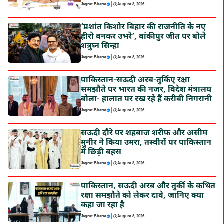
|
Jagrut Bharat
August 8, 2026
‘प्रशांत किशोर बिहार की राजनीति के नए
हीरो बनकर उभरे’, बांकीपुर जीत पर बोले
शत्रुघ्न सिन्हा
|
Jagrut Bharat
August 8, 2026
पाकिस्तान-सऊदी अरब-तुर्किए रक्षा
समझौते पर भारत की नजर, विदेश मंत्रालय
बोला- हालात पर रख रहे हैं करीबी निगरानी
|
Jagrut Bharat
August 8, 2026
सऊदी दौरे पर शहबाज शरीफ और असीम
मुनीर ने किया उमरा, तस्वीरों पर पाकिस्तान
में छिड़ी बहस
|
Jagrut Bharat
August 8, 2026
पाकिस्तान, सऊदी अरब और तुर्की के कथित
रक्षा समझौते को लेकर दावे, जानिए क्या
कहा जा रहा है
|
Jagrut Bharat
August 8, 2026