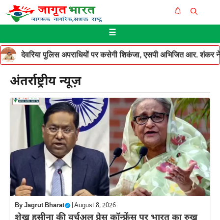
Skip
Me
to
☰
content
देवरिया पुलिस अपराधियों पर कसेगी शिकंजा, एसपी अभिजित आर. शंकर ने थ
अंतर्राष्ट्रीय न्यूज़
By
Jagrut Bharat
|
August 8, 2026
शेख हसीना की वर्चुअल प्रेस कॉन्फ्रेंस पर भारत का रुख