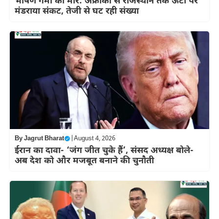
भीषण गर्मी की मार: अफ्रीका से राजस्थान तक ऊंटों पर
मंडराया संकट, तेजी से घट रही संख्या
By
Jagrut Bharat
|
August 4, 2026
ईरान का दावा- ‘जंग जीत चुके हैं’, संसद अध्यक्ष बोले-
अब देश को और मजबूत बनाने की चुनौती