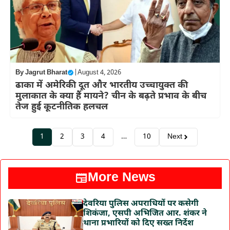
By
Jagrut Bharat
|
August 4, 2026
ढाका में अमेरिकी दूत और भारतीय उच्चायुक्त की
मुलाकात के क्या हैं मायने? चीन के बढ़ते प्रभाव के बीच
तेज हुई कूटनीतिक हलचल
1
2
3
4
…
10
Next
More News
देवरिया पुलिस अपराधियों पर कसेगी
शिकंजा, एसपी अभिजित आर. शंकर ने
थाना प्रभारियों को दिए सख्त निर्देश