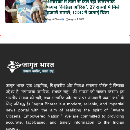
अमेरिका में तेजी से फैल रहा खतरनाक
फंगस ‘कैंडिडा ऑरिस’, 27 राज्यों में मिले
हजारों मामले; CDC ने जताई चिंता
|
Jagrut Bharat
August 7, 2026
जागृत भारत एक आधुनिक, विश्वसनीय और निष्पक्ष समाचार पोर्टल है जिसका
उद्देश्य है “जागरूक नागरिक, सशक्त राष्ट्र” की भावना को साकार करना। हम
भारतीय समाज को सही, तथ्य-आधारित और समय पर जानकारी प्रदान करने के
लिए प्रतिबद्ध हैं। Jagrut Bharat is a modern, reliable, and impartial
news portal with the aim of realizing the spirit of "Aware
Citizens, Empowered Nation." We are committed to providing
accurate, fact-based, and timely information to the Indian
society.