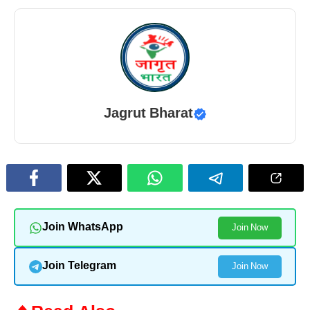
Jagrut Bharat
Join WhatsApp
Join Now
Join Telegram
Join Now