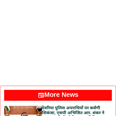
More News
देवरिया पुलिस अपराधियों पर कसेगी
शिकंजा, एसपी अभिजित आर. शंकर ने