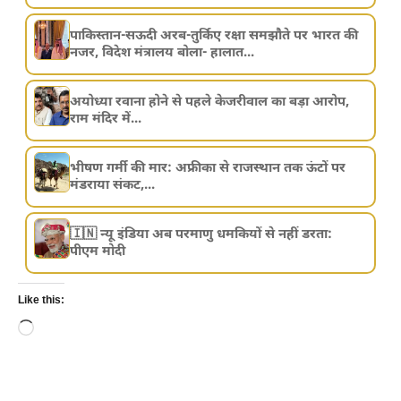
पाकिस्तान-सऊदी अरब-तुर्किए रक्षा समझौते पर भारत की
नजर, विदेश मंत्रालय बोला- हालात...
अयोध्या रवाना होने से पहले केजरीवाल का बड़ा आरोप,
राम मंदिर में...
भीषण गर्मी की मार: अफ्रीका से राजस्थान तक ऊंटों पर
मंडराया संकट,...
🇮🇳 न्यू इंडिया अब परमाणु धमकियों से नहीं डरता:
पीएम मोदी
Like this:
Loading…