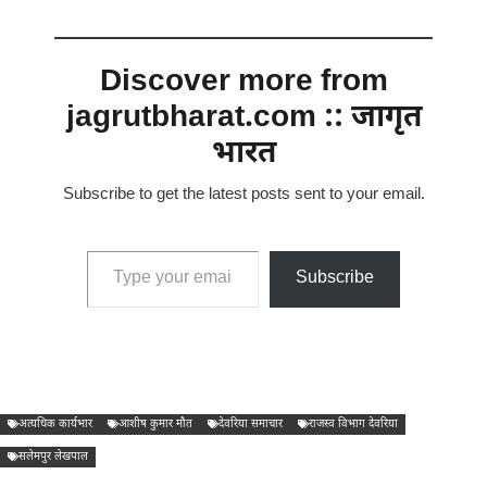
Discover more from
jagrutbharat.com :: जागृत
भारत
Subscribe to get the latest posts sent to your email.
Type your email…
Subscribe
अत्यधिक कार्यभार
आशीष कुमार मौत
देवरिया समाचार
राजस्व विभाग देवरिया
सलेमपुर लेखपाल