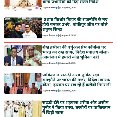
थाना प्रभारियों को दिए सख्त निर्देश
|
Jagrut Bharat
August 8, 2026
‘प्रशांत किशोर बिहार की राजनीति के नए
हीरो बनकर उभरे’, बांकीपुर जीत पर बोले
शत्रुघ्न सिन्हा
|
Jagrut Bharat
August 8, 2026
शेख हसीना की वर्चुअल प्रेस कॉन्फ्रेंस पर
भारत का रुख साफ, विदेश मंत्रालय बोला-
आयोजन में हमारी कोई भूमिका नहीं
|
Jagrut Bharat
August 8, 2026
पाकिस्तान-सऊदी अरब-तुर्किए रक्षा
समझौते पर भारत की नजर, विदेश मंत्रालय
बोला- हालात पर रख रहे हैं करीबी निगरानी
|
Jagrut Bharat
August 8, 2026
सऊदी दौरे पर शहबाज शरीफ और असीम
मुनीर ने किया उमरा, तस्वीरों पर पाकिस्तान
में छिड़ी बहस