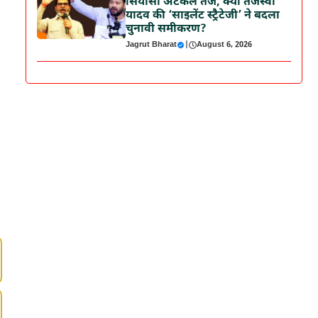
सियासी अटकलें तेज, क्या तेजस्वी
यादव की ‘साइलेंट स्ट्रैटेजी’ ने बदला
चुनावी समीकरण?
Jagrut Bharat
|
August 6, 2026