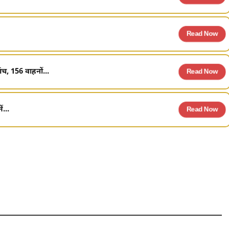
Read Now
च, 156 वाहनों...
Read Now
...
Read Now