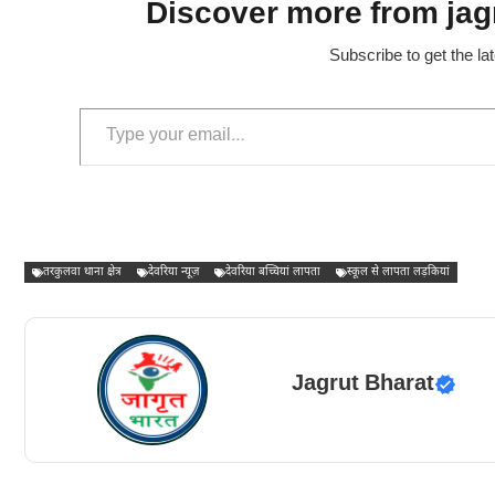
Discover more from jagr
Subscribe to get the la
Type your email…
तरकुलवा थाना क्षेत्र
देवरिया न्यूज़
देवरिया बच्चियां लापता
स्कूल से लापता लड़कियां
Jagrut Bharat