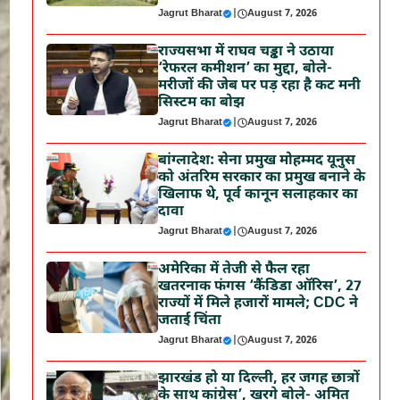
Jagrut Bharat
|
August 7, 2026
राज्यसभा में राघव चड्ढा ने उठाया
‘रेफरल कमीशन’ का मुद्दा, बोले-
मरीजों की जेब पर पड़ रहा है कट मनी
सिस्टम का बोझ
Jagrut Bharat
|
August 7, 2026
बांग्लादेश: सेना प्रमुख मोहम्मद यूनुस
को अंतरिम सरकार का प्रमुख बनाने के
खिलाफ थे, पूर्व कानून सलाहकार का
दावा
Jagrut Bharat
|
August 7, 2026
अमेरिका में तेजी से फैल रहा
खतरनाक फंगस ‘कैंडिडा ऑरिस’, 27
राज्यों में मिले हजारों मामले; CDC ने
जताई चिंता
Jagrut Bharat
|
August 7, 2026
झारखंड हो या दिल्ली, हर जगह छात्रों
के साथ कांग्रेस’, खरगे बोले- अमित