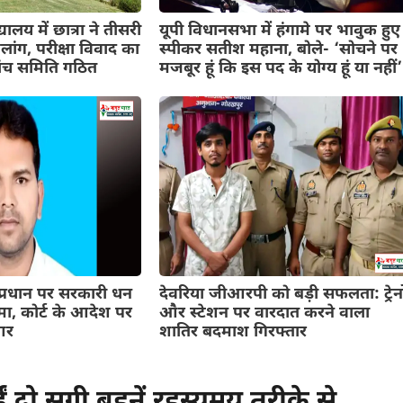
यालय में छात्रा ने तीसरी
यूपी विधानसभा में हंगामे पर भावुक हुए
ांग, परीक्षा विवाद का
स्पीकर सतीश महाना, बोले- ‘सोचने पर
ंच समिति गठित
मजबूर हूं कि इस पद के योग्य हूं या नहीं’
ाम प्रधान पर सरकारी धन
देवरिया जीआरपी को बड़ी सफलता: ट्रेनो
ा, कोर्ट के आदेश पर
और स्टेशन पर वारदात करने वाला
आर
शातिर बदमाश गिरफ्तार
 दो सगी बहनें रहस्यमय तरीके से