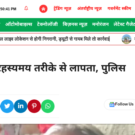
ट्रेंडिंग न्यूज़
अंतर्राष्ट्रीय न्यूज़
गवर्नमेंट स्कीम
1:50:41 PM
स
ऑटोमोबाइल्स
टेक्नोलॉजी
बिज़नस न्यूज़
मनोरंजन
लेटेस्ट गैजे
ूगल लाइव लोकेशन से होगी निगरानी, ड्यूटी से गायब मिले तो कार्रवाई
ं रहस्यमय तरीके से लापता, पुलिस
Follow Us