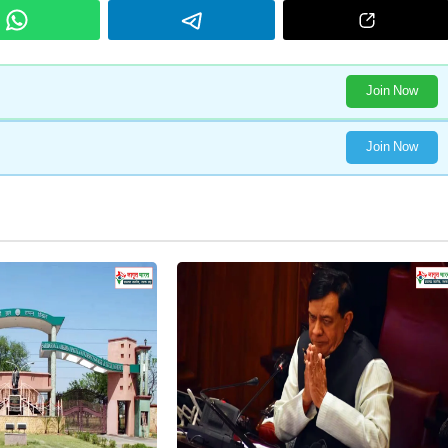
Join Now
Join Now