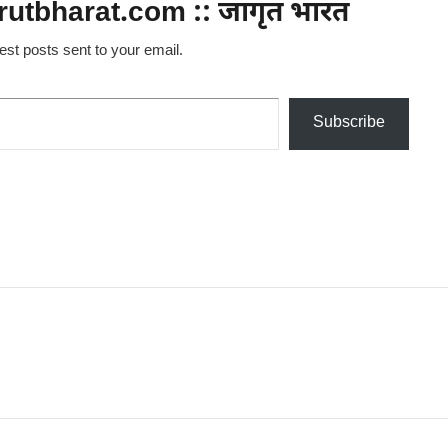
utbharat.com :: जागृत भारत
test posts sent to your email.
Subscribe