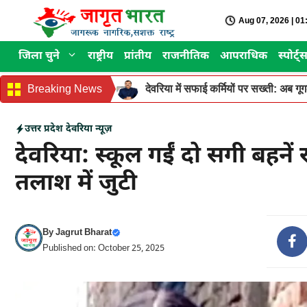
Skip
Aug 07, 2026 | 0
to
content
जिला चुने
राष्ट्रीय
प्रांतीय
राजनीतिक
आपराधिक
स्पोर्ट्
Breaking News
देवरिया में सफाई कर्मियों पर सख्ती: अब ग
उत्तर प्रदेश
देवरिया न्यूज़
देवरिया: स्कूल गईं दो सगी बहने
तलाश में जुटी
By
Jagrut Bharat
Published on: October 25, 2025