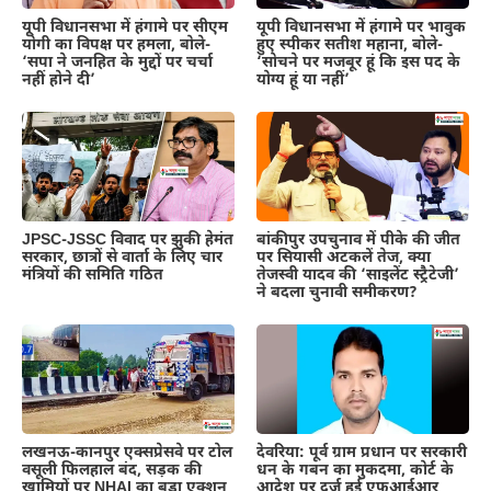
यूपी विधानसभा में हंगामे पर सीएम
यूपी विधानसभा में हंगामे पर भावुक
योगी का विपक्ष पर हमला, बोले-
हुए स्पीकर सतीश महाना, बोले-
‘सपा ने जनहित के मुद्दों पर चर्चा
‘सोचने पर मजबूर हूं कि इस पद के
नहीं होने दी’
योग्य हूं या नहीं’
JPSC-JSSC विवाद पर झुकी हेमंत
बांकीपुर उपचुनाव में पीके की जीत
सरकार, छात्रों से वार्ता के लिए चार
पर सियासी अटकलें तेज, क्या
मंत्रियों की समिति गठित
तेजस्वी यादव की ‘साइलेंट स्ट्रैटेजी’
ने बदला चुनावी समीकरण?
लखनऊ-कानपुर एक्सप्रेसवे पर टोल
देवरिया: पूर्व ग्राम प्रधान पर सरकारी
वसूली फिलहाल बंद, सड़क की
धन के गबन का मुकदमा, कोर्ट के
खामियों पर NHAI का बड़ा एक्शन
आदेश पर दर्ज हुई एफआईआर