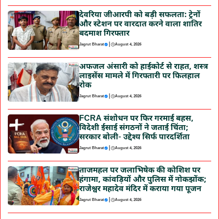
देवरिया जीआरपी को बड़ी सफलता: ट्रेनों
और स्टेशन पर वारदात करने वाला शातिर
बदमाश गिरफ्तार
|
Jagrut Bharat
August 4, 2026
अफजल अंसारी को हाईकोर्ट से राहत, शस्त्र
लाइसेंस मामले में गिरफ्तारी पर फिलहाल
रोक
|
Jagrut Bharat
August 4, 2026
FCRA संशोधन पर फिर गरमाई बहस,
विदेशी ईसाई संगठनों ने जताई चिंता;
सरकार बोली- उद्देश्य सिर्फ पारदर्शिता
|
Jagrut Bharat
August 4, 2026
ताजमहल पर जलाभिषेक की कोशिश पर
हंगामा, कांवड़ियों और पुलिस में नोकझोंक;
राजेश्वर महादेव मंदिर में कराया गया पूजन
|
Jagrut Bharat
August 4, 2026