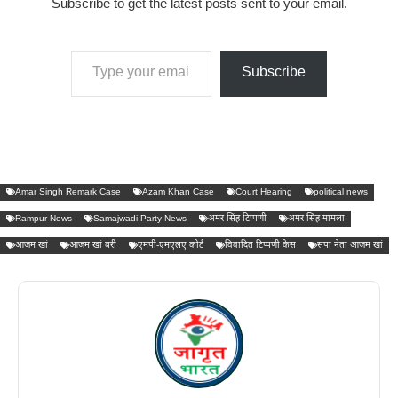
Subscribe to get the latest posts sent to your email.
Type your email…
Subscribe
Amar Singh Remark Case
Azam Khan Case
Court Hearing
political news
Rampur News
Samajwadi Party News
अमर सिंह टिप्पणी
अमर सिंह मामला
आजम खां
आजम खां बरी
एमपी-एमएलए कोर्ट
विवादित टिप्पणी केस
सपा नेता आजम खां