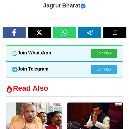
Jagrut Bharat
Join WhatsApp
Join Now
Join Telegram
Join Now
Read Also