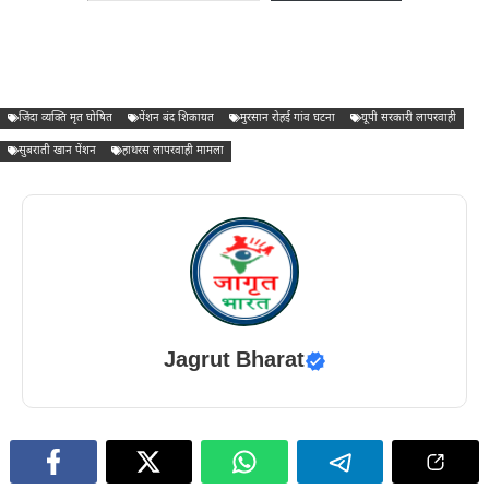
जिंदा व्यक्ति मृत घोषित
पेंशन बंद शिकायत
मुरसान रोहई गांव घटना
यूपी सरकारी लापरवाही
सुबराती खान पेंशन
हाथरस लापरवाही मामला
Jagrut Bharat