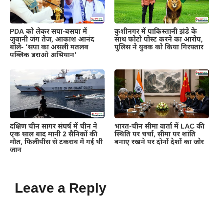
PDA को लेकर सपा-बसपा में
कुशीनगर में पाकिस्तानी झंडे के
जुबानी जंग तेज, आकाश आनंद
साथ फोटो पोस्ट करने का आरोप,
बोले- ‘सपा का असली मतलब
पुलिस ने युवक को किया गिरफ्तार
पब्लिक डराओ अभियान’
दक्षिण चीन सागर संघर्ष में चीन ने
भारत-चीन सीमा वार्ता में LAC की
एक साल बाद मानी 2 सैनिकों की
स्थिति पर चर्चा, सीमा पर शांति
मौत, फिलीपींस से टकराव में गई थी
बनाए रखने पर दोनों देशों का जोर
जान
Leave a Reply