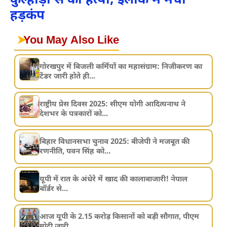
कुल्हाड़ी से की हत्या, इलाके में मचा
हड़कंप
➤
You May Also Like
गोरखपुर में बिजली कर्मियों का महासंग्राम: निजीकरण का
टेंडर जारी होते ही...
राष्ट्रीय प्रेस दिवस 2025: सीएम योगी आदित्यनाथ ने
देशभर के पत्रकारों को...
बिहार विधानसभा चुनाव 2025: बीजेपी ने मजबूत की
रणनीति, पवन सिंह को...
यूपी में रात के अंधेरे में खाद की कालाबाजारी! नेपाल
बॉर्डर से...
आज यूपी के 2.15 करोड़ किसानों को बड़ी सौगात, पीएम
मोदी जारी...