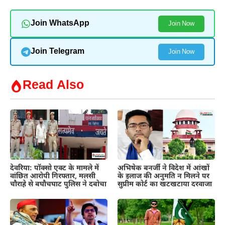
Join WhatsApp
Join Now
Join Telegram
Join Now
Read Also
देवरिया: पॉक्सो एक्ट के मामले में
अभिषेक बनर्जी ने विदेश में आंखों
वांछित आरोपी गिरफ्तार, मलसी
के इलाज की अनुमति न मिलने पर
चौराहे से बघौचघाट पुलिस ने दबोचा
सुप्रीम कोर्ट का खटखटाया दरवाजा