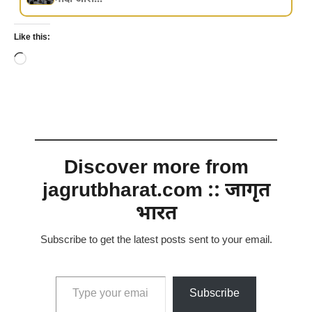
Like this:
Loading…
Discover more from
jagrutbharat.com :: जागृत
भारत
Subscribe to get the latest posts sent to your email.
Type your email…
Subscribe