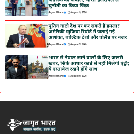
आसिफ की अपील, भारत-इजरायल से
चुनौती का किया जिक्र
|
Jagrut Bharat
August 9, 2026
पुतिन नाटो देश पर कर सकते हैं हमला?
अमेरिकी खुफिया रिपोर्ट में जताई गई
आशंका, बाल्टिक देशों और पोलैंड पर नजर
|
Jagrut Bharat
August 9, 2026
भारत से नेपाल जाने वालों के लिए जरूरी
खबर, सिर्फ आधार कार्ड से नहीं मिलेगी एंट्री;
ये दस्तावेज रखने होंगे साथ
|
Jagrut Bharat
August 9, 2026