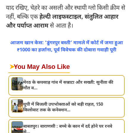
याद रखिए, चेहरे का असली और स्थायी ग्लो किसी क्रीम से
नहीं, बल्कि एक
हेल्दी लाइफस्टाइल, संतुलित आहार
और पर्याप्त आराम
से आता है।
आजम खान केस: ‘डूंगरपुर बस्ती’ मामले में कोर्ट में जमा हुआ
₹1000 का हर्जाना, पूर्व विवेचक की दोबारा गवाही पूरी
➤
You May Also Like
मेरठ के कपसाड़ गांव में सन्नाटा और सख्ती: सुनीता की
मौत व...
यूपी में बिजली उपभोक्ताओं को बड़ी राहत, 150
किलोवाट तक के कनेक्शन...
बाबतपुर। वाराणसी : बच्चे के कान में दर्द होने पर रनवे
से...