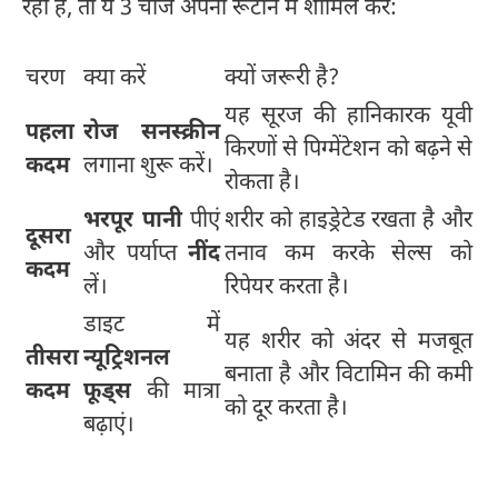
रहा है, तो ये 3 चीजें अपनी रूटीन में शामिल करें:
चरण
क्या करें
क्यों जरूरी है?
यह सूरज की हानिकारक यूवी
पहला
रोज सनस्क्रीन
किरणों से पिग्मेंटेशन को बढ़ने से
कदम
लगाना शुरू करें।
रोकता है।
भरपूर पानी
पीएं
शरीर को हाइड्रेटेड रखता है और
दूसरा
और पर्याप्त
नींद
तनाव कम करके सेल्स को
कदम
लें।
रिपेयर करता है।
डाइट में
यह शरीर को अंदर से मजबूत
तीसरा
न्यूट्रिशनल
बनाता है और विटामिन की कमी
कदम
फूड्स
की मात्रा
को दूर करता है।
बढ़ाएं।