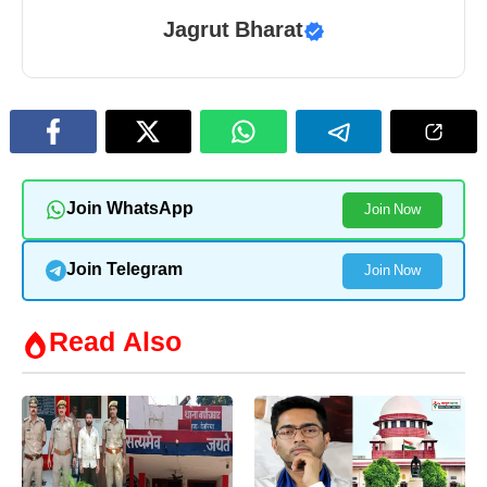
Jagrut Bharat
Join WhatsApp
Join Now
Join Telegram
Join Now
Read Also