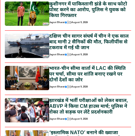
कुशीनगर में पाकिस्तानी झंडे के साथ फोटो
पोस्ट करने का आरोप, पुलिस ने युवक को
किया गिरफ्तार
|
Jagrut Bharat
August 9, 2026
दक्षिण चीन सागर संघर्ष में चीन ने एक साल
बाद मानी 2 सैनिकों की मौत, फिलीपींस से
टकराव में गई थी जान
|
Jagrut Bharat
August 9, 2026
भारत-चीन सीमा वार्ता में LAC की स्थिति
पर चर्चा, सीमा पर शांति बनाए रखने पर
दोनों देशों का जोर
|
Jagrut Bharat
August 9, 2026
झारखंड में भर्ती परीक्षाओं को लेकर बवाल,
ABVP ने किया CM हाउस मार्च; पुलिस ने
रोका तो सड़क पर लेटे प्रदर्शनकारी
|
Jagrut Bharat
August 9, 2026
‘इस्लामिक NATO’ बनाने की ख्वाजा