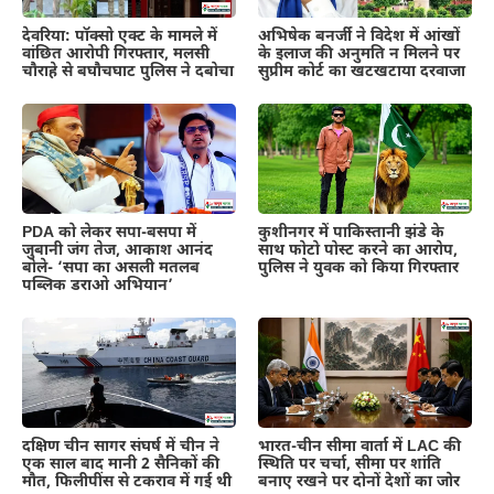
देवरिया: पॉक्सो एक्ट के मामले में
अभिषेक बनर्जी ने विदेश में आंखों
वांछित आरोपी गिरफ्तार, मलसी
के इलाज की अनुमति न मिलने पर
चौराहे से बघौचघाट पुलिस ने दबोचा
सुप्रीम कोर्ट का खटखटाया दरवाजा
PDA को लेकर सपा-बसपा में
कुशीनगर में पाकिस्तानी झंडे के
जुबानी जंग तेज, आकाश आनंद
साथ फोटो पोस्ट करने का आरोप,
बोले- ‘सपा का असली मतलब
पुलिस ने युवक को किया गिरफ्तार
पब्लिक डराओ अभियान’
दक्षिण चीन सागर संघर्ष में चीन ने
भारत-चीन सीमा वार्ता में LAC की
एक साल बाद मानी 2 सैनिकों की
स्थिति पर चर्चा, सीमा पर शांति
मौत, फिलीपींस से टकराव में गई थी
बनाए रखने पर दोनों देशों का जोर