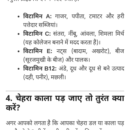
विटामिन A:
गाजर, पपीता, टमाटर और हरी
पत्तेदार सब्जियां।
विटामिन C:
संतरा, नींबू, आंवला, शिमला मिर्च
(यह कोलेजन बनाने में मदद करता है)।
विटामिन E:
नट्स (बादाम, अखरोट), बीज
(सूरजमुखी के बीज) और पालक।
विटामिन B12:
अंडे, दूध और दूध से बने उत्पाद
(दही, पनीर), मछली।
4. चेहरा काला पड़ जाए तो तुरंत क्या
करें?
अगर आपको लगता है कि आपका चेहरा डल या काला पड़