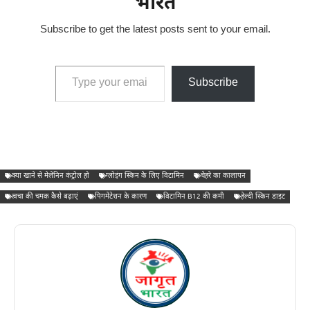
भारत
Subscribe to get the latest posts sent to your email.
Type your email…
Subscribe
क्या खाने से मेलेनिन कंट्रोल हो
ग्लोइंग स्किन के लिए विटामिन
चेहरे का कालापन
त्वचा की चमक कैसे बढ़ाएं
पिगमेंटेशन के कारण
विटामिन B12 की कमी
हेल्दी स्किन डाइट