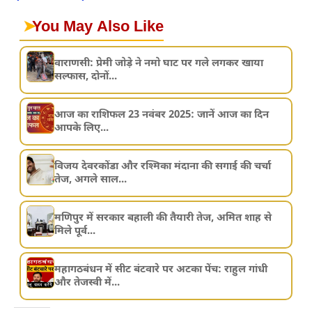
➤
You May Also Like
वाराणसी: प्रेमी जोड़े ने नमो घाट पर गले लगकर खाया
सल्फास, दोनों...
आज का राशिफल 23 नवंबर 2025: जानें आज का दिन
आपके लिए...
विजय देवरकोंडा और रश्मिका मंदाना की सगाई की चर्चा
तेज, अगले साल...
मणिपुर में सरकार बहाली की तैयारी तेज, अमित शाह से
मिले पूर्व...
महागठबंधन में सीट बंटवारे पर अटका पेंच: राहुल गांधी
और तेजस्वी में...