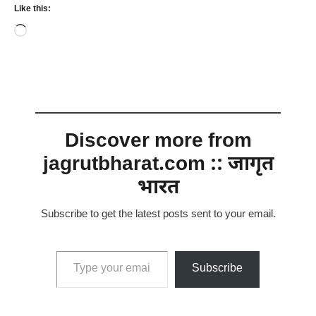
Like this:
Loading…
Discover more from
jagrutbharat.com :: जागृत
भारत
Subscribe to get the latest posts sent to your email.
Type your email…
Subscribe