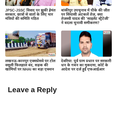
JPSC-JSSC विवाद पर झुकी हेमंत
बांकीपुर उपचुनाव में पीके की जीत
सरकार, छात्रों से वार्ता के लिए चार
पर सियासी अटकलें तेज, क्या
मंत्रियों की समिति गठित
तेजस्वी यादव की ‘साइलेंट स्ट्रैटेजी’
ने बदला चुनावी समीकरण?
लखनऊ-कानपुर एक्सप्रेसवे पर टोल
देवरिया: पूर्व ग्राम प्रधान पर सरकारी
वसूली फिलहाल बंद, सड़क की
धन के गबन का मुकदमा, कोर्ट के
खामियों पर NHAI का बड़ा एक्शन
आदेश पर दर्ज हुई एफआईआर
Leave a Reply