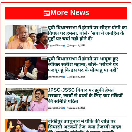
More News
यूपी विधानसभा में हंगामे पर सीएम योगी का
विपक्ष पर हमला, बोले- ‘सपा ने जनहित के
मुद्दों पर चर्चा नहीं होने दी’
|
Jagrut Bharat
August 6, 2026
यूपी विधानसभा में हंगामे पर भावुक हुए
स्पीकर सतीश महाना, बोले- ‘सोचने पर
मजबूर हूं कि इस पद के योग्य हूं या नहीं’
|
Jagrut Bharat
August 6, 2026
JPSC-JSSC विवाद पर झुकी हेमंत
सरकार, छात्रों से वार्ता के लिए चार मंत्रियों
की समिति गठित
|
Jagrut Bharat
August 6, 2026
बांकीपुर उपचुनाव में पीके की जीत पर
सियासी अटकलें तेज, क्या तेजस्वी यादव