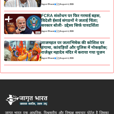
|
Jagrut Bharat
August 4, 2026
FCRA संशोधन पर फिर गरमाई बहस,
विदेशी ईसाई संगठनों ने जताई चिंता;
सरकार बोली- उद्देश्य सिर्फ पारदर्शिता
|
Jagrut Bharat
August 4, 2026
ताजमहल पर जलाभिषेक की कोशिश पर
हंगामा, कांवड़ियों और पुलिस में नोकझोंक;
राजेश्वर महादेव मंदिर में कराया गया पूजन
|
Jagrut Bharat
August 4, 2026
जागृत भारत एक आधुनिक, विश्वसनीय और निष्पक्ष समाचार पोर्टल है जिसका