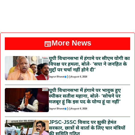
More News
यूपी विधानसभा में हंगामे पर सीएम योगी का
विपक्ष पर हमला, बोले- ‘सपा ने जनहित के
मुद्दों पर चर्चा नहीं होने दी’
|
Jagrut Bharat
August 6, 2026
यूपी विधानसभा में हंगामे पर भावुक हुए
स्पीकर सतीश महाना, बोले- ‘सोचने पर
मजबूर हूं कि इस पद के योग्य हूं या नहीं’
|
Jagrut Bharat
August 6, 2026
JPSC-JSSC विवाद पर झुकी हेमंत
सरकार, छात्रों से वार्ता के लिए चार मंत्रियों
की समिति गठित