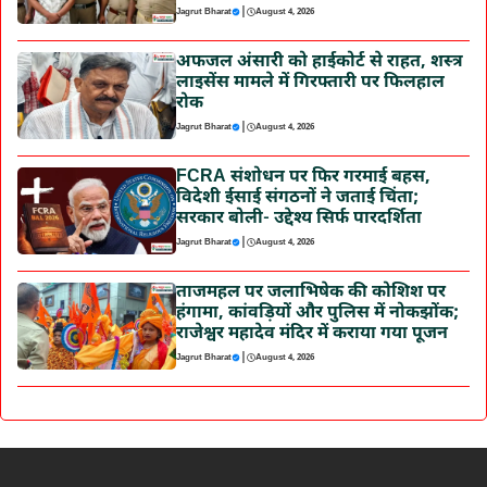
|
Jagrut Bharat
August 4, 2026
अफजल अंसारी को हाईकोर्ट से राहत, शस्त्र
लाइसेंस मामले में गिरफ्तारी पर फिलहाल
रोक
|
Jagrut Bharat
August 4, 2026
FCRA संशोधन पर फिर गरमाई बहस,
विदेशी ईसाई संगठनों ने जताई चिंता;
सरकार बोली- उद्देश्य सिर्फ पारदर्शिता
|
Jagrut Bharat
August 4, 2026
ताजमहल पर जलाभिषेक की कोशिश पर
हंगामा, कांवड़ियों और पुलिस में नोकझोंक;
राजेश्वर महादेव मंदिर में कराया गया पूजन
|
Jagrut Bharat
August 4, 2026