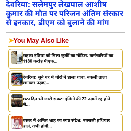
देवरिया: सलेमपुर लेखपाल आशीष
कुमार की मौत पर परिजन अंतिम संस्कार
से इनकार, डीएम को बुलाने की मांग
➤
You May Also Like
सहारा इंडिया को मिला कुर्की का नोटिस: कर्मचारियों का
1180 करोड़ पीएफ...
देवरिया: सूने घर में चोरों ने डाला धावा, नकली ताला
लगाकर उड़ाए...
छठा दिन भी जारी संकट: इंडिगो की 22 उड़ानें रद्द होने
से...
बस्तर में अमित शाह का स्पष्ट संदेश: नक्सली हथियार
डालें, तभी होगी...