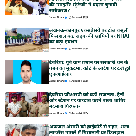
की ‘साइलेंट स्ट्रैटेजी’ ने बदला चुनावी
समीकरण?
|
Jagrut Bharat
August 6, 2026
लखनऊ-कानपुर एक्सप्रेसवे पर टोल वसूली
फिलहाल बंद, सड़क की खामियों पर NHAI
का बड़ा एक्शन
|
Jagrut Bharat
August 6, 2026
देवरिया: पूर्व ग्राम प्रधान पर सरकारी धन के
गबन का मुकदमा, कोर्ट के आदेश पर दर्ज हुई
एफआईआर
|
Jagrut Bharat
August 4, 2026
देवरिया जीआरपी को बड़ी सफलता: ट्रेनों
और स्टेशन पर वारदात करने वाला शातिर
बदमाश गिरफ्तार
|
Jagrut Bharat
August 4, 2026
अफजल अंसारी को हाईकोर्ट से राहत, शस्त्र
लाइसेंस मामले में गिरफ्तारी पर फिलहाल