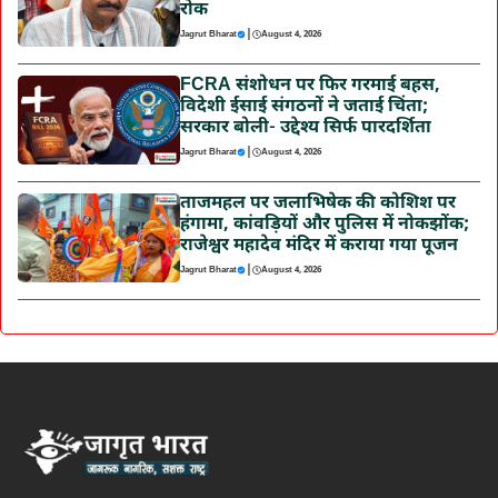
रोक
|
Jagrut Bharat
August 4, 2026
FCRA संशोधन पर फिर गरमाई बहस,
विदेशी ईसाई संगठनों ने जताई चिंता;
सरकार बोली- उद्देश्य सिर्फ पारदर्शिता
|
Jagrut Bharat
August 4, 2026
ताजमहल पर जलाभिषेक की कोशिश पर
हंगामा, कांवड़ियों और पुलिस में नोकझोंक;
राजेश्वर महादेव मंदिर में कराया गया पूजन
|
Jagrut Bharat
August 4, 2026