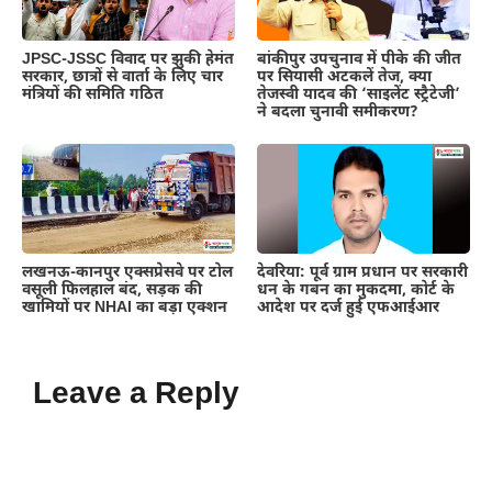
JPSC-JSSC विवाद पर झुकी हेमंत
बांकीपुर उपचुनाव में पीके की जीत
सरकार, छात्रों से वार्ता के लिए चार
पर सियासी अटकलें तेज, क्या
मंत्रियों की समिति गठित
तेजस्वी यादव की ‘साइलेंट स्ट्रैटेजी’
ने बदला चुनावी समीकरण?
लखनऊ-कानपुर एक्सप्रेसवे पर टोल
देवरिया: पूर्व ग्राम प्रधान पर सरकारी
वसूली फिलहाल बंद, सड़क की
धन के गबन का मुकदमा, कोर्ट के
खामियों पर NHAI का बड़ा एक्शन
आदेश पर दर्ज हुई एफआईआर
Leave a Reply