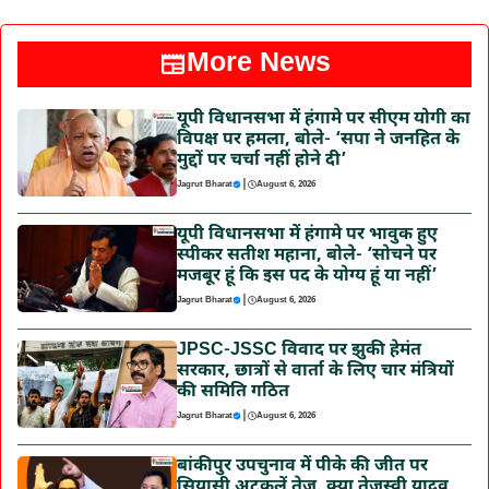
More News
यूपी विधानसभा में हंगामे पर सीएम योगी का
विपक्ष पर हमला, बोले- ‘सपा ने जनहित के
मुद्दों पर चर्चा नहीं होने दी’
|
Jagrut Bharat
August 6, 2026
यूपी विधानसभा में हंगामे पर भावुक हुए
स्पीकर सतीश महाना, बोले- ‘सोचने पर
मजबूर हूं कि इस पद के योग्य हूं या नहीं’
|
Jagrut Bharat
August 6, 2026
JPSC-JSSC विवाद पर झुकी हेमंत
सरकार, छात्रों से वार्ता के लिए चार मंत्रियों
की समिति गठित
|
Jagrut Bharat
August 6, 2026
बांकीपुर उपचुनाव में पीके की जीत पर
सियासी अटकलें तेज, क्या तेजस्वी यादव