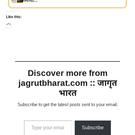
ज्यादा...
Like this:
Loading…
Discover more from
jagrutbharat.com :: जागृत
भारत
Subscribe to get the latest posts sent to your email.
Type your email…
Subscribe