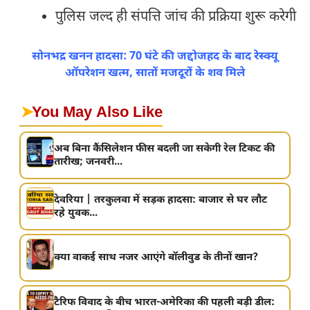
पुलिस जल्द ही संपत्ति जांच की प्रक्रिया शुरू करेगी
सोनभद्र खनन हादसा: 70 घंटे की जद्दोजहद के बाद रेस्क्यू
ऑपरेशन खत्म, सातों मजदूरों के शव मिले
➤
You May Also Like
अब बिना कैंसिलेशन फीस बदली जा सकेगी रेल टिकट की
तारीख; जनवरी...
देवरिया | तरकुलवा में सड़क हादसा: बाजार से घर लौट
रहे युवक...
क्या वाकई साथ नजर आएंगे बॉलीवुड के तीनों खान?
टैरिफ विवाद के बीच भारत-अमेरिका की पहली बड़ी डील: