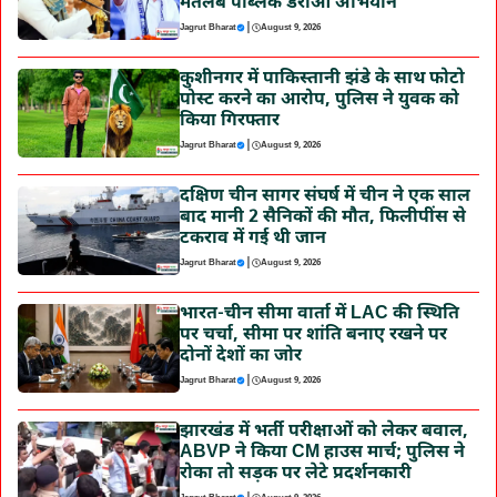
मतलब पब्लिक डराओ अभियान’
|
Jagrut Bharat
August 9, 2026
कुशीनगर में पाकिस्तानी झंडे के साथ फोटो
पोस्ट करने का आरोप, पुलिस ने युवक को
किया गिरफ्तार
|
Jagrut Bharat
August 9, 2026
दक्षिण चीन सागर संघर्ष में चीन ने एक साल
बाद मानी 2 सैनिकों की मौत, फिलीपींस से
टकराव में गई थी जान
|
Jagrut Bharat
August 9, 2026
भारत-चीन सीमा वार्ता में LAC की स्थिति
पर चर्चा, सीमा पर शांति बनाए रखने पर
दोनों देशों का जोर
|
Jagrut Bharat
August 9, 2026
झारखंड में भर्ती परीक्षाओं को लेकर बवाल,
ABVP ने किया CM हाउस मार्च; पुलिस ने
रोका तो सड़क पर लेटे प्रदर्शनकारी