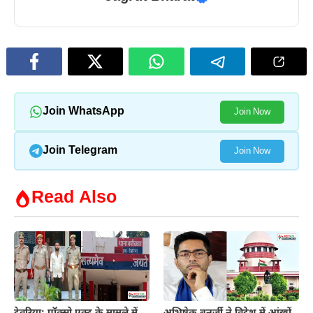
Join WhatsApp
Join Now
Join Telegram
Join Now
Read Also