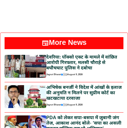
More News
देवरिया: पॉक्सो एक्ट के मामले में वांछित
आरोपी गिरफ्तार, मलसी चौराहे से
बघौचघाट पुलिस ने दबोचा
|
Jagrut Bharat
August 9, 2026
अभिषेक बनर्जी ने विदेश में आंखों के इलाज
की अनुमति न मिलने पर सुप्रीम कोर्ट का
खटखटाया दरवाजा
|
Jagrut Bharat
August 9, 2026
PDA को लेकर सपा-बसपा में जुबानी जंग
तेज, आकाश आनंद बोले- ‘सपा का असली