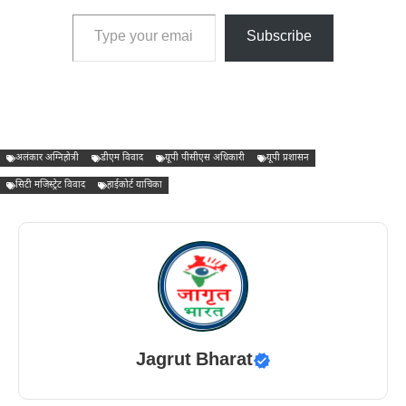
Type your email…
Subscribe
अलंकार अग्निहोत्री
डीएम विवाद
यूपी पीसीएस अधिकारी
यूपी प्रशासन
सिटी मजिस्ट्रेट विवाद
हाईकोर्ट याचिका
Jagrut Bharat