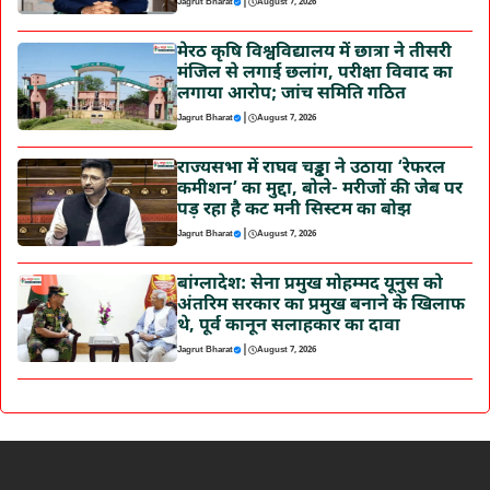
|
Jagrut Bharat
August 7, 2026
मेरठ कृषि विश्वविद्यालय में छात्रा ने तीसरी
मंजिल से लगाई छलांग, परीक्षा विवाद का
लगाया आरोप; जांच समिति गठित
|
Jagrut Bharat
August 7, 2026
राज्यसभा में राघव चड्ढा ने उठाया ‘रेफरल
कमीशन’ का मुद्दा, बोले- मरीजों की जेब पर
पड़ रहा है कट मनी सिस्टम का बोझ
|
Jagrut Bharat
August 7, 2026
बांग्लादेश: सेना प्रमुख मोहम्मद यूनुस को
अंतरिम सरकार का प्रमुख बनाने के खिलाफ
थे, पूर्व कानून सलाहकार का दावा
|
Jagrut Bharat
August 7, 2026