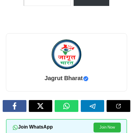
Jagrut Bharat
Join WhatsApp
Join Now