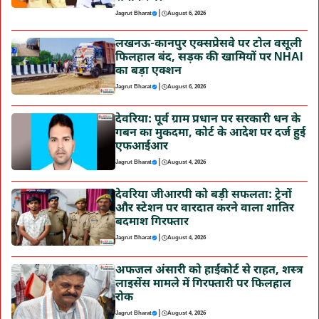
|
Jagrut Bharat
August 6, 2026
लखनऊ-कानपुर एक्सप्रेसवे पर टोल वसूली
फिलहाल बंद, सड़क की खामियों पर NHAI
का बड़ा एक्शन
|
Jagrut Bharat
August 6, 2026
देवरिया: पूर्व ग्राम प्रधान पर सरकारी धन के
गबन का मुकदमा, कोर्ट के आदेश पर दर्ज हुई
एफआईआर
|
Jagrut Bharat
August 4, 2026
देवरिया जीआरपी को बड़ी सफलता: ट्रेनों
और स्टेशन पर वारदात करने वाला शातिर
बदमाश गिरफ्तार
|
Jagrut Bharat
August 4, 2026
अफजल अंसारी को हाईकोर्ट से राहत, शस्त्र
लाइसेंस मामले में गिरफ्तारी पर फिलहाल
रोक
|
Jagrut Bharat
August 4, 2026