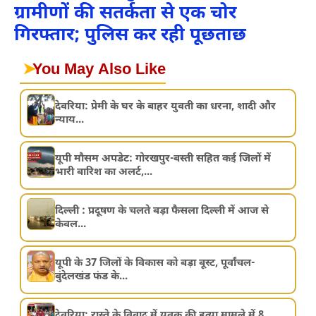
ग्रामीणों की सतर्कता से एक चोर
गिरफ्तार; पुलिस कर रही पूछताछ
➤
You May Also Like
देवरिया: प्रेमी के घर के बाहर युवती का धरना, शादी और
न्याय...
यूपी मौसम अपडेट: गोरखपुर-बस्ती सहित कई जिलों में
भारी बारिश का अलर्ट,...
दिल्ली : प्रदूषण के चलते बड़ा फैसला दिल्ली में आज से
केवल...
यूपी के 37 जिलों के विकास को बड़ा बूस्ट, पूर्वांचल-
बुंदेलखंड फंड के...
देवरिया: रास्ते के विवाद में युवक की हत्या मामले में 8