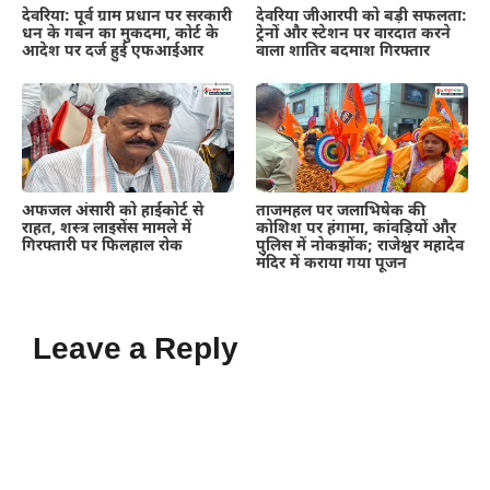
देवरिया: पूर्व ग्राम प्रधान पर सरकारी
देवरिया जीआरपी को बड़ी सफलता:
धन के गबन का मुकदमा, कोर्ट के
ट्रेनों और स्टेशन पर वारदात करने
आदेश पर दर्ज हुई एफआईआर
वाला शातिर बदमाश गिरफ्तार
अफजल अंसारी को हाईकोर्ट से
ताजमहल पर जलाभिषेक की
राहत, शस्त्र लाइसेंस मामले में
कोशिश पर हंगामा, कांवड़ियों और
गिरफ्तारी पर फिलहाल रोक
पुलिस में नोकझोंक; राजेश्वर महादेव
मंदिर में कराया गया पूजन
Leave a Reply