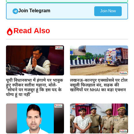
Join Telegram
Join Now
Read Also
यूपी विधानसभा में हंगामे पर भावुक
लखनऊ-कानपुर एक्सप्रेसवे पर टोल
हुए स्पीकर सतीश महाना, बोले-
वसूली फिलहाल बंद, सड़क की
‘सोचने पर मजबूर हूं कि इस पद के
खामियों पर NHAI का बड़ा एक्शन
योग्य हूं या नहीं’