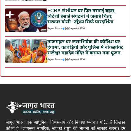
FCRA संशोधन पर फिर गरमाई बहस,
विदेशी ईसाई संगठनों ने जताई चिंता;
सरकार बोली- उद्देश्य सिर्फ पारदर्शिता
|
Jagrut Bharat
August 4, 2026
ताजमहल पर जलाभिषेक की कोशिश पर
हंगामा, कांवड़ियों और पुलिस में नोकझोंक;
राजेश्वर महादेव मंदिर में कराया गया पूजन
|
Jagrut Bharat
August 4, 2026
जागृत भारत एक आधुनिक, विश्वसनीय और निष्पक्ष समाचार पोर्टल है जिसका
उद्देश्य है “जागरूक नागरिक, सशक्त राष्ट्र” की भावना को साकार करना। हम