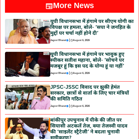
More News
यूपी विधानसभा में हंगामे पर सीएम योगी का
विपक्ष पर हमला, बोले- ‘सपा ने जनहित के
मुद्दों पर चर्चा नहीं होने दी’
|
Jagrut Bharat
August 6, 2026
यूपी विधानसभा में हंगामे पर भावुक हुए
स्पीकर सतीश महाना, बोले- ‘सोचने पर
मजबूर हूं कि इस पद के योग्य हूं या नहीं’
|
Jagrut Bharat
August 6, 2026
JPSC-JSSC विवाद पर झुकी हेमंत
सरकार, छात्रों से वार्ता के लिए चार मंत्रियों
की समिति गठित
|
Jagrut Bharat
August 6, 2026
बांकीपुर उपचुनाव में पीके की जीत पर
सियासी अटकलें तेज, क्या तेजस्वी यादव
की ‘साइलेंट स्ट्रैटेजी’ ने बदला चुनावी
समीकरण?