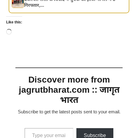
गिरफ्तार,...
Like this:
Loading…
Discover more from
jagrutbharat.com :: जागृत
भारत
Subscribe to get the latest posts sent to your email.
Type your email…
Subscribe