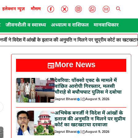
इलेक्शन न्यूज़
मौसम
ट
जीवनशैली व स्वास्थ्य
अध्यात्म व राशिफल
मानवाधिकार
र्जी ने विदेश में आंखों के इलाज की अनुमति न मिलने पर सुप्रीम कोर्ट का खटखटा
More News
देवरिया: पॉक्सो एक्ट के मामले में
वांछित आरोपी गिरफ्तार, मलसी
चौराहे से बघौचघाट पुलिस ने दबोचा
Jagrut Bharat
|
August 9, 2026
अभिषेक बनर्जी ने विदेश में आंखों के
इलाज की अनुमति न मिलने पर सुप्रीम
कोर्ट का खटखटाया दरवाजा
Jagrut Bharat
|
August 9, 2026