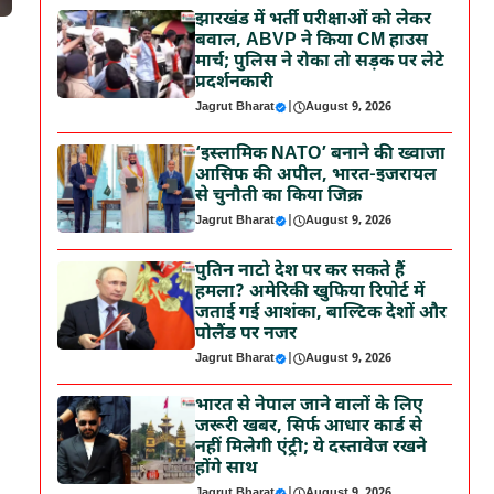
झारखंड में भर्ती परीक्षाओं को लेकर
बवाल, ABVP ने किया CM हाउस
मार्च; पुलिस ने रोका तो सड़क पर लेटे
प्रदर्शनकारी
Jagrut Bharat
|
August 9, 2026
‘इस्लामिक NATO’ बनाने की ख्वाजा
आसिफ की अपील, भारत-इजरायल
से चुनौती का किया जिक्र
Jagrut Bharat
|
August 9, 2026
पुतिन नाटो देश पर कर सकते हैं
हमला? अमेरिकी खुफिया रिपोर्ट में
जताई गई आशंका, बाल्टिक देशों और
पोलैंड पर नजर
Jagrut Bharat
|
August 9, 2026
भारत से नेपाल जाने वालों के लिए
जरूरी खबर, सिर्फ आधार कार्ड से
नहीं मिलेगी एंट्री; ये दस्तावेज रखने
होंगे साथ
Jagrut Bharat
|
August 9, 2026