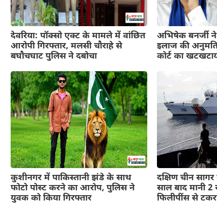
देवरिया: पॉक्सो एक्ट के मामले में वांछित
अभिषेक बनर्जी ने 
आरोपी गिरफ्तार, मलसी चौराहे से
इलाज की अनुमति 
बघौचघाट पुलिस ने दबोचा
कोर्ट का खटखटा
कुशीनगर में पाकिस्तानी झंडे के साथ
दक्षिण चीन सागर स
फोटो पोस्ट करने का आरोप, पुलिस ने
साल बाद मानी 2 स
युवक को किया गिरफ्तार
फिलीपींस से टकरा