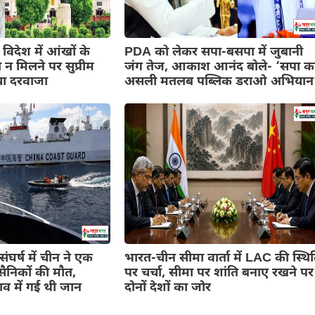
विदेश में आंखों के
PDA को लेकर सपा-बसपा में जुबानी
न मिलने पर सुप्रीम
जंग तेज, आकाश आनंद बोले- ‘सपा क
या दरवाजा
असली मतलब पब्लिक डराओ अभियान
ंघर्ष में चीन ने एक
भारत-चीन सीमा वार्ता में LAC की स्थि
ैनिकों की मौत,
पर चर्चा, सीमा पर शांति बनाए रखने पर
व में गई थी जान
दोनों देशों का जोर