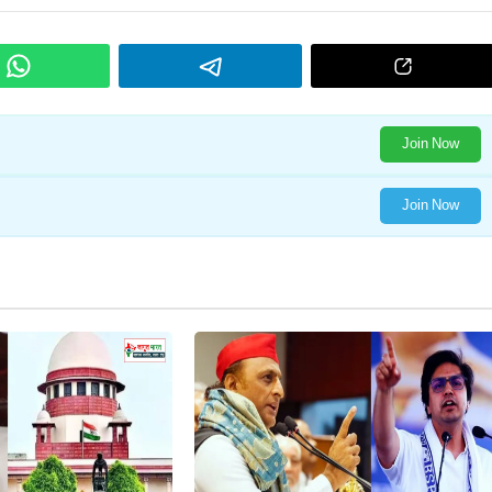
Join Now
Join Now