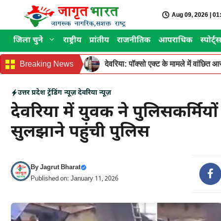
Skip
Aug 09, 2026 | 0
to
content
जिला चुने
राष्ट्रीय
प्रांतीय
राजनीतिक
आपराधिक
स्पोर्ट्
Breaking News
देवरिया: पॉक्सो एक्ट के मामले में वांछित
उत्तर प्रदेश
ट्रेंडिंग न्यूज़
देवरिया न्यूज़
देवरिया में युवक ने पुलिसकर्मिय
सुलझाने पहुंची पुलिस
By
Jagrut Bharat
Published on: January 11, 2026