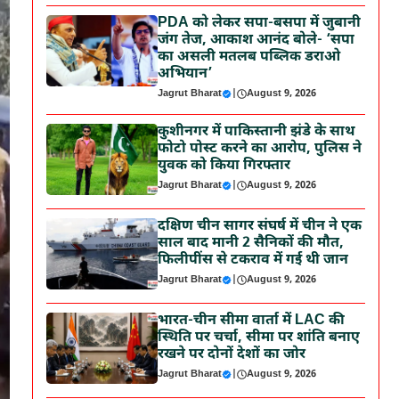
PDA को लेकर सपा-बसपा में जुबानी
जंग तेज, आकाश आनंद बोले- ‘सपा
का असली मतलब पब्लिक डराओ
अभियान’
Jagrut Bharat
|
August 9, 2026
कुशीनगर में पाकिस्तानी झंडे के साथ
फोटो पोस्ट करने का आरोप, पुलिस ने
युवक को किया गिरफ्तार
Jagrut Bharat
|
August 9, 2026
दक्षिण चीन सागर संघर्ष में चीन ने एक
साल बाद मानी 2 सैनिकों की मौत,
फिलीपींस से टकराव में गई थी जान
Jagrut Bharat
|
August 9, 2026
भारत-चीन सीमा वार्ता में LAC की
स्थिति पर चर्चा, सीमा पर शांति बनाए
रखने पर दोनों देशों का जोर
Jagrut Bharat
|
August 9, 2026